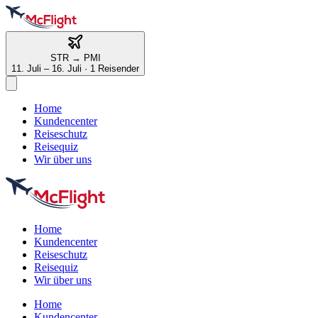
STR
→
PMI
11. Juli – 16. Juli
·
1 Reisender
Home
Kundencenter
Reiseschutz
Reisequiz
Wir über uns
Home
Kundencenter
Reiseschutz
Reisequiz
Wir über uns
Home
Kundencenter