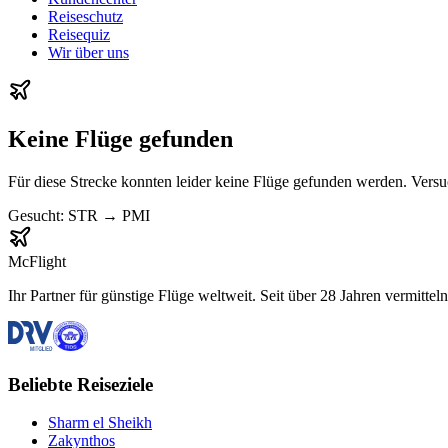
Reiseschutz
Reisequiz
Wir über uns
Keine Flüge gefunden
Für diese Strecke konnten leider keine Flüge gefunden werden. Vers
Gesucht:
STR
→
PMI
McFlight
Ihr Partner für günstige Flüge weltweit. Seit über 28 Jahren vermittel
Beliebte Reiseziele
Sharm el Sheikh
Zakynthos