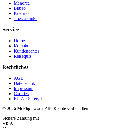
Menorca
Bilbao
Palermo
Thessaloniki
Service
Home
Kontakt
Kundencenter
Reisequiz
Rechtliches
AGB
Datenschutz
Impressum
Cookies
EU Air Safety List
© 2026 McFlight.com. Alle Rechte vorbehalten.
Sichere Zahlung mit
VISA