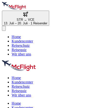
STR
→
VCE
13. Juli – 20. Juli
·
1 Reisender
Home
Kundencenter
Reiseschutz
Reisequiz
Wir über uns
Home
Kundencenter
Reiseschutz
Reisequiz
Wir über uns
Home
Kundencenter