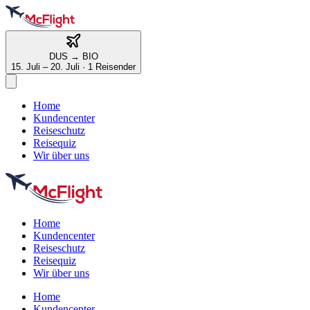
DUS
→
BIO
15. Juli – 20. Juli
·
1 Reisender
Home
Kundencenter
Reiseschutz
Reisequiz
Wir über uns
Home
Kundencenter
Reiseschutz
Reisequiz
Wir über uns
Home
Kundencenter