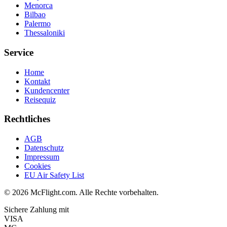
Menorca
Bilbao
Palermo
Thessaloniki
Service
Home
Kontakt
Kundencenter
Reisequiz
Rechtliches
AGB
Datenschutz
Impressum
Cookies
EU Air Safety List
© 2026 McFlight.com. Alle Rechte vorbehalten.
Sichere Zahlung mit
VISA