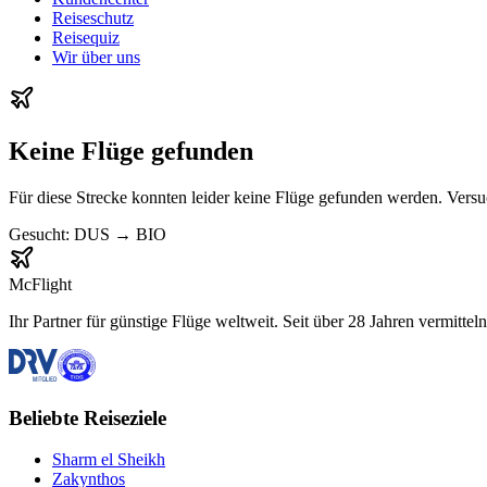
Reiseschutz
Reisequiz
Wir über uns
Keine Flüge gefunden
Für diese Strecke konnten leider keine Flüge gefunden werden. Vers
Gesucht:
DUS
→
BIO
McFlight
Ihr Partner für günstige Flüge weltweit. Seit über 28 Jahren vermittel
Beliebte Reiseziele
Sharm el Sheikh
Zakynthos