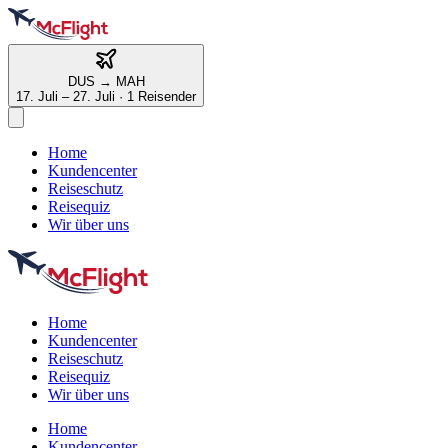
DUS
→
MAH
17. Juli – 27. Juli
·
1 Reisender
Home
Kundencenter
Reiseschutz
Reisequiz
Wir über uns
Home
Kundencenter
Reiseschutz
Reisequiz
Wir über uns
Home
Kundencenter