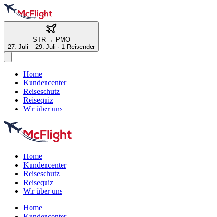
STR
→
PMO
27. Juli – 29. Juli
·
1 Reisender
Home
Kundencenter
Reiseschutz
Reisequiz
Wir über uns
Home
Kundencenter
Reiseschutz
Reisequiz
Wir über uns
Home
Kundencenter