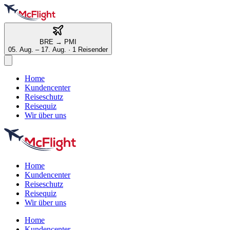
BRE
→
PMI
05. Aug. – 17. Aug.
·
1 Reisender
Home
Kundencenter
Reiseschutz
Reisequiz
Wir über uns
Home
Kundencenter
Reiseschutz
Reisequiz
Wir über uns
Home
Kundencenter