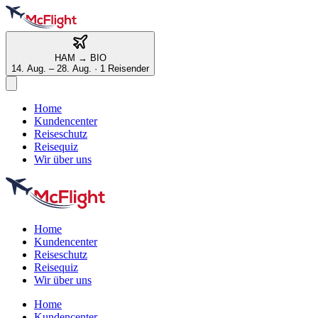
HAM
→
BIO
14. Aug. – 28. Aug.
·
1 Reisender
Home
Kundencenter
Reiseschutz
Reisequiz
Wir über uns
Home
Kundencenter
Reiseschutz
Reisequiz
Wir über uns
Home
Kundencenter