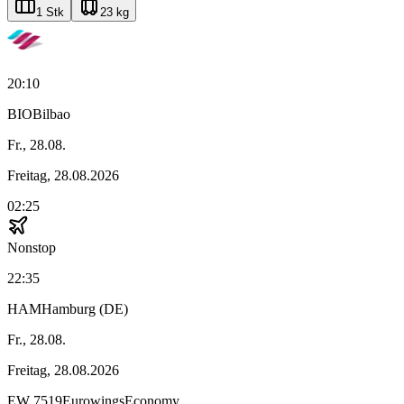
1 Stk
23 kg
20:10
BIO
Bilbao
Fr., 28.08.
Freitag, 28.08.2026
02:25
Nonstop
22:35
HAM
Hamburg (DE)
Fr., 28.08.
Freitag, 28.08.2026
EW
7519
Eurowings
Economy