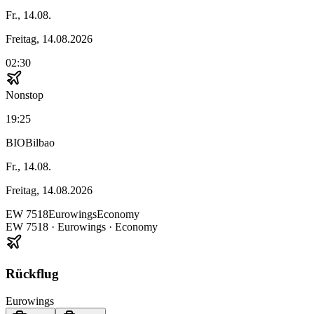
Fr., 14.08.
Freitag, 14.08.2026
02:30
Nonstop
19:25
BIO
Bilbao
Fr., 14.08.
Freitag, 14.08.2026
EW
7518
Eurowings
Economy
EW
7518
·
Eurowings
· Economy
Rückflug
Eurowings