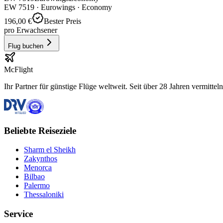
EW
7519
·
Eurowings
· Economy
196,00 €
Bester Preis
pro Erwachsener
Flug buchen
McFlight
Ihr Partner für günstige Flüge weltweit. Seit über 28 Jahren vermittel
Beliebte Reiseziele
Sharm el Sheikh
Zakynthos
Menorca
Bilbao
Palermo
Thessaloniki
Service