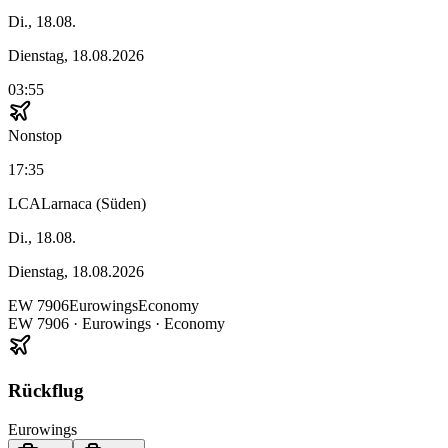
Di., 18.08.
Dienstag, 18.08.2026
03:55
Nonstop
17:35
LCA
Larnaca (Süden)
Di., 18.08.
Dienstag, 18.08.2026
EW
7906
Eurowings
Economy
EW
7906
·
Eurowings
· Economy
Rückflug
Eurowings