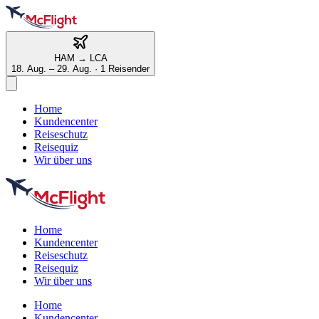
HAM
→
LCA
18. Aug. – 29. Aug.
·
1 Reisender
Home
Kundencenter
Reiseschutz
Reisequiz
Wir über uns
Home
Kundencenter
Reiseschutz
Reisequiz
Wir über uns
Home
Kundencenter