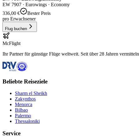
EW
7907
·
Eurowings
· Economy
336,00 €
Bester Preis
pro Erwachsener
Flug buchen
McFlight
Ihr Partner für günstige Flüge weltweit. Seit über 28 Jahren vermittel
Beliebte Reiseziele
Sharm el Sheikh
Zakynthos
Menorca
Bilbao
Palermo
Thessaloniki
Service