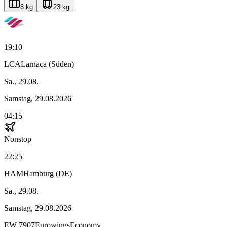
8 kg
23 kg
19:10
LCA
Larnaca (Süden)
Sa., 29.08.
Samstag, 29.08.2026
04:15
Nonstop
22:25
HAM
Hamburg (DE)
Sa., 29.08.
Samstag, 29.08.2026
EW
7907
Eurowings
Economy