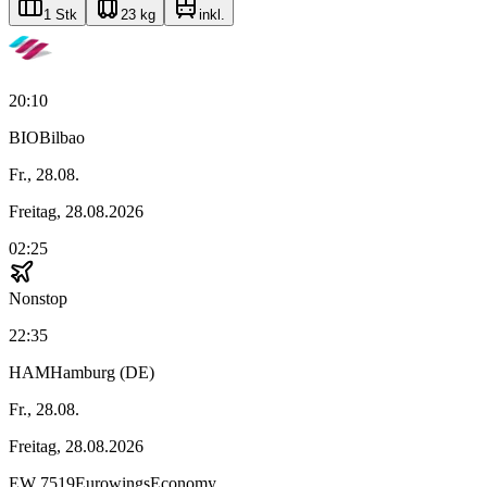
1 Stk
23 kg
inkl.
20:10
BIO
Bilbao
Fr., 28.08.
Freitag, 28.08.2026
02:25
Nonstop
22:35
HAM
Hamburg (DE)
Fr., 28.08.
Freitag, 28.08.2026
EW
7519
Eurowings
Economy