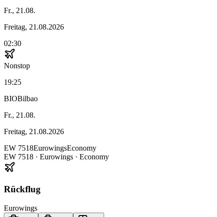
Fr., 21.08.
Freitag, 21.08.2026
02:30
Nonstop
19:25
BIO
Bilbao
Fr., 21.08.
Freitag, 21.08.2026
EW
7518
Eurowings
Economy
EW
7518
·
Eurowings
· Economy
Rückflug
Eurowings