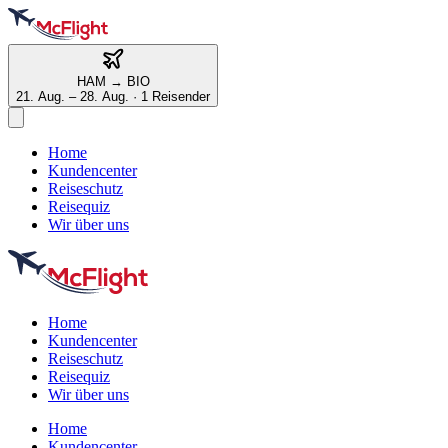
HAM
→
BIO
21. Aug. – 28. Aug.
·
1 Reisender
Home
Kundencenter
Reiseschutz
Reisequiz
Wir über uns
Home
Kundencenter
Reiseschutz
Reisequiz
Wir über uns
Home
Kundencenter