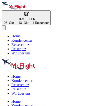
HAM
→
LHR
06. Okt. – 13. Okt.
·
1 Reisender
Home
Kundencenter
Reiseschutz
Reisequiz
Wir über uns
Home
Kundencenter
Reiseschutz
Reisequiz
Wir über uns
Home
Kundencenter