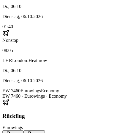
Di., 06.10.
Dienstag, 06.10.2026
01:40
Nonstop
08:05
LHR
London-Heathrow
Di., 06.10.
Dienstag, 06.10.2026
EW
7460
Eurowings
Economy
EW
7460
·
Eurowings
· Economy
Rückflug
Eurowings