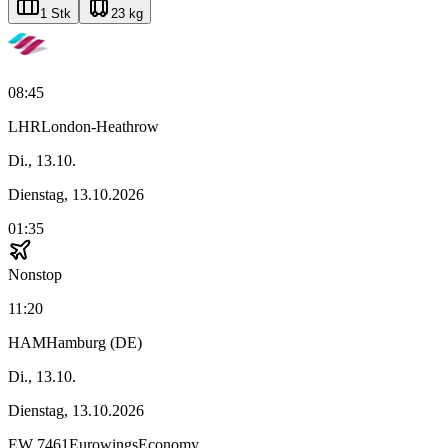
1 Stk
23 kg
08:45
LHR
London-Heathrow
Di., 13.10.
Dienstag, 13.10.2026
01:35
Nonstop
11:20
HAM
Hamburg (DE)
Di., 13.10.
Dienstag, 13.10.2026
EW
7461
Eurowings
Economy