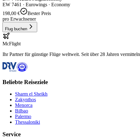
EW
7461
·
Eurowings
· Economy
198,00 €
Bester Preis
pro Erwachsener
Flug buchen
McFlight
Ihr Partner für günstige Flüge weltweit. Seit über 28 Jahren vermittel
Beliebte Reiseziele
Sharm el Sheikh
Zakynthos
Menorca
Bilbao
Palermo
Thessaloniki
Service