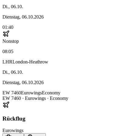
Di., 06.10.
Dienstag, 06.10.2026
01:40
Nonstop
08:05
LHR
London-Heathrow
Di., 06.10.
Dienstag, 06.10.2026
EW
7460
Eurowings
Economy
EW
7460
·
Eurowings
· Economy
Rückflug
Eurowings