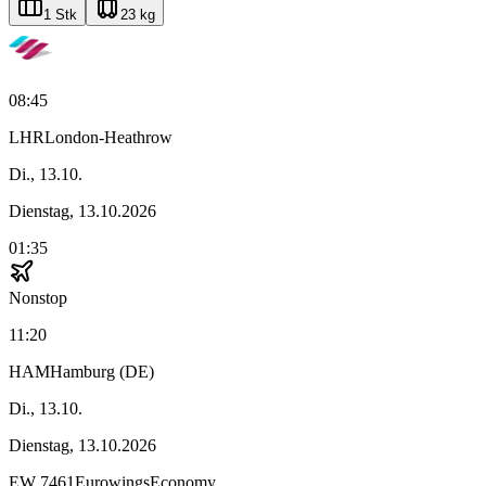
1 Stk
23 kg
08:45
LHR
London-Heathrow
Di., 13.10.
Dienstag, 13.10.2026
01:35
Nonstop
11:20
HAM
Hamburg (DE)
Di., 13.10.
Dienstag, 13.10.2026
EW
7461
Eurowings
Economy