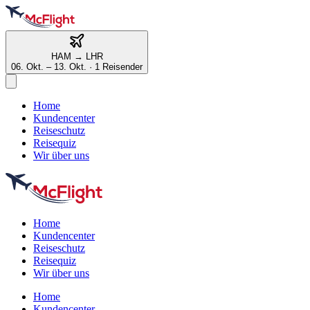
HAM
→
LHR
06. Okt. – 13. Okt.
·
1 Reisender
Home
Kundencenter
Reiseschutz
Reisequiz
Wir über uns
Home
Kundencenter
Reiseschutz
Reisequiz
Wir über uns
Home
Kundencenter