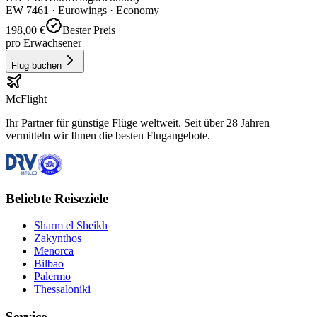
EW
7461
·
Eurowings
· Economy
198,00 €
Bester Preis
pro Erwachsener
Flug buchen
McFlight
Ihr Partner für günstige Flüge weltweit. Seit über 28 Jahren
vermitteln wir Ihnen die besten Flugangebote.
Beliebte Reiseziele
Sharm el Sheikh
Zakynthos
Menorca
Bilbao
Palermo
Thessaloniki
Service