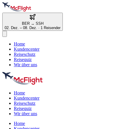
BER
→
SSH
02. Dez. – 08. Dez.
·
1 Reisender
Home
Kundencenter
Reiseschutz
Reisequiz
Wir über uns
Home
Kundencenter
Reiseschutz
Reisequiz
Wir über uns
Home
Kundencenter