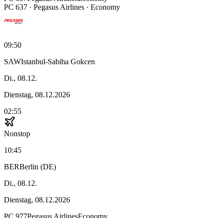
PC
637
·
Pegasus Airlines
· Economy
09:50
SAW
Istanbul-Sabiha Gokcen
Di., 08.12.
Dienstag, 08.12.2026
02:55
Nonstop
10:45
BER
Berlin (DE)
Di., 08.12.
Dienstag, 08.12.2026
PC
977
Pegasus Airlines
Economy