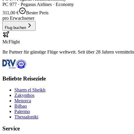
PC
977
·
Pegasus Airlines
· Economy
311,00 €
Bester Preis
pro Erwachsener
Flug buchen
McFlight
Ihr Partner für günstige Flüge weltweit. Seit über 28 Jahren vermittel
Beliebte Reiseziele
Sharm el Sheikh
Zakynthos
Menorca
Bilbao
Palermo
Thessaloniki
Service