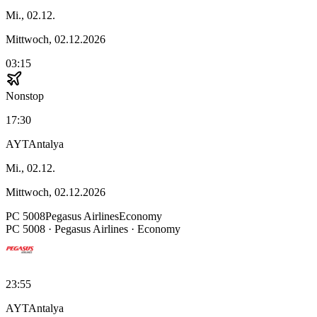
Mi., 02.12.
Mittwoch, 02.12.2026
03:15
Nonstop
17:30
AYT
Antalya
Mi., 02.12.
Mittwoch, 02.12.2026
PC
5008
Pegasus Airlines
Economy
PC
5008
·
Pegasus Airlines
· Economy
23:55
AYT
Antalya