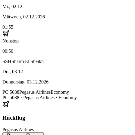
Mi., 02.12.
Mittwoch, 02.12.2026
01:55
Nonstop
00:50
SSH
Sharm El Sheikh
Do., 03.12.
Donnerstag, 03.12.2026
PC
5088
Pegasus Airlines
Economy
PC
5088
·
Pegasus Airlines
· Economy
Rückflug
Pegasus Airlines