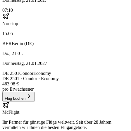
Donnerstag, 21.01.2027
07:10
Nonstop
15:05
BER
Berlin (DE)
Do., 21.01.
Donnerstag, 21.01.2027
DE
2501
Condor
Economy
DE
2501
·
Condor
· Economy
463,98 €
pro Erwachsener
Flug buchen
McFlight
Ihr Partner für günstige Flüge weltweit. Seit über 28 Jahren
vermitteln wir Ihnen die besten Flugangebote.