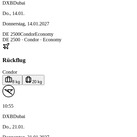
DXB
Dubai
Do., 14.01.
Donnerstag, 14.01.2027
DE
2500
Condor
Economy
DE
2500
·
Condor
· Economy
Rückflug
Condor
8 kg
20 kg
10:55
DXB
Dubai
Do., 21.01.