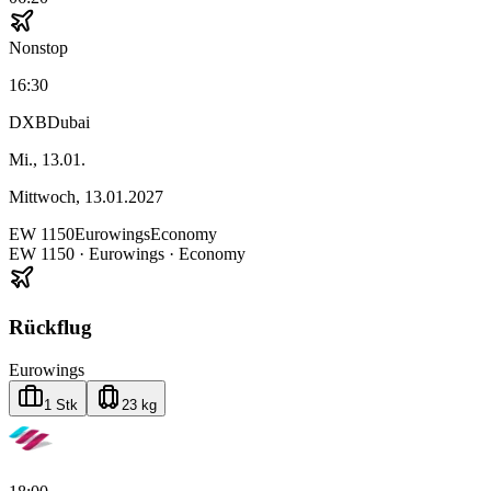
Nonstop
16:30
DXB
Dubai
Mi., 13.01.
Mittwoch, 13.01.2027
EW
1150
Eurowings
Economy
EW
1150
·
Eurowings
· Economy
Rückflug
Eurowings
1 Stk
23 kg