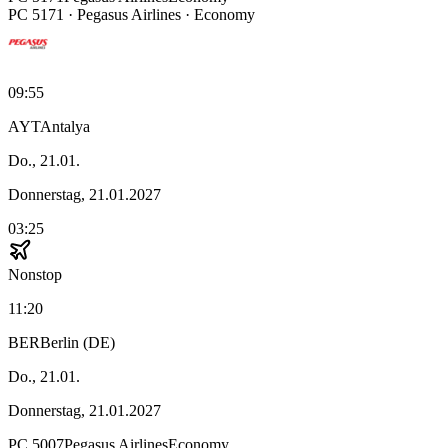
PC
5171
·
Pegasus Airlines
· Economy
09:55
AYT
Antalya
Do., 21.01.
Donnerstag, 21.01.2027
03:25
Nonstop
11:20
BER
Berlin (DE)
Do., 21.01.
Donnerstag, 21.01.2027
PC
5007
Pegasus Airlines
Economy