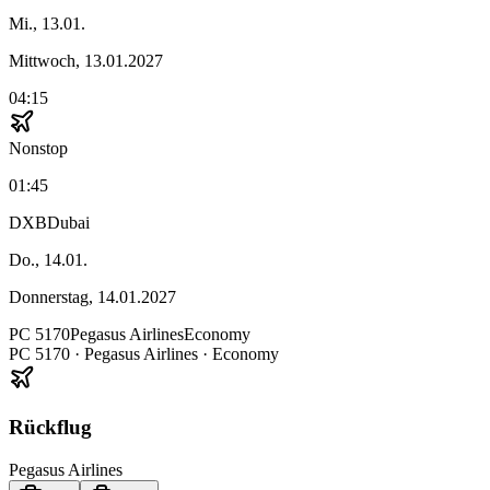
Mi., 13.01.
Mittwoch, 13.01.2027
04:15
Nonstop
01:45
DXB
Dubai
Do., 14.01.
Donnerstag, 14.01.2027
PC
5170
Pegasus Airlines
Economy
PC
5170
·
Pegasus Airlines
· Economy
Rückflug
Pegasus Airlines