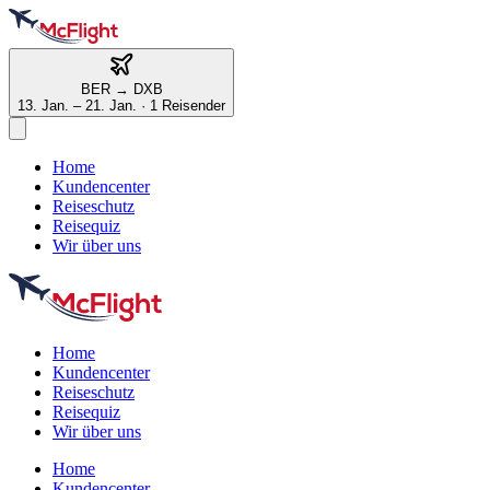
BER
→
DXB
13. Jan. – 21. Jan.
·
1 Reisender
Home
Kundencenter
Reiseschutz
Reisequiz
Wir über uns
Home
Kundencenter
Reiseschutz
Reisequiz
Wir über uns
Home
Kundencenter