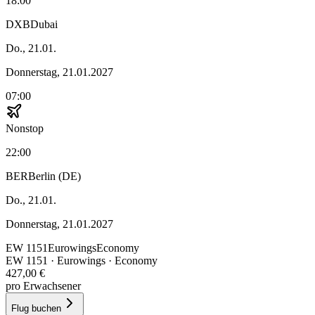
18:00
DXB
Dubai
Do., 21.01.
Donnerstag, 21.01.2027
07:00
Nonstop
22:00
BER
Berlin (DE)
Do., 21.01.
Donnerstag, 21.01.2027
EW
1151
Eurowings
Economy
EW
1151
·
Eurowings
· Economy
427,00 €
pro Erwachsener
Flug buchen