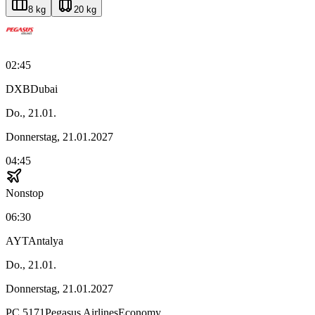
8 kg
20 kg
02:45
DXB
Dubai
Do., 21.01.
Donnerstag, 21.01.2027
04:45
Nonstop
06:30
AYT
Antalya
Do., 21.01.
Donnerstag, 21.01.2027
PC
5171
Pegasus Airlines
Economy