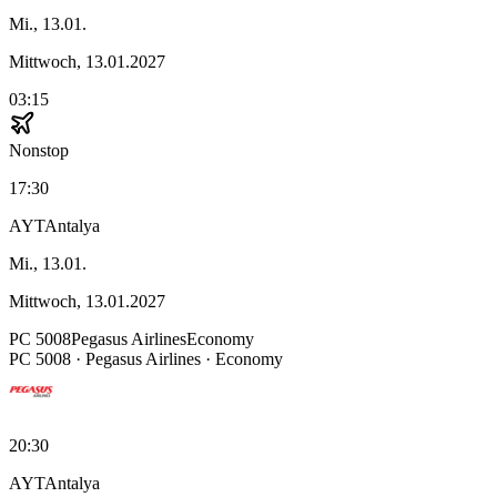
Mi., 13.01.
Mittwoch, 13.01.2027
03:15
Nonstop
17:30
AYT
Antalya
Mi., 13.01.
Mittwoch, 13.01.2027
PC
5008
Pegasus Airlines
Economy
PC
5008
·
Pegasus Airlines
· Economy
20:30
AYT
Antalya