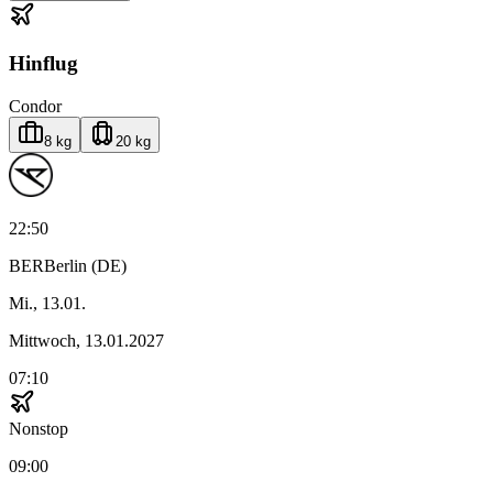
Hinflug
Condor
8 kg
20 kg
22:50
BER
Berlin (DE)
Mi., 13.01.
Mittwoch, 13.01.2027
07:10
Nonstop
09:00