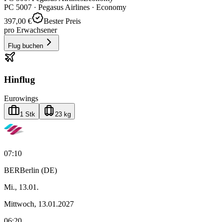
PC
5007
·
Pegasus Airlines
· Economy
397,00 €
Bester Preis
pro Erwachsener
Flug buchen
Hinflug
Eurowings
1 Stk
23 kg
07:10
BER
Berlin (DE)
Mi., 13.01.
Mittwoch, 13.01.2027
06:20