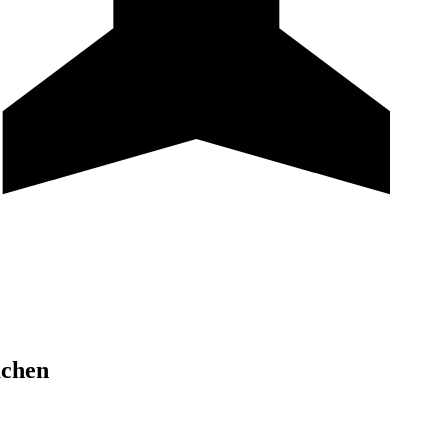
uchen