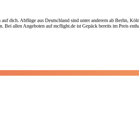
en auf dich. Abflüge aus Deutschland sind unter anderem ab Berlin, K
n. Bei allen Angeboten auf mcflight.de ist Gepäck bereits im Preis enth