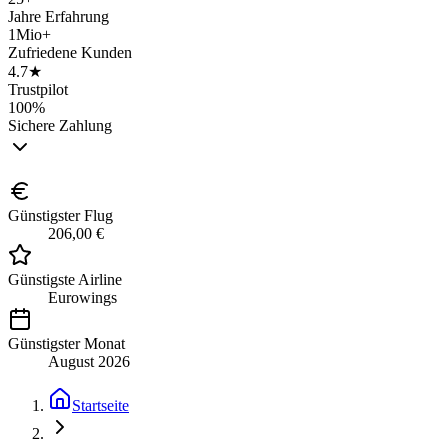
Jahre Erfahrung
1Mio+
Zufriedene Kunden
4.7★
Trustpilot
100%
Sichere Zahlung
Günstigster Flug
206,00 €
Günstigste Airline
Eurowings
Günstigster Monat
August 2026
Startseite