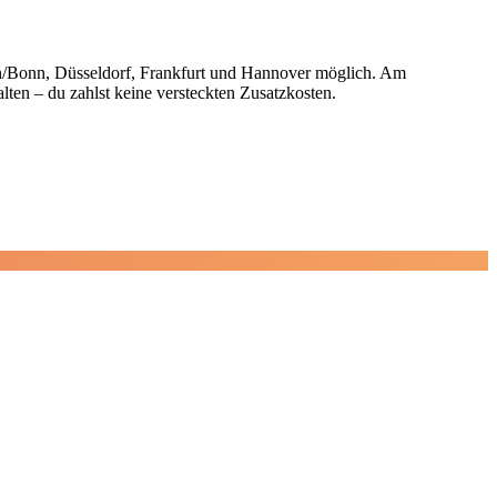
öln/Bonn, Düsseldorf, Frankfurt und Hannover möglich. Am
alten – du zahlst keine versteckten Zusatzkosten.