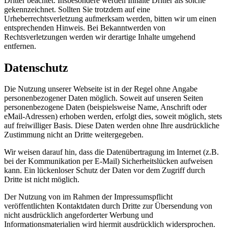
Dritter beachtet. Insbesondere werden Inhalte Dritter als solche
gekennzeichnet. Sollten Sie trotzdem auf eine
Urheberrechtsverletzung aufmerksam werden, bitten wir um einen
entsprechenden Hinweis. Bei Bekanntwerden von
Rechtsverletzungen werden wir derartige Inhalte umgehend
entfernen.
Datenschutz
Die Nutzung unserer Webseite ist in der Regel ohne Angabe
personenbezogener Daten möglich. Soweit auf unseren Seiten
personenbezogene Daten (beispielsweise Name, Anschrift oder
eMail-Adressen) erhoben werden, erfolgt dies, soweit möglich, stets
auf freiwilliger Basis. Diese Daten werden ohne Ihre ausdrückliche
Zustimmung nicht an Dritte weitergegeben.
Wir weisen darauf hin, dass die Datenübertragung im Internet (z.B.
bei der Kommunikation per E-Mail) Sicherheitslücken aufweisen
kann. Ein lückenloser Schutz der Daten vor dem Zugriff durch
Dritte ist nicht möglich.
Der Nutzung von im Rahmen der Impressumspflicht
veröffentlichten Kontaktdaten durch Dritte zur Übersendung von
nicht ausdrücklich angeforderter Werbung und
Informationsmaterialien wird hiermit ausdrücklich widersprochen.