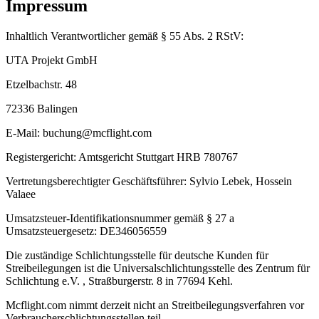
Impressum
Inhaltlich Verantwortlicher gemäß § 55 Abs. 2 RStV:
UTA Projekt GmbH
Etzelbachstr. 48
72336 Balingen
E-Mail: buchung@mcflight.com
Registergericht: Amtsgericht Stuttgart HRB 780767
Vertretungsberechtigter Geschäftsführer: Sylvio Lebek, Hossein
Valaee
Umsatzsteuer-Identifikationsnummer gemäß § 27 a
Umsatzsteuergesetz: DE346056559
Die zuständige Schlichtungsstelle für deutsche Kunden für
Streibeilegungen ist die Universalschlichtungsstelle des Zentrum für
Schlichtung e.V. , Straßburgerstr. 8 in 77694 Kehl.
Mcflight.com nimmt derzeit nicht an Streitbeilegungsverfahren vor
Verbraucherschlichtungsstellen teil.