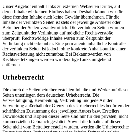
Unser Angebot enthält Links zu externen Webseiten Dritter, auf
deren Inhalte wir keinen Einfluss haben. Deshalb können wir für
diese fremden Inhalte auch keine Gewähr übernehmen. Für die
Inhalte der verlinkten Seiten ist stets der jeweilige Anbieter oder
Betreiber der Seiten verantwortlich. Die verlinkten Seiten wurden
zum Zeitpunkt der Verlinkung auf mögliche Rechtsverstöße
überprüft. Rechtswidrige Inhalte waren zum Zeitpunkt der
Verlinkung nicht erkennbar. Eine permanente inhaltliche Kontrolle
der verlinkten Seiten ist jedoch ohne konkrete Anhaltspunkte einer
Rechtsverletzung nicht zumutbar. Bei Bekanntwerden von
Rechtsverletzungen werden wir derartige Links umgehend
entfernen.
Urheberrecht
Die durch die Seitenbetreiber erstellten Inhalte und Werke auf diesen
Seiten unterliegen dem deutschen Urheberrecht. Die
Vervielfältigung, Bearbeitung, Verbreitung und jede Art der
Verwertung außerhalb der Grenzen des Urheberrechtes bedürfen der
schriftlichen Zustimmung des jeweiligen Autors bzw. Erstellers.
Downloads und Kopien dieser Seite sind nur für den privaten, nicht
kommerziellen Gebrauch gestattet. Soweit die Inhalte auf dieser
Seite nicht vom Betreiber erstellt wurden, werden die Urheberrechte