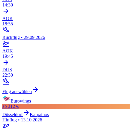
14:30
AOK
18:55
Rückflug
•
29.09.2026
AOK
19:45
DUS
22:30
Flug auswählen
Eurowings
ab
312 €
Düsseldorf
Karpathos
Hinflug
•
13.10.2026