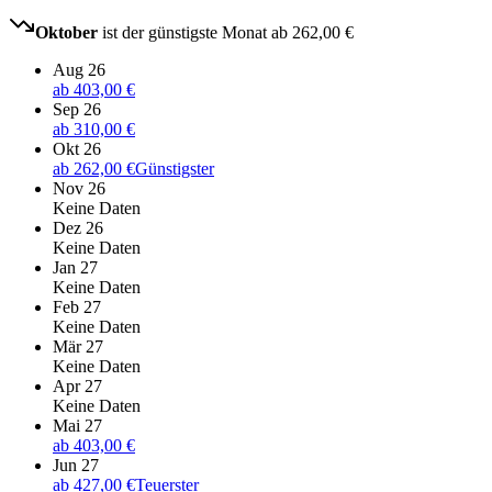
Oktober
ist der günstigste Monat ab
262,00 €
Aug 26
ab
403,00 €
Sep 26
ab
310,00 €
Okt 26
ab
262,00 €
Günstigster
Nov 26
Keine Daten
Dez 26
Keine Daten
Jan 27
Keine Daten
Feb 27
Keine Daten
Mär 27
Keine Daten
Apr 27
Keine Daten
Mai 27
ab
403,00 €
Jun 27
ab
427,00 €
Teuerster