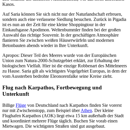
Kasos.
Auf Saria können Sie sich nicht nur der Naturlandschaft erfreuen,
sondern auch eine verlassene Siedlung besuchen. Zurück in Pigadia
ist es nun an der Zeit für eine kleine Shoppingtour in der
Einkaufsgasse Apodimon. Weltenbummler finden bei der großen
Auswahl das richtige Souvenir. In der geschäftigen Atmosphäre
flanieren Sie zwischen weißen Häuserwürfeln und modernen
Betonbauten abends wieder in Ihre Unterkunft.
Apropos: Dieser Teil des Meeres wurde von der Europäischen
Union zum Natura-2000-Schutzgebiet erklärt, zur Erhaltung der
biologischen Vielfalt. Hier ist die einzige Robbenart des Mittelmeers
zu Hause. Saria gilt als wichtigstes Vogelgebiet Europas, in dem der
vom Aussterben bedrohte Eleonorenfalke seine Kreise zieht.
Flug nach Karpathos, Fortbewegung und
Unterkunft
Billige
Flüge
von Deutschland nach Karpathos finden Sie vorerst
nur mit Zwischenstopp, zum Beispiel über
Athen
. Der kleine
Flughafen Karpathos (AOK) liegt etwa 15 km außerhalb der Stadt
und koordiniert mehrere Flüge täglich. Buchen Sie vorab einen
Mietwagen. Die wichtigsten Straßen sind gut ausgebaut.