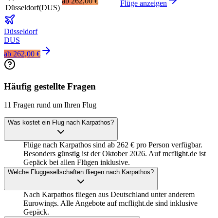
ab
262,00 €
Flüge anzeigen
Düsseldorf
(
DUS
)
Düsseldorf
DUS
ab
262,00 €
Häufig gestellte Fragen
11 Fragen rund um Ihren Flug
Was kostet ein Flug nach Karpathos?
Flüge nach Karpathos sind ab 262 € pro Person verfügbar.
Besonders günstig ist der Oktober 2026. Auf mcflight.de ist
Gepäck bei allen Flügen inklusive.
Welche Fluggesellschaften fliegen nach Karpathos?
Nach Karpathos fliegen aus Deutschland unter anderem
Eurowings. Alle Angebote auf mcflight.de sind inklusive
Gepäck.