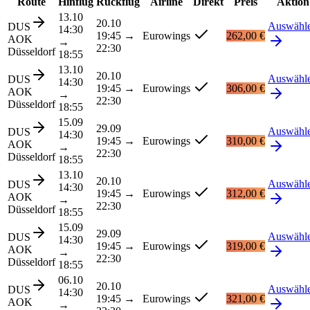
Route
Hinflug
Rückflug
Airline
Direkt
Preis
Aktion
13.10
20.10
Auswähl
DUS
14:30
19:45
→
Eurowings
262,00 €
AOK
→
22:30
Düsseldorf
18:55
13.10
20.10
Auswähl
DUS
14:30
19:45
→
Eurowings
306,00 €
AOK
→
22:30
Düsseldorf
18:55
15.09
29.09
Auswähl
DUS
14:30
19:45
→
Eurowings
310,00 €
AOK
→
22:30
Düsseldorf
18:55
13.10
20.10
Auswähl
DUS
14:30
19:45
→
Eurowings
312,00 €
AOK
→
22:30
Düsseldorf
18:55
15.09
29.09
Auswähl
DUS
14:30
19:45
→
Eurowings
319,00 €
AOK
→
22:30
Düsseldorf
18:55
06.10
20.10
Auswähl
DUS
14:30
19:45
→
Eurowings
321,00 €
AOK
→