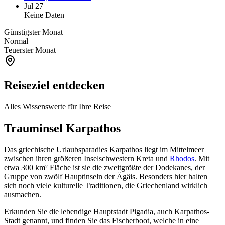
Jul 27
Keine Daten
Günstigster Monat
Normal
Teuerster Monat
Reiseziel entdecken
Alles Wissenswerte für Ihre Reise
Trauminsel Karpathos
Das griechische Urlaubsparadies Karpathos liegt im Mittelmeer
zwischen ihren größeren Inselschwestern Kreta und
Rhodos
. Mit
etwa 300 km² Fläche ist sie die zweitgrößte der Dodekanes, der
Gruppe von zwölf Hauptinseln der Ägäis. Besonders hier halten
sich noch viele kulturelle Traditionen, die Griechenland wirklich
ausmachen.
Erkunden Sie die lebendige Hauptstadt Pigadia, auch Karpathos-
Stadt genannt, und finden Sie das Fischerboot, welche in eine