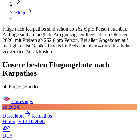
Flüge
Flüge nach Karpathos sind schon ab 262 € pro Person buchbar.
Abflüge sind ab möglich. Am günstigsten fliegst du im Oktober
2026, mit Preisen ab 262 € pro Person. Bei allen Angeboten auf
mcflight.de ist Gepäck bereits im Preis enthalten – du zahlst keine
versteckten Zusatzkosten.
Unsere besten Flugangebote nach
Karpathos
60 Flüge gefunden
Eurowings
ab
262 €
Düsseldorf
Karpathos
Hinflug
•
13.10.2026
DUS