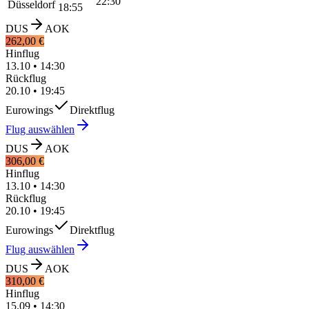
22:30
Düsseldorf
18:55
DUS
AOK
262,00 €
Hinflug
13.10
•
14:30
Rückflug
20.10
•
19:45
Eurowings
Direktflug
Flug auswählen
DUS
AOK
306,00 €
Hinflug
13.10
•
14:30
Rückflug
20.10
•
19:45
Eurowings
Direktflug
Flug auswählen
DUS
AOK
310,00 €
Hinflug
15.09
•
14:30