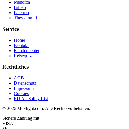
Menorca
Bilbao
Palermo
Thessaloniki
Service
Home
Kontakt
Kundencenter
Reisequiz
Rechtliches
AGB
Datenschutz
Impressum
Cookies
EU Air Safety List
© 2026 McFlight.com. Alle Rechte vorbehalten.
Sichere Zahlung mit
VISA
MC