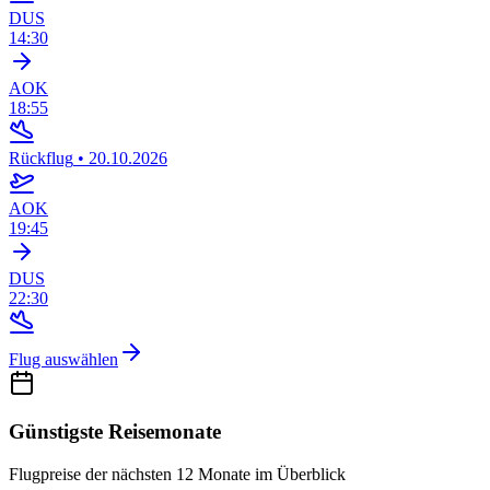
DUS
14:30
AOK
18:55
Rückflug
•
20.10.2026
AOK
19:45
DUS
22:30
Flug auswählen
Günstigste Reisemonate
Flugpreise der nächsten 12 Monate im Überblick