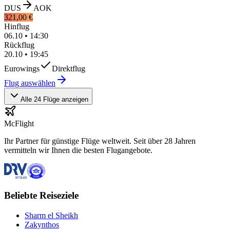
DUS
AOK
321,00 €
Hinflug
06.10
•
14:30
Rückflug
20.10
•
19:45
Eurowings
Direktflug
Flug auswählen
Alle 24 Flüge anzeigen
McFlight
Ihr Partner für günstige Flüge weltweit. Seit über 28 Jahren
vermitteln wir Ihnen die besten Flugangebote.
Beliebte Reiseziele
Sharm el Sheikh
Zakynthos