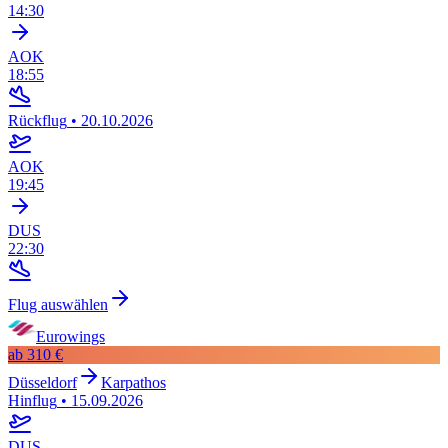
14:30
AOK
18:55
Rückflug
•
20.10.2026
AOK
19:45
DUS
22:30
Flug auswählen
Eurowings
ab
310 €
Düsseldorf
Karpathos
Hinflug
•
15.09.2026
DUS