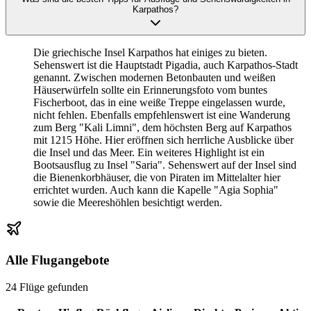
Karpathos?
Die griechische Insel Karpathos hat einiges zu bieten.
Sehenswert ist die Hauptstadt Pigadia, auch Karpathos-Stadt
genannt. Zwischen modernen Betonbauten und weißen
Häuserwürfeln sollte ein Erinnerungsfoto vom buntes
Fischerboot, das in eine weiße Treppe eingelassen wurde,
nicht fehlen. Ebenfalls empfehlenswert ist eine Wanderung
zum Berg "Kali Limni", dem höchsten Berg auf Karpathos
mit 1215 Höhe. Hier eröffnen sich herrliche Ausblicke über
die Insel und das Meer. Ein weiteres Highlight ist ein
Bootsausflug zu Insel "Saria". Sehenswert auf der Insel sind
die Bienenkorbhäuser, die von Piraten im Mittelalter hier
errichtet wurden. Auch kann die Kapelle "Agia Sophia"
sowie die Meereshöhlen besichtigt werden.
Alle Flugangebote
24 Flüge gefunden