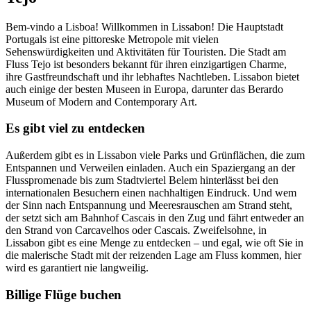
Bem-vindo a Lisboa! Willkommen in Lissabon! Die Hauptstadt
Portugals ist eine pittoreske Metropole mit vielen
Sehenswürdigkeiten und Aktivitäten für Touristen. Die Stadt am
Fluss Tejo ist besonders bekannt für ihren einzigartigen Charme,
ihre Gastfreundschaft und ihr lebhaftes Nachtleben. Lissabon bietet
auch einige der besten Museen in Europa, darunter das Berardo
Museum of Modern and Contemporary Art.
Es gibt viel zu entdecken
Außerdem gibt es in Lissabon viele Parks und Grünflächen, die zum
Entspannen und Verweilen einladen. Auch ein Spaziergang an der
Flusspromenade bis zum Stadtviertel Belem hinterlässt bei den
internationalen Besuchern einen nachhaltigen Eindruck. Und wem
der Sinn nach Entspannung und Meeresrauschen am Strand steht,
der setzt sich am Bahnhof Cascais in den Zug und fährt entweder an
den Strand von Carcavelhos oder Cascais. Zweifelsohne, in
Lissabon gibt es eine Menge zu entdecken – und egal, wie oft Sie in
die malerische Stadt mit der reizenden Lage am Fluss kommen, hier
wird es garantiert nie langweilig.
Billige Flüge buchen