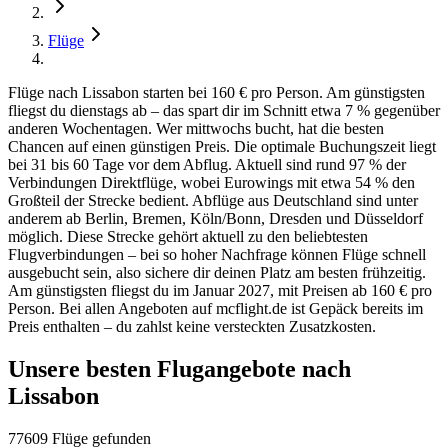
Flüge
Flüge nach Lissabon starten bei 160 € pro Person. Am günstigsten
fliegst du dienstags ab – das spart dir im Schnitt etwa 7 % gegenüber
anderen Wochentagen. Wer mittwochs bucht, hat die besten
Chancen auf einen günstigen Preis. Die optimale Buchungszeit liegt
bei 31 bis 60 Tage vor dem Abflug. Aktuell sind rund 97 % der
Verbindungen Direktflüge, wobei Eurowings mit etwa 54 % den
Großteil der Strecke bedient. Abflüge aus Deutschland sind unter
anderem ab Berlin, Bremen, Köln/Bonn, Dresden und Düsseldorf
möglich. Diese Strecke gehört aktuell zu den beliebtesten
Flugverbindungen – bei so hoher Nachfrage können Flüge schnell
ausgebucht sein, also sichere dir deinen Platz am besten frühzeitig.
Am günstigsten fliegst du im Januar 2027, mit Preisen ab 160 € pro
Person. Bei allen Angeboten auf mcflight.de ist Gepäck bereits im
Preis enthalten – du zahlst keine versteckten Zusatzkosten.
Unsere besten Flugangebote nach
Lissabon
77609 Flüge gefunden