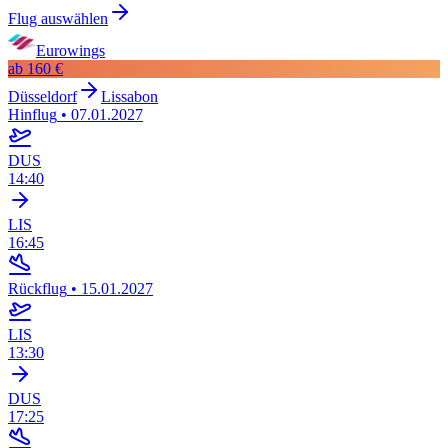
Flug auswählen
Eurowings
ab
160 €
Düsseldorf
Lissabon
Hinflug
•
07.01.2027
DUS
14:40
LIS
16:45
Rückflug
•
15.01.2027
LIS
13:30
DUS
17:25