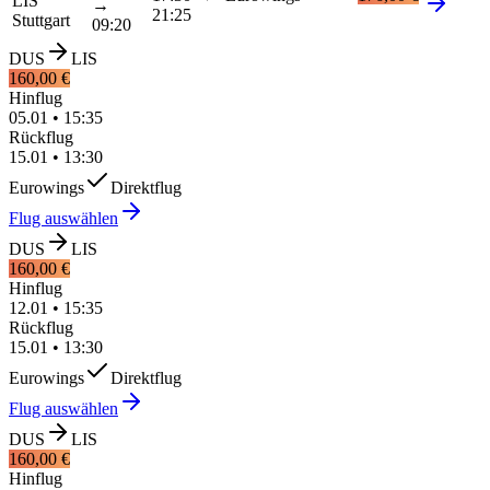
LIS
→
21:25
Stuttgart
09:20
DUS
LIS
160,00 €
Hinflug
05.01
•
15:35
Rückflug
15.01
•
13:30
Eurowings
Direktflug
Flug auswählen
DUS
LIS
160,00 €
Hinflug
12.01
•
15:35
Rückflug
15.01
•
13:30
Eurowings
Direktflug
Flug auswählen
DUS
LIS
160,00 €
Hinflug