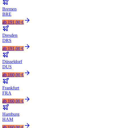
Bremen
BRE
ab
191,00 €
Dresden
DRS
ab
191,00 €
Düsseldorf
DUS
ab
160,00 €
Frankfurt
FRA
ab
160,00 €
Hamburg
HAM
ab
160,00 €