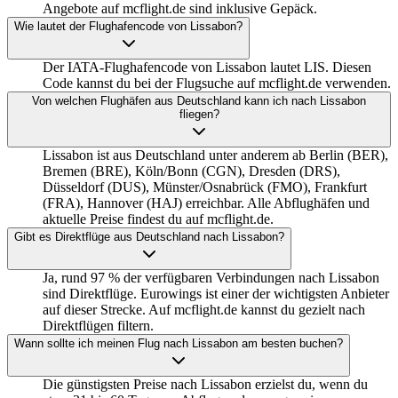
Angebote auf mcflight.de sind inklusive Gepäck.
Wie lautet der Flughafencode von Lissabon?
Der IATA-Flughafencode von Lissabon lautet LIS. Diesen
Code kannst du bei der Flugsuche auf mcflight.de verwenden.
Von welchen Flughäfen aus Deutschland kann ich nach Lissabon
fliegen?
Lissabon ist aus Deutschland unter anderem ab Berlin (BER),
Bremen (BRE), Köln/Bonn (CGN), Dresden (DRS),
Düsseldorf (DUS), Münster/Osnabrück (FMO), Frankfurt
(FRA), Hannover (HAJ) erreichbar. Alle Abflughäfen und
aktuelle Preise findest du auf mcflight.de.
Gibt es Direktflüge aus Deutschland nach Lissabon?
Ja, rund 97 % der verfügbaren Verbindungen nach Lissabon
sind Direktflüge. Eurowings ist einer der wichtigsten Anbieter
auf dieser Strecke. Auf mcflight.de kannst du gezielt nach
Direktflügen filtern.
Wann sollte ich meinen Flug nach Lissabon am besten buchen?
Die günstigsten Preise nach Lissabon erzielst du, wenn du