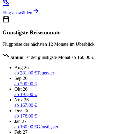
Flug auswählen
Günstigste Reisemonate
Flugpreise der nächsten 12 Monate im Überblick
Januar
ist der günstigste Monat ab
160,00 €
Aug 26
ab
281,00 €
Teuerster
Sep 26
ab
200,00 €
Okt 26
ab
197,00 €
Nov 26
ab
167,00 €
Dez 26
ab
176,00 €
Jan 27
ab
160,00 €
Günstigster
Feb 27