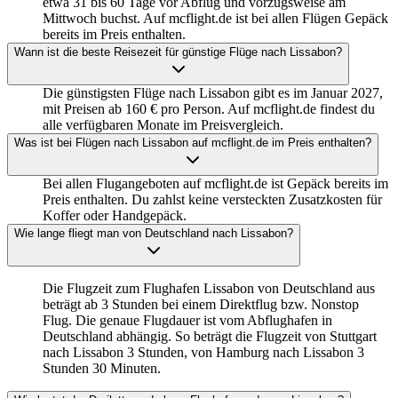
etwa 31 bis 60 Tage vor Abflug und vorzugsweise am
Mittwoch buchst. Auf mcflight.de ist bei allen Flügen Gepäck
bereits im Preis enthalten.
Wann ist die beste Reisezeit für günstige Flüge nach Lissabon?
Die günstigsten Flüge nach Lissabon gibt es im Januar 2027,
mit Preisen ab 160 € pro Person. Auf mcflight.de findest du
alle verfügbaren Monate im Preisvergleich.
Was ist bei Flügen nach Lissabon auf mcflight.de im Preis enthalten?
Bei allen Flugangeboten auf mcflight.de ist Gepäck bereits im
Preis enthalten. Du zahlst keine versteckten Zusatzkosten für
Koffer oder Handgepäck.
Wie lange fliegt man von Deutschland nach Lissabon?
Die Flugzeit zum Flughafen Lissabon von Deutschland aus
beträgt ab 3 Stunden bei einem Direktflug bzw. Nonstop
Flug. Die genaue Flugdauer ist vom Abflughafen in
Deutschland abhängig. So beträgt die Flugzeit von Stuttgart
nach Lissabon 3 Stunden, von Hamburg nach Lissabon 3
Stunden 30 Minuten.