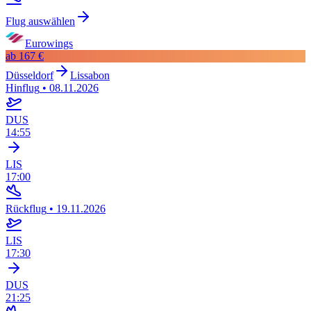
Flug auswählen
Eurowings
ab
167 €
Düsseldorf
Lissabon
Hinflug
•
08.11.2026
DUS
14:55
LIS
17:00
Rückflug
•
19.11.2026
LIS
17:30
DUS
21:25