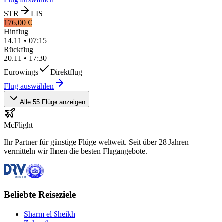
STR
LIS
176,00 €
Hinflug
14.11
•
07:15
Rückflug
20.11
•
17:30
Eurowings
Direktflug
Flug auswählen
Alle 55 Flüge anzeigen
McFlight
Ihr Partner für günstige Flüge weltweit. Seit über 28 Jahren
vermitteln wir Ihnen die besten Flugangebote.
Beliebte Reiseziele
Sharm el Sheikh