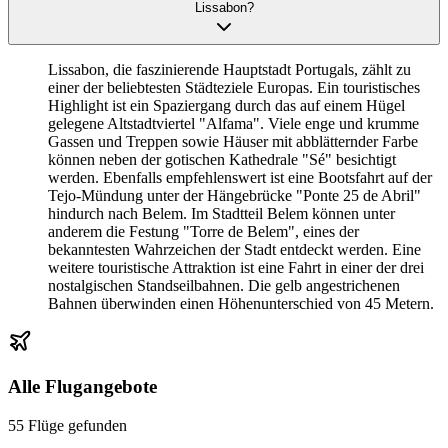
Lissabon?
Lissabon, die faszinierende Hauptstadt Portugals, zählt zu
einer der beliebtesten Städteziele Europas. Ein touristisches
Highlight ist ein Spaziergang durch das auf einem Hügel
gelegene Altstadtviertel "Alfama". Viele enge und krumme
Gassen und Treppen sowie Häuser mit abblätternder Farbe
können neben der gotischen Kathedrale "Sé" besichtigt
werden. Ebenfalls empfehlenswert ist eine Bootsfahrt auf der
Tejo-Mündung unter der Hängebrücke "Ponte 25 de Abril"
hindurch nach Belem. Im Stadtteil Belem können unter
anderem die Festung "Torre de Belem", eines der
bekanntesten Wahrzeichen der Stadt entdeckt werden. Eine
weitere touristische Attraktion ist eine Fahrt in einer der drei
nostalgischen Standseilbahnen. Die gelb angestrichenen
Bahnen überwinden einen Höhenunterschied von 45 Metern.
Alle Flugangebote
55 Flüge gefunden