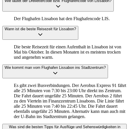
Wie lautet der Dreilettercode bzw. Flughafencode von Lissabon?
Der Flughafen Lissabon hat den Flughafencode LIS.
Wann ist die beste Reisezeit für Lissabon?
Die beste Reisezeit für einen Aufenthalt in Lissabon ist von
Mai bis Oktober. In diesen Monaten ist es meistens trocken
und angenehm warm.
Wie kommt man vom Flughafen Lissabon ins Stadtzentrum?
Es gibt zwei Busverbindungen. Der Aerobus Express 91 fährt
alle 25 Minuten von 7:30 bis 23:00 Uhr direkt ins Zentrum.
Die Fahrt dauert ungefähr 25 Minuten. Der Aerobus 2 führt
zu den Vierteln im Finanzzentrum Lissabons. Die Linie fährt
alle 25 Minuten von 7:40 bis 22:45 Uhr. Die Fahrt dauert
ebenfalls ungefähr 25 Minuten. Alternativ kann man auch mit
der U-Bahn ins Stadtzentrum gelangen.
Was sind die besten Tipps für Ausflüge und Sehenswürdigkeiten in