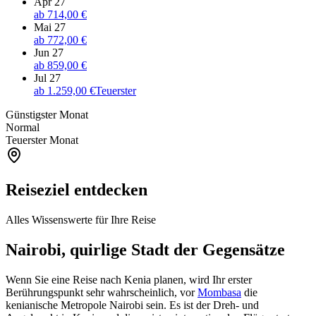
Apr 27
ab
714,00 €
Mai 27
ab
772,00 €
Jun 27
ab
859,00 €
Jul 27
ab
1.259,00 €
Teuerster
Günstigster Monat
Normal
Teuerster Monat
Reiseziel entdecken
Alles Wissenswerte für Ihre Reise
Nairobi, quirlige Stadt der Gegensätze
Wenn Sie eine Reise nach Kenia planen, wird Ihr erster
Berührungspunkt sehr wahrscheinlich, vor
Mombasa
die
kenianische Metropole Nairobi sein. Es ist der Dreh- und