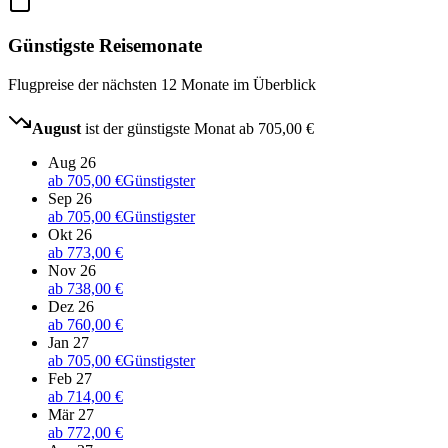
Günstigste Reisemonate
Flugpreise der nächsten 12 Monate im Überblick
August
ist der günstigste Monat ab
705,00 €
Aug 26
ab
705,00 €
Günstigster
Sep 26
ab
705,00 €
Günstigster
Okt 26
ab
773,00 €
Nov 26
ab
738,00 €
Dez 26
ab
760,00 €
Jan 27
ab
705,00 €
Günstigster
Feb 27
ab
714,00 €
Mär 27
ab
772,00 €