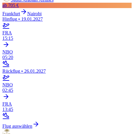
ab
705 €
Frankfurt
Nairobi
Hinflug
•
19.01.2027
FRA
15:15
NBO
05:20
Rückflug
•
26.01.2027
NBO
02:45
FRA
13:45
Flug auswählen