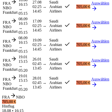
27.08
Saudi
Auswählen
FRA
16:15
02:25
→
Arabian
705,00 €
NBO
→
14:45
Airlines
Frankfurt
05:15
08.09
17.09
Saudi
Auswählen
FRA
16:15
02:25
→
Arabian
705,00 €
NBO
→
14:45
Airlines
Frankfurt
05:15
08.09
19.09
Saudi
Auswählen
FRA
16:15
02:25
→
Arabian
705,00 €
NBO
→
14:45
Airlines
Frankfurt
05:15
19.01
26.01
Saudi
Auswählen
FRA
15:15
02:45
→
Arabian
705,00 €
NBO
→
13:45
Airlines
Frankfurt
05:20
19.01
28.01
Saudi
Auswählen
FRA
15:15
02:45
→
Arabian
705,00 €
NBO
→
13:45
Airlines
Frankfurt
05:20
FRA
NBO
705,00 €
Hinflug
18.08
•
16:15