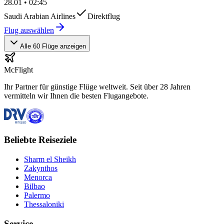
28.01
•
02:45
Saudi Arabian Airlines
Direktflug
Flug auswählen
Alle 60 Flüge anzeigen
McFlight
Ihr Partner für günstige Flüge weltweit. Seit über 28 Jahren
vermitteln wir Ihnen die besten Flugangebote.
Beliebte Reiseziele
Sharm el Sheikh
Zakynthos
Menorca
Bilbao
Palermo
Thessaloniki
Service