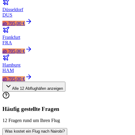
Düsseldorf
DUS
ab
705,00 €
Frankfurt
FRA
ab
705,00 €
Hamburg
HAM
ab
705,00 €
Alle
12
Abflughäfen anzeigen
Häufig gestellte Fragen
12 Fragen rund um Ihren Flug
Was kostet ein Flug nach Nairobi?