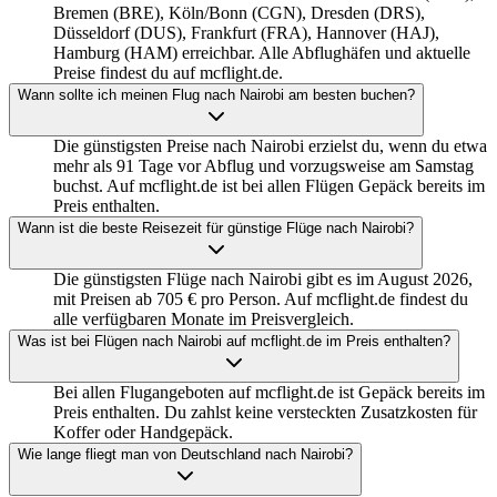
Bremen (BRE), Köln/Bonn (CGN), Dresden (DRS),
Düsseldorf (DUS), Frankfurt (FRA), Hannover (HAJ),
Hamburg (HAM) erreichbar. Alle Abflughäfen und aktuelle
Preise findest du auf mcflight.de.
Wann sollte ich meinen Flug nach Nairobi am besten buchen?
Die günstigsten Preise nach Nairobi erzielst du, wenn du etwa
mehr als 91 Tage vor Abflug und vorzugsweise am Samstag
buchst. Auf mcflight.de ist bei allen Flügen Gepäck bereits im
Preis enthalten.
Wann ist die beste Reisezeit für günstige Flüge nach Nairobi?
Die günstigsten Flüge nach Nairobi gibt es im August 2026,
mit Preisen ab 705 € pro Person. Auf mcflight.de findest du
alle verfügbaren Monate im Preisvergleich.
Was ist bei Flügen nach Nairobi auf mcflight.de im Preis enthalten?
Bei allen Flugangeboten auf mcflight.de ist Gepäck bereits im
Preis enthalten. Du zahlst keine versteckten Zusatzkosten für
Koffer oder Handgepäck.
Wie lange fliegt man von Deutschland nach Nairobi?