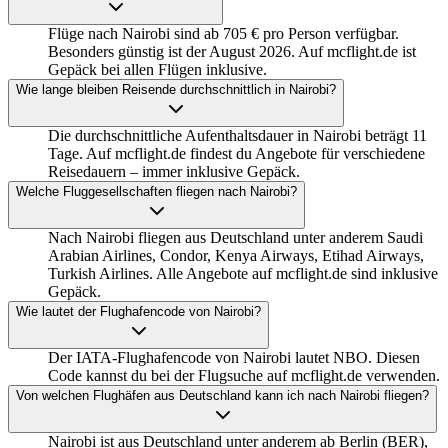
Flüge nach Nairobi sind ab 705 € pro Person verfügbar.
Besonders günstig ist der August 2026. Auf mcflight.de ist
Gepäck bei allen Flügen inklusive.
Wie lange bleiben Reisende durchschnittlich in Nairobi?
Die durchschnittliche Aufenthaltsdauer in Nairobi beträgt 11
Tage. Auf mcflight.de findest du Angebote für verschiedene
Reisedauern – immer inklusive Gepäck.
Welche Fluggesellschaften fliegen nach Nairobi?
Nach Nairobi fliegen aus Deutschland unter anderem Saudi
Arabian Airlines, Condor, Kenya Airways, Etihad Airways,
Turkish Airlines. Alle Angebote auf mcflight.de sind inklusive
Gepäck.
Wie lautet der Flughafencode von Nairobi?
Der IATA-Flughafencode von Nairobi lautet NBO. Diesen
Code kannst du bei der Flugsuche auf mcflight.de verwenden.
Von welchen Flughäfen aus Deutschland kann ich nach Nairobi fliegen?
Nairobi ist aus Deutschland unter anderem ab Berlin (BER),