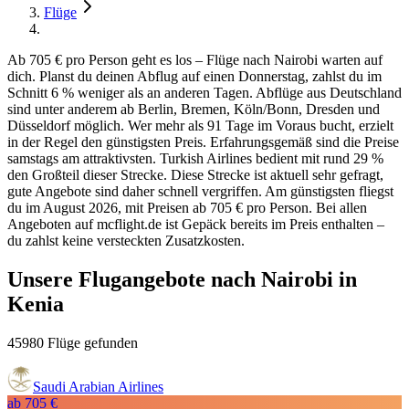
Flüge
Ab 705 € pro Person geht es los – Flüge nach Nairobi warten auf
dich. Planst du deinen Abflug auf einen Donnerstag, zahlst du im
Schnitt 6 % weniger als an anderen Tagen. Abflüge aus Deutschland
sind unter anderem ab Berlin, Bremen, Köln/Bonn, Dresden und
Düsseldorf möglich. Wer mehr als 91 Tage im Voraus bucht, erzielt
in der Regel den günstigsten Preis. Erfahrungsgemäß sind die Preise
samstags am attraktivsten. Turkish Airlines bedient mit rund 29 %
den Großteil dieser Strecke. Diese Strecke ist aktuell sehr gefragt,
gute Angebote sind daher schnell vergriffen. Am günstigsten fliegst
du im August 2026, mit Preisen ab 705 € pro Person. Bei allen
Angeboten auf mcflight.de ist Gepäck bereits im Preis enthalten –
du zahlst keine versteckten Zusatzkosten.
Unsere Flugangebote nach Nairobi in
Kenia
45980 Flüge gefunden
Saudi Arabian Airlines
ab
705 €