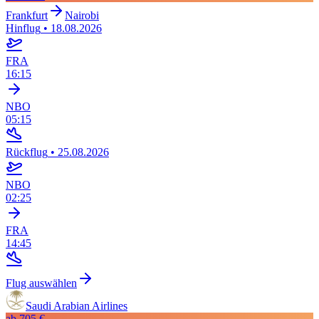
Frankfurt
Nairobi
Hinflug
•
18.08.2026
FRA
16:15
NBO
05:15
Rückflug
•
25.08.2026
NBO
02:25
FRA
14:45
Flug auswählen
Saudi Arabian Airlines
ab
705 €