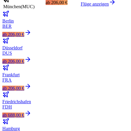
ab
206,00 €
Flüge anzeigen
München
(
MUC
)
Berlin
BER
ab
206,00 €
Düsseldorf
DUS
ab
206,00 €
Frankfurt
FRA
ab
206,00 €
Friedrichshafen
FDH
ab
688,00 €
Hamburg