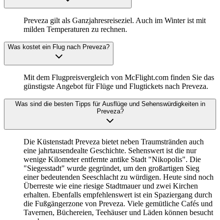
Preveza gilt als Ganzjahresreiseziel. Auch im Winter ist mit
milden Temperaturen zu rechnen.
Was kostet ein Flug nach Preveza?
Mit dem Flugpreisvergleich von McFlight.com finden Sie das
günstigste Angebot für Flüge und Flugtickets nach Preveza.
Was sind die besten Tipps für Ausflüge und Sehenswürdigkeiten in
Preveza?
Die Küstenstadt Preveza bietet neben Traumstränden auch
eine jahrtausendealte Geschichte. Sehenswert ist die nur
wenige Kilometer entfernte antike Stadt "Nikopolis". Die
"Siegesstadt" wurde gegründet, um den großartigen Sieg
einer bedeutenden Seeschlacht zu würdigen. Heute sind noch
Überreste wie eine riesige Stadtmauer und zwei Kirchen
erhalten. Ebenfalls empfehlenswert ist ein Spaziergang durch
die Fußgängerzone von Preveza. Viele gemütliche Cafés und
Tavernen, Büchereien, Teehäuser und Läden können besucht