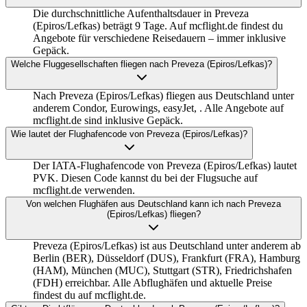
Die durchschnittliche Aufenthaltsdauer in Preveza
(Epiros/Lefkas) beträgt 9 Tage. Auf mcflight.de findest du
Angebote für verschiedene Reisedauern – immer inklusive
Gepäck.
Welche Fluggesellschaften fliegen nach Preveza (Epiros/Lefkas)?
Nach Preveza (Epiros/Lefkas) fliegen aus Deutschland unter
anderem Condor, Eurowings, easyJet, . Alle Angebote auf
mcflight.de sind inklusive Gepäck.
Wie lautet der Flughafencode von Preveza (Epiros/Lefkas)?
Der IATA-Flughafencode von Preveza (Epiros/Lefkas) lautet
PVK. Diesen Code kannst du bei der Flugsuche auf
mcflight.de verwenden.
Von welchen Flughäfen aus Deutschland kann ich nach Preveza
(Epiros/Lefkas) fliegen?
Preveza (Epiros/Lefkas) ist aus Deutschland unter anderem ab
Berlin (BER), Düsseldorf (DUS), Frankfurt (FRA), Hamburg
(HAM), München (MUC), Stuttgart (STR), Friedrichshafen
(FDH) erreichbar. Alle Abflughäfen und aktuelle Preise
findest du auf mcflight.de.