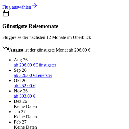
Flug auswählen
Günstigste Reisemonate
Flugpreise der nächsten 12 Monate im Überblick
August
ist der günstigste Monat ab
206,00 €
Aug 26
ab
206,00 €
Günstigster
Sep 26
ab
326,00 €
Teuerster
Okt 26
ab
252,00 €
Nov 26
ab
303,00 €
Dez 26
Keine Daten
Jan 27
Keine Daten
Feb 27
Keine Daten