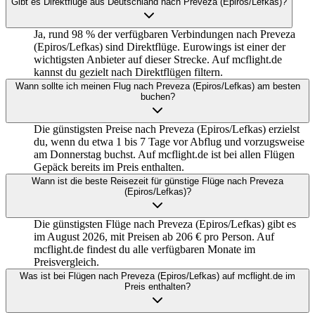
Gibt es Direktflüge aus Deutschland nach Preveza (Epiros/Lefkas)?
Ja, rund 98 % der verfügbaren Verbindungen nach Preveza
(Epiros/Lefkas) sind Direktflüge. Eurowings ist einer der
wichtigsten Anbieter auf dieser Strecke. Auf mcflight.de
kannst du gezielt nach Direktflügen filtern.
Wann sollte ich meinen Flug nach Preveza (Epiros/Lefkas) am besten
buchen?
Die günstigsten Preise nach Preveza (Epiros/Lefkas) erzielst
du, wenn du etwa 1 bis 7 Tage vor Abflug und vorzugsweise
am Donnerstag buchst. Auf mcflight.de ist bei allen Flügen
Gepäck bereits im Preis enthalten.
Wann ist die beste Reisezeit für günstige Flüge nach Preveza
(Epiros/Lefkas)?
Die günstigsten Flüge nach Preveza (Epiros/Lefkas) gibt es
im August 2026, mit Preisen ab 206 € pro Person. Auf
mcflight.de findest du alle verfügbaren Monate im
Preisvergleich.
Was ist bei Flügen nach Preveza (Epiros/Lefkas) auf mcflight.de im
Preis enthalten?