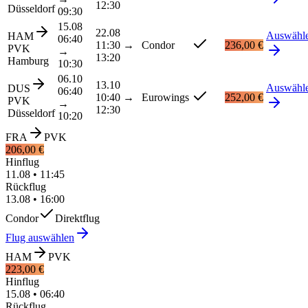
12:30
Düsseldorf
09:30
15.08
22.08
Auswähl
HAM
06:40
11:30
→
Condor
236,00 €
PVK
→
13:20
Hamburg
10:30
06.10
13.10
Auswähl
DUS
06:40
10:40
→
Eurowings
252,00 €
PVK
→
12:30
Düsseldorf
10:20
FRA
PVK
206,00 €
Hinflug
11.08
•
11:45
Rückflug
13.08
•
16:00
Condor
Direktflug
Flug auswählen
HAM
PVK
223,00 €
Hinflug
15.08
•
06:40
Rückflug