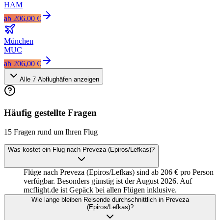
HAM
ab
206,00 €
München
MUC
ab
206,00 €
Alle
7
Abflughäfen anzeigen
Häufig gestellte Fragen
15 Fragen rund um Ihren Flug
Was kostet ein Flug nach Preveza (Epiros/Lefkas)?
Flüge nach Preveza (Epiros/Lefkas) sind ab 206 € pro Person
verfügbar. Besonders günstig ist der August 2026. Auf
mcflight.de ist Gepäck bei allen Flügen inklusive.
Wie lange bleiben Reisende durchschnittlich in Preveza
(Epiros/Lefkas)?