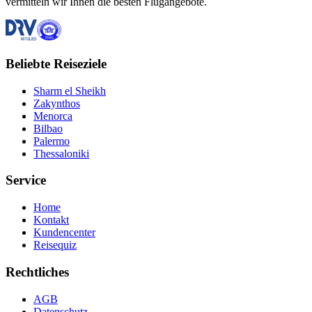
vermitteln wir Ihnen die besten Flugangebote.
Beliebte Reiseziele
Sharm el Sheikh
Zakynthos
Menorca
Bilbao
Palermo
Thessaloniki
Service
Home
Kontakt
Kundencenter
Reisequiz
Rechtliches
AGB
Datenschutz