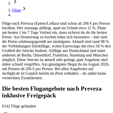
Flüge
Flüge nach Preveza (Epiros/Lefkas) sind schon ab 206 € pro Person
buchbar. Wer sonntags abfliegt, spart im Schnitt etwa 11 %. Plane
am besten 1 bis 7 Tage Vorlauf ein, dann sicherst du dir die besten
Preise. Am Donnerstag zu buchen lohnt sich besonders – hier sind
die Preise erfahrungsgemäß am niedrigsten. Aktuell sind rund 98 %
der Verbindungen Direktflüge, wobei Eurowings mit etwa 58 % den
Großteil der Strecke bedient. Abflüge aus Deutschland sind unter
anderem ab Berlin, Düsseldorf, Frankfurt, Hamburg und München
möglich. Diese Strecke ist aktuell sehr gefragt, gute Angebote sind
daher schnell vergriffen. Am günstigsten fliegst du im August 2026,
mit Preisen ab 206 € pro Person. Bei allen Angeboten auf
mcflight.de ist Gepäck bereits im Preis enthalten – du zahlst keine
versteckten Zusatzkosten.
Die besten Flugangebote nach Preveza
inklusive Freigepäck
6142 Flüge gefunden