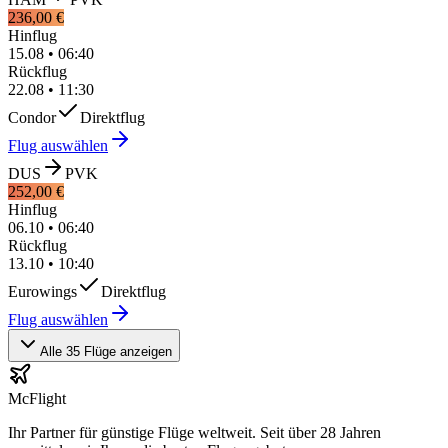
236,00 €
Hinflug
15.08
•
06:40
Rückflug
22.08
•
11:30
Condor
Direktflug
Flug auswählen
DUS
PVK
252,00 €
Hinflug
06.10
•
06:40
Rückflug
13.10
•
10:40
Eurowings
Direktflug
Flug auswählen
Alle 35 Flüge anzeigen
McFlight
Ihr Partner für günstige Flüge weltweit. Seit über 28 Jahren