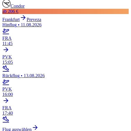
Condor
ab
206 €
Frankfurt
Preveza
Hinflug
•
11.08.2026
FRA
11:45
PVK
15:05
Rückflug
•
13.08.2026
PVK
16:00
FRA
17:40
Flug auswählen