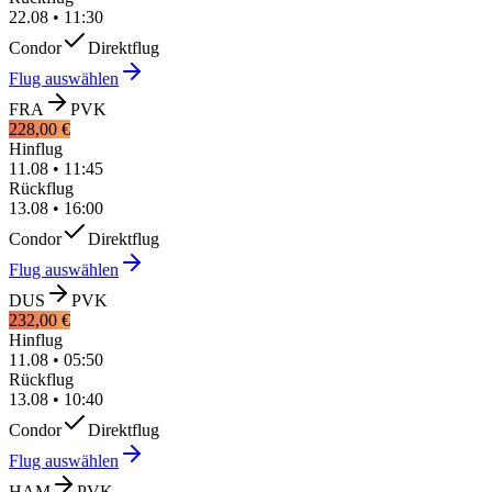
22.08
•
11:30
Condor
Direktflug
Flug auswählen
FRA
PVK
228,00 €
Hinflug
11.08
•
11:45
Rückflug
13.08
•
16:00
Condor
Direktflug
Flug auswählen
DUS
PVK
232,00 €
Hinflug
11.08
•
05:50
Rückflug
13.08
•
10:40
Condor
Direktflug
Flug auswählen
HAM
PVK