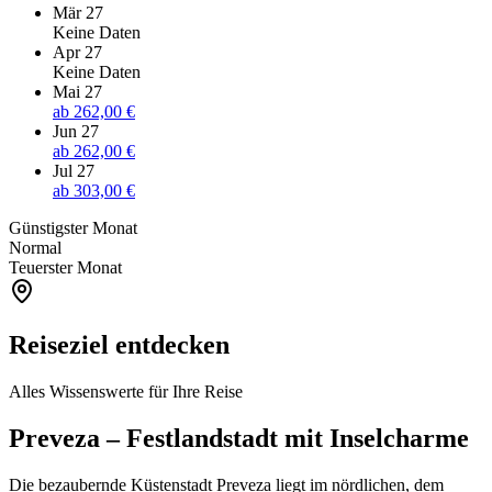
Mär 27
Keine Daten
Apr 27
Keine Daten
Mai 27
ab
262,00 €
Jun 27
ab
262,00 €
Jul 27
ab
303,00 €
Günstigster Monat
Normal
Teuerster Monat
Reiseziel entdecken
Alles Wissenswerte für Ihre Reise
Preveza – Festlandstadt mit Inselcharme
Die bezaubernde Küstenstadt Preveza liegt im nördlichen, dem