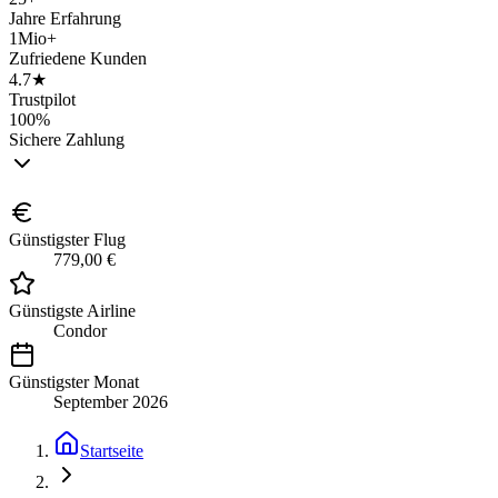
Jahre Erfahrung
1Mio+
Zufriedene Kunden
4.7★
Trustpilot
100%
Sichere Zahlung
Günstigster Flug
779,00 €
Günstigste Airline
Condor
Günstigster Monat
September 2026
Startseite