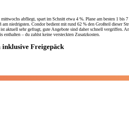
mittwochs abfliegt, spart im Schnitt etwa 4 %. Plane am besten 1 bis 7
ß am niedrigsten. Condor bedient mit rund 62 % den Großteil dieser St
aktuell sehr gefragt, gute Angebote sind daher schnell vergriffen. Am
is enthalten – du zahlst keine versteckten Zusatzkosten.
 inklusive Freigepäck