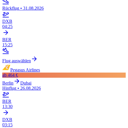
Rückflug
•
31.08.2026
DXB
04:25
BER
15:25
Flug auswählen
Pegasus Airlines
ab
464 €
Berlin
Dubai
Hinflug
•
26.08.2026
BER
13:30
DXB
03:15