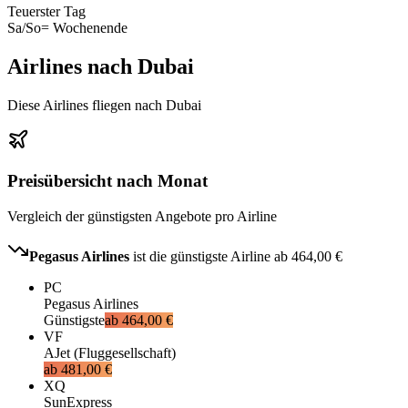
Teuerster Tag
Sa/So
= Wochenende
Airlines nach Dubai
Diese Airlines fliegen nach Dubai
Preisübersicht nach Monat
Vergleich der günstigsten Angebote pro Airline
Pegasus Airlines
ist die günstigste Airline ab
464,00 €
PC
Pegasus Airlines
Günstigste
ab
464,00 €
VF
AJet (Fluggesellschaft)
ab
481,00 €
XQ
SunExpress