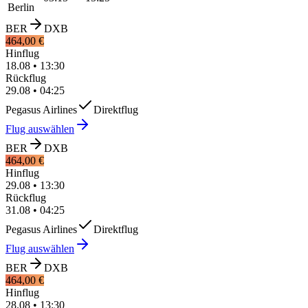
Berlin
BER
DXB
464,00 €
Hinflug
18.08
•
13:30
Rückflug
29.08
•
04:25
Pegasus Airlines
Direktflug
Flug auswählen
BER
DXB
464,00 €
Hinflug
29.08
•
13:30
Rückflug
31.08
•
04:25
Pegasus Airlines
Direktflug
Flug auswählen
BER
DXB
464,00 €
Hinflug
28.08
•
13:30