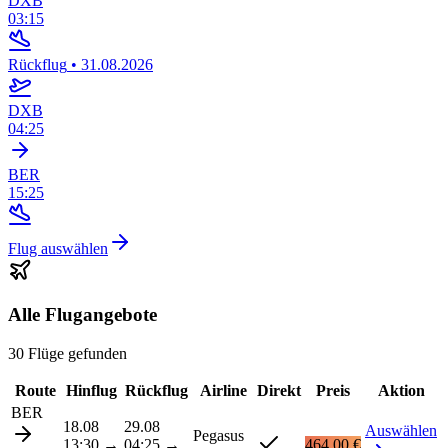
DXB
03:15
Rückflug
•
31.08.2026
DXB
04:25
BER
15:25
Flug auswählen
Alle Flugangebote
30 Flüge gefunden
Route
Hinflug
Rückflug
Airline
Direkt
Preis
Aktion
BER
18.08
29.08
Auswählen
Pegasus
13:30
→
04:25
→
464,00 €