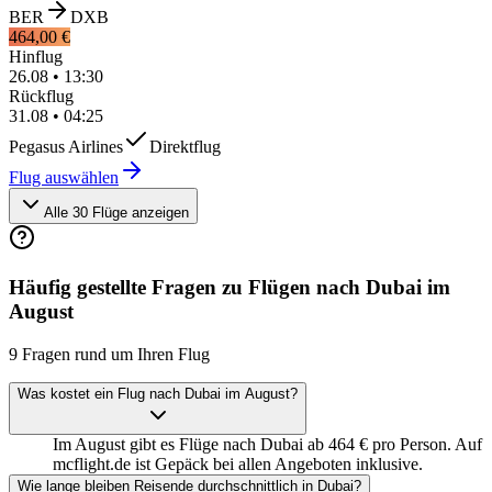
BER
DXB
464,00 €
Hinflug
26.08
•
13:30
Rückflug
31.08
•
04:25
Pegasus Airlines
Direktflug
Flug auswählen
Alle 30 Flüge anzeigen
Häufig gestellte Fragen zu Flügen nach Dubai im
August
9 Fragen rund um Ihren Flug
Was kostet ein Flug nach Dubai im August?
Im August gibt es Flüge nach Dubai ab 464 € pro Person. Auf
mcflight.de ist Gepäck bei allen Angeboten inklusive.
Wie lange bleiben Reisende durchschnittlich in Dubai?