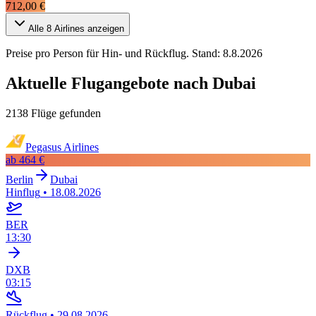
712,00 €
Alle
8
Airlines anzeigen
Preise pro Person für Hin- und Rückflug. Stand:
8.8.2026
Aktuelle Flugangebote nach Dubai
2138 Flüge gefunden
Pegasus Airlines
ab
464 €
Berlin
Dubai
Hinflug
•
18.08.2026
BER
13:30
DXB
03:15
Rückflug
•
29.08.2026