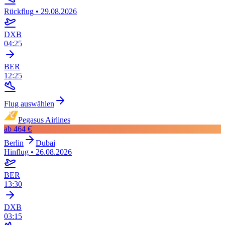
Rückflug
•
29.08.2026
DXB
04:25
BER
12:25
Flug auswählen
Pegasus Airlines
ab
464 €
Berlin
Dubai
Hinflug
•
26.08.2026
BER
13:30
DXB
03:15