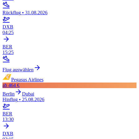
Rückflug
•
31.08.2026
DXB
04:25
BER
15:25
Flug auswählen
Pegasus Airlines
ab
464 €
Berlin
Dubai
Hinflug
•
25.08.2026
BER
13:30
DXB