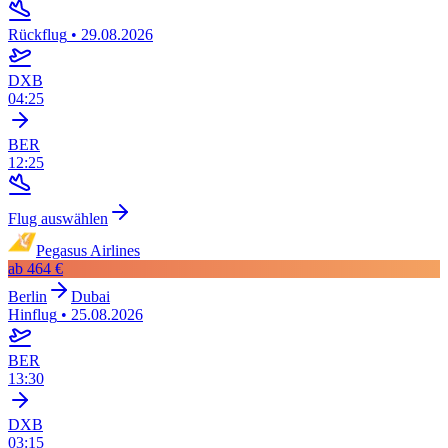
Rückflug
•
29.08.2026
DXB
04:25
BER
12:25
Flug auswählen
Pegasus Airlines
ab
464 €
Berlin
Dubai
Hinflug
•
25.08.2026
BER
13:30
DXB
03:15