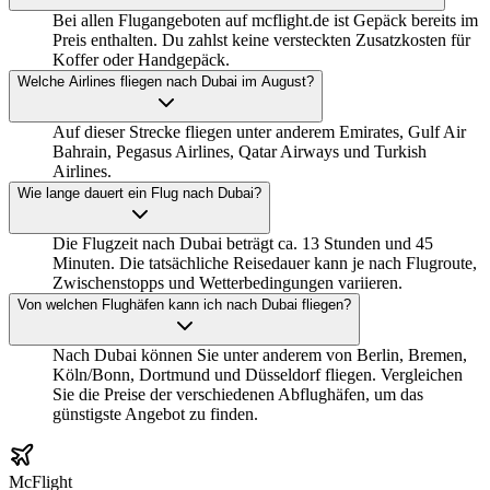
Bei allen Flugangeboten auf mcflight.de ist Gepäck bereits im
Preis enthalten. Du zahlst keine versteckten Zusatzkosten für
Koffer oder Handgepäck.
Welche Airlines fliegen nach Dubai im August?
Auf dieser Strecke fliegen unter anderem Emirates, Gulf Air
Bahrain, Pegasus Airlines, Qatar Airways und Turkish
Airlines.
Wie lange dauert ein Flug nach Dubai?
Die Flugzeit nach Dubai beträgt ca. 13 Stunden und 45
Minuten. Die tatsächliche Reisedauer kann je nach Flugroute,
Zwischenstopps und Wetterbedingungen variieren.
Von welchen Flughäfen kann ich nach Dubai fliegen?
Nach Dubai können Sie unter anderem von Berlin, Bremen,
Köln/Bonn, Dortmund und Düsseldorf fliegen. Vergleichen
Sie die Preise der verschiedenen Abflughäfen, um das
günstigste Angebot zu finden.
McFlight