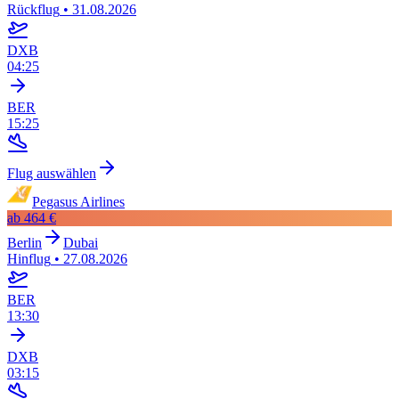
Rückflug
•
31.08.2026
DXB
04:25
BER
15:25
Flug auswählen
Pegasus Airlines
ab
464 €
Berlin
Dubai
Hinflug
•
27.08.2026
BER
13:30
DXB
03:15