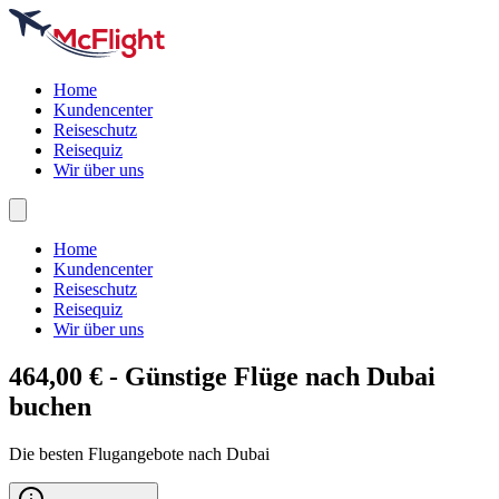
Home
Kundencenter
Reiseschutz
Reisequiz
Wir über uns
Home
Kundencenter
Reiseschutz
Reisequiz
Wir über uns
464,00 € - Günstige Flüge nach
Dubai
buchen
Die besten Flugangebote nach Dubai