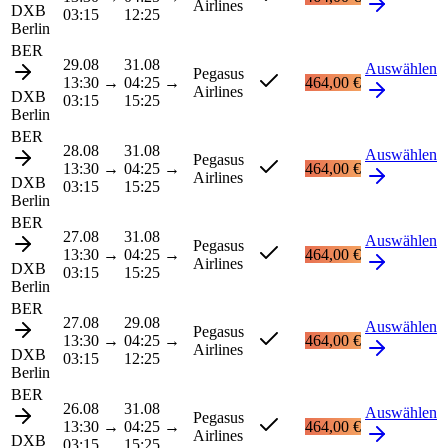
Airlines
DXB
03:15
12:25
Berlin
BER
29.08
31.08
Auswählen
Pegasus
13:30
→
04:25
→
464,00 €
Airlines
DXB
03:15
15:25
Berlin
BER
28.08
31.08
Auswählen
Pegasus
13:30
→
04:25
→
464,00 €
Airlines
DXB
03:15
15:25
Berlin
BER
27.08
31.08
Auswählen
Pegasus
13:30
→
04:25
→
464,00 €
Airlines
DXB
03:15
15:25
Berlin
BER
27.08
29.08
Auswählen
Pegasus
13:30
→
04:25
→
464,00 €
Airlines
DXB
03:15
12:25
Berlin
BER
26.08
31.08
Auswählen
Pegasus
13:30
→
04:25
→
464,00 €
Airlines
DXB
03:15
15:25