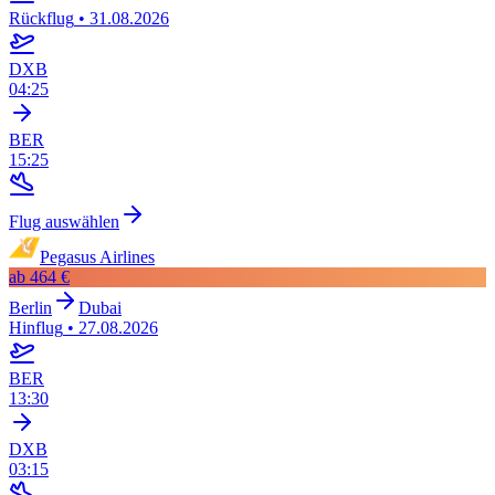
Rückflug
•
31.08.2026
DXB
04:25
BER
15:25
Flug auswählen
Pegasus Airlines
ab
464 €
Berlin
Dubai
Hinflug
•
27.08.2026
BER
13:30
DXB
03:15