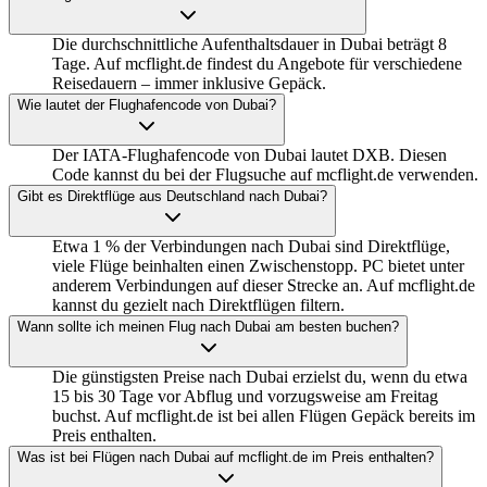
Die durchschnittliche Aufenthaltsdauer in Dubai beträgt 8
Tage. Auf mcflight.de findest du Angebote für verschiedene
Reisedauern – immer inklusive Gepäck.
Wie lautet der Flughafencode von Dubai?
Der IATA-Flughafencode von Dubai lautet DXB. Diesen
Code kannst du bei der Flugsuche auf mcflight.de verwenden.
Gibt es Direktflüge aus Deutschland nach Dubai?
Etwa 1 % der Verbindungen nach Dubai sind Direktflüge,
viele Flüge beinhalten einen Zwischenstopp. PC bietet unter
anderem Verbindungen auf dieser Strecke an. Auf mcflight.de
kannst du gezielt nach Direktflügen filtern.
Wann sollte ich meinen Flug nach Dubai am besten buchen?
Die günstigsten Preise nach Dubai erzielst du, wenn du etwa
15 bis 30 Tage vor Abflug und vorzugsweise am Freitag
buchst. Auf mcflight.de ist bei allen Flügen Gepäck bereits im
Preis enthalten.
Was ist bei Flügen nach Dubai auf mcflight.de im Preis enthalten?