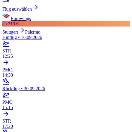
Flug auswählen
Eurowings
ab
219 €
Stuttgart
Palermo
Hinflug
•
16.09.2026
STR
12:25
PMO
14:30
Rückflug
•
30.09.2026
PMO
15:15
STR
17:20