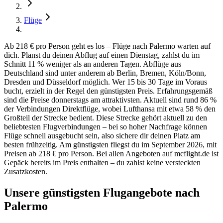
Flüge
Ab 218 € pro Person geht es los – Flüge nach Palermo warten auf
dich. Planst du deinen Abflug auf einen Dienstag, zahlst du im
Schnitt 11 % weniger als an anderen Tagen. Abflüge aus
Deutschland sind unter anderem ab Berlin, Bremen, Köln/Bonn,
Dresden und Düsseldorf möglich. Wer 15 bis 30 Tage im Voraus
bucht, erzielt in der Regel den günstigsten Preis. Erfahrungsgemäß
sind die Preise donnerstags am attraktivsten. Aktuell sind rund 86 %
der Verbindungen Direktflüge, wobei Lufthansa mit etwa 58 % den
Großteil der Strecke bedient. Diese Strecke gehört aktuell zu den
beliebtesten Flugverbindungen – bei so hoher Nachfrage können
Flüge schnell ausgebucht sein, also sichere dir deinen Platz am
besten frühzeitig. Am günstigsten fliegst du im September 2026, mit
Preisen ab 218 € pro Person. Bei allen Angeboten auf mcflight.de ist
Gepäck bereits im Preis enthalten – du zahlst keine versteckten
Zusatzkosten.
Unsere günstigsten Flugangebote nach
Palermo