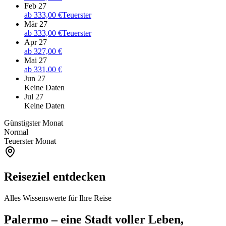
Feb 27
ab
333,00 €
Teuerster
Mär 27
ab
333,00 €
Teuerster
Apr 27
ab
327,00 €
Mai 27
ab
331,00 €
Jun 27
Keine Daten
Jul 27
Keine Daten
Günstigster Monat
Normal
Teuerster Monat
Reiseziel entdecken
Alles Wissenswerte für Ihre Reise
Palermo – eine Stadt voller Leben,