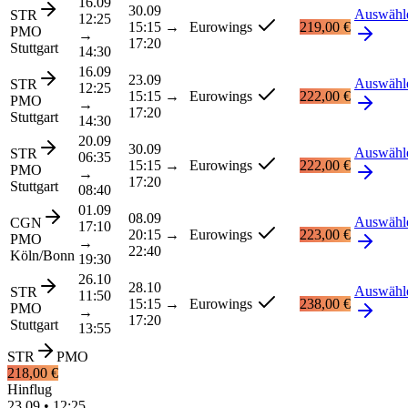
16.09
30.09
Auswähl
STR
12:25
15:15
→
Eurowings
219,00 €
PMO
→
17:20
Stuttgart
14:30
16.09
23.09
Auswähl
STR
12:25
15:15
→
Eurowings
222,00 €
PMO
→
17:20
Stuttgart
14:30
20.09
30.09
Auswähl
STR
06:35
15:15
→
Eurowings
222,00 €
PMO
→
17:20
Stuttgart
08:40
01.09
08.09
Auswähl
CGN
17:10
20:15
→
Eurowings
223,00 €
PMO
→
22:40
Köln/Bonn
19:30
26.10
28.10
Auswähl
STR
11:50
15:15
→
Eurowings
238,00 €
PMO
→
17:20
Stuttgart
13:55
STR
PMO
218,00 €
Hinflug
23.09
•
12:25