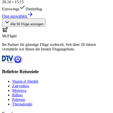
28.10
•
15:15
Eurowings
Direktflug
Flug auswählen
Alle 50 Flüge anzeigen
McFlight
Ihr Partner für günstige Flüge weltweit. Seit über 28 Jahren
vermitteln wir Ihnen die besten Flugangebote.
Beliebte Reiseziele
Sharm el Sheikh
Zakynthos
Menorca
Bilbao
Palermo
Thessaloniki