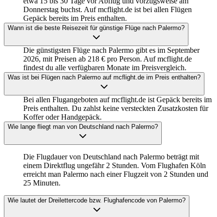
etwa 15 bis 30 Tage vor Abflug und vorzugsweise am
Donnerstag buchst. Auf mcflight.de ist bei allen Flügen
Gepäck bereits im Preis enthalten.
Wann ist die beste Reisezeit für günstige Flüge nach Palermo?
Die günstigsten Flüge nach Palermo gibt es im September
2026, mit Preisen ab 218 € pro Person. Auf mcflight.de
findest du alle verfügbaren Monate im Preisvergleich.
Was ist bei Flügen nach Palermo auf mcflight.de im Preis enthalten?
Bei allen Flugangeboten auf mcflight.de ist Gepäck bereits im
Preis enthalten. Du zahlst keine versteckten Zusatzkosten für
Koffer oder Handgepäck.
Wie lange fliegt man von Deutschland nach Palermo?
Die Flugdauer von Deutschland nach Palermo beträgt mit
einem Direktflug ungefähr 2 Stunden. Vom Flughafen Köln
erreicht man Palermo nach einer Flugzeit von 2 Stunden und
25 Minuten.
Wie lautet der Dreilettercode bzw. Flughafencode von Palermo?