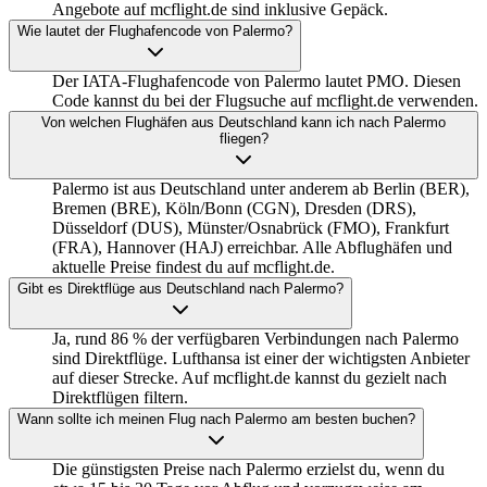
Angebote auf mcflight.de sind inklusive Gepäck.
Wie lautet der Flughafencode von Palermo?
Der IATA-Flughafencode von Palermo lautet PMO. Diesen
Code kannst du bei der Flugsuche auf mcflight.de verwenden.
Von welchen Flughäfen aus Deutschland kann ich nach Palermo
fliegen?
Palermo ist aus Deutschland unter anderem ab Berlin (BER),
Bremen (BRE), Köln/Bonn (CGN), Dresden (DRS),
Düsseldorf (DUS), Münster/Osnabrück (FMO), Frankfurt
(FRA), Hannover (HAJ) erreichbar. Alle Abflughäfen und
aktuelle Preise findest du auf mcflight.de.
Gibt es Direktflüge aus Deutschland nach Palermo?
Ja, rund 86 % der verfügbaren Verbindungen nach Palermo
sind Direktflüge. Lufthansa ist einer der wichtigsten Anbieter
auf dieser Strecke. Auf mcflight.de kannst du gezielt nach
Direktflügen filtern.
Wann sollte ich meinen Flug nach Palermo am besten buchen?
Die günstigsten Preise nach Palermo erzielst du, wenn du