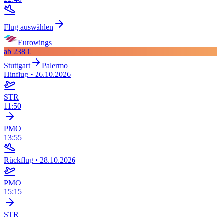
Flug auswählen
Eurowings
ab
238 €
Stuttgart
Palermo
Hinflug
•
26.10.2026
STR
11:50
PMO
13:55
Rückflug
•
28.10.2026
PMO
15:15
STR