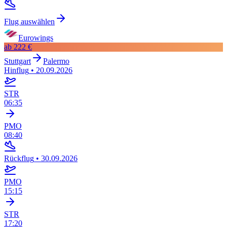
Flug auswählen
Eurowings
ab
222 €
Stuttgart
Palermo
Hinflug
•
20.09.2026
STR
06:35
PMO
08:40
Rückflug
•
30.09.2026
PMO
15:15
STR
17:20