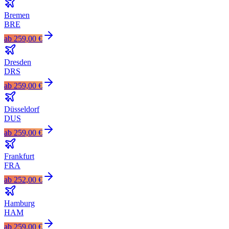
Bremen
BRE
ab
259,00 €
Dresden
DRS
ab
259,00 €
Düsseldorf
DUS
ab
259,00 €
Frankfurt
FRA
ab
252,00 €
Hamburg
HAM
ab
259,00 €