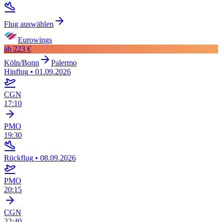
Flug auswählen
Eurowings
ab
223 €
Köln/Bonn
Palermo
Hinflug
•
01.09.2026
CGN
17:10
PMO
19:30
Rückflug
•
08.09.2026
PMO
20:15
CGN
22:40