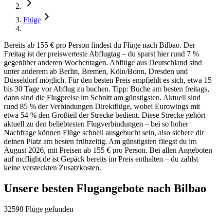
Flüge
Bereits ab 155 € pro Person findest du Flüge nach Bilbao. Der
Freitag ist der preiswerteste Abflugtag – du sparst hier rund 7 %
gegenüber anderen Wochentagen. Abflüge aus Deutschland sind
unter anderem ab Berlin, Bremen, Köln/Bonn, Dresden und
Düsseldorf möglich. Für den besten Preis empfiehlt es sich, etwa 15
bis 30 Tage vor Abflug zu buchen. Tipp: Buche am besten freitags,
dann sind die Flugpreise im Schnitt am günstigsten. Aktuell sind
rund 85 % der Verbindungen Direktflüge, wobei Eurowings mit
etwa 54 % den Großteil der Strecke bedient. Diese Strecke gehört
aktuell zu den beliebtesten Flugverbindungen – bei so hoher
Nachfrage können Flüge schnell ausgebucht sein, also sichere dir
deinen Platz am besten frühzeitig. Am günstigsten fliegst du im
August 2026, mit Preisen ab 155 € pro Person. Bei allen Angeboten
auf mcflight.de ist Gepäck bereits im Preis enthalten – du zahlst
keine versteckten Zusatzkosten.
Unsere besten Flugangebote nach Bilbao
32598 Flüge gefunden