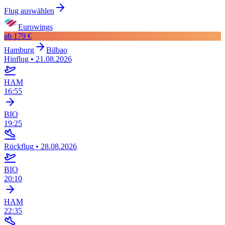
Flug auswählen
Eurowings
ab
179 €
Hamburg
Bilbao
Hinflug
•
21.08.2026
HAM
16:55
BIO
19:25
Rückflug
•
28.08.2026
BIO
20:10
HAM
22:35