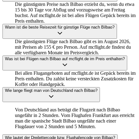
Die günstigsten Preise nach Bilbao erzielst du, wenn du etwa
15 bis 30 Tage vor Abflug und vorzugsweise am Freitag
buchst. Auf mcflight.de ist bei allen Flügen Gepäck bereits im
Preis enthalten.
Wann ist die beste Reisezeit für günstige Flüge nach Bilbao?
Die günstigsten Flüge nach Bilbao gibt es im August 2026,
mit Preisen ab 155 € pro Person. Auf mcflight.de findest du
alle verfügbaren Monate im Preisvergleich.
Was ist bei Flügen nach Bilbao auf mcflight.de im Preis enthalten?
Bei allen Flugangeboten auf mcflight.de ist Gepäck bereits im
Preis enthalten. Du zahlst keine versteckten Zusatzkosten für
Koffer oder Handgepäck.
Wie lange fliegt man von Deutschland nach Bilbao?
Von Deutschland aus beträgt die Flugzeit nach Bilbao
ungefähr in 2 Stunden. Vom Flughafen Frankfurt aus erreicht
man die spanische Stadt Bilbao ungefähr nach einer
Flugdauer von 2 Stunden und 5 Minuten.
Wie lautet der Dreilettercode bzw. Flughafencode von Bilbao?