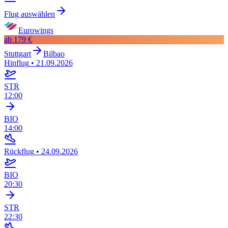
Flug auswählen
Eurowings
ab
179 €
Stuttgart
Bilbao
Hinflug
•
21.09.2026
STR
12:00
BIO
14:00
Rückflug
•
24.09.2026
BIO
20:30
STR
22:30