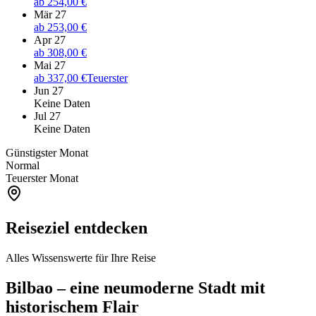
ab
254,00 €
Mär 27
ab
253,00 €
Apr 27
ab
308,00 €
Mai 27
ab
337,00 €
Teuerster
Jun 27
Keine Daten
Jul 27
Keine Daten
Günstigster Monat
Normal
Teuerster Monat
Reiseziel entdecken
Alles Wissenswerte für Ihre Reise
Bilbao – eine neumoderne Stadt mit
historischem Flair