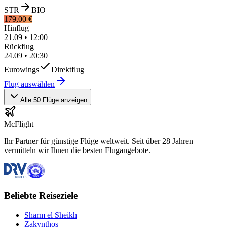
STR
BIO
179,00 €
Hinflug
21.09
•
12:00
Rückflug
24.09
•
20:30
Eurowings
Direktflug
Flug auswählen
Alle 50 Flüge anzeigen
McFlight
Ihr Partner für günstige Flüge weltweit. Seit über 28 Jahren
vermitteln wir Ihnen die besten Flugangebote.
Beliebte Reiseziele
Sharm el Sheikh
Zakynthos