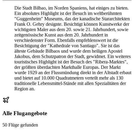
Die Stadt Bilbao, im Norden Spaniens, hat einiges zu bieten.
Ein absolutes Highlight ist der Besuch im weltberühmten
"Guggenheim" Museums, das der kanadische Stararchitekten
Frank O. Gehry designte. Besichtigt können Kunstwerke der
wichtigsten Maler aus dem 20. sowie 21. Jahrhundert, sowie
zeitgenössische Kunst aus dem 20. Jahrhundert in
verschiedenster Form. Ebenfalls empfehlenswert ist die
Besichtigung der "Kathedrale von Santiago". Sie ist das
älteste Gebäude Bilbaos und wurde dem heiligen Apostel
Jakobus, dem Schutzpatron der Stadt, gewidmet. Ein weiteres
touristisches Highlight ist der Besuch des "Ribera-Marktes",
der größten überdachten Markthalle Europas. Der Markt
wurde 1929 an der Flussmündung direkt in der Altstadt erbaut
und bietet auf 10.000 Quadratmetern verteilt mehr als 130
traditionelle Lebensmittel-Stände mit allen Spezialitäten der
Region an.
Alle Flugangebote
50 Flüge gefunden