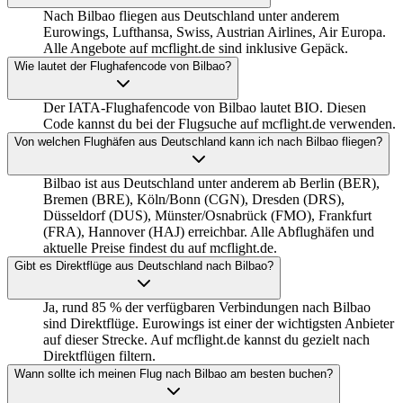
Nach Bilbao fliegen aus Deutschland unter anderem
Eurowings, Lufthansa, Swiss, Austrian Airlines, Air Europa.
Alle Angebote auf mcflight.de sind inklusive Gepäck.
Wie lautet der Flughafencode von Bilbao?
Der IATA-Flughafencode von Bilbao lautet BIO. Diesen
Code kannst du bei der Flugsuche auf mcflight.de verwenden.
Von welchen Flughäfen aus Deutschland kann ich nach Bilbao fliegen?
Bilbao ist aus Deutschland unter anderem ab Berlin (BER),
Bremen (BRE), Köln/Bonn (CGN), Dresden (DRS),
Düsseldorf (DUS), Münster/Osnabrück (FMO), Frankfurt
(FRA), Hannover (HAJ) erreichbar. Alle Abflughäfen und
aktuelle Preise findest du auf mcflight.de.
Gibt es Direktflüge aus Deutschland nach Bilbao?
Ja, rund 85 % der verfügbaren Verbindungen nach Bilbao
sind Direktflüge. Eurowings ist einer der wichtigsten Anbieter
auf dieser Strecke. Auf mcflight.de kannst du gezielt nach
Direktflügen filtern.
Wann sollte ich meinen Flug nach Bilbao am besten buchen?