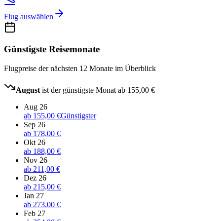
Flug auswählen
Günstigste Reisemonate
Flugpreise der nächsten 12 Monate im Überblick
August
ist der günstigste Monat ab
155,00 €
Aug 26
ab
155,00 €
Günstigster
Sep 26
ab
178,00 €
Okt 26
ab
188,00 €
Nov 26
ab
211,00 €
Dez 26
ab
215,00 €
Jan 27
ab
273,00 €
Feb 27