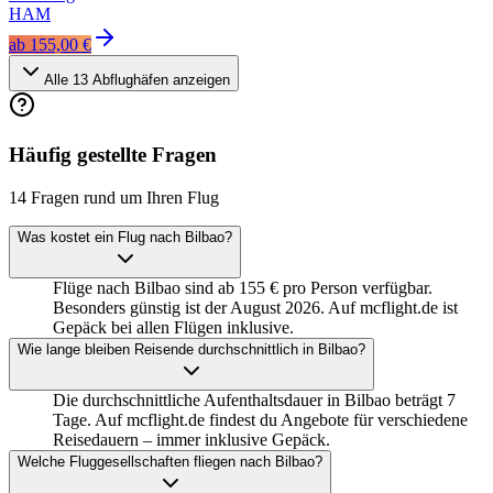
HAM
ab
155,00 €
Alle
13
Abflughäfen anzeigen
Häufig gestellte Fragen
14 Fragen rund um Ihren Flug
Was kostet ein Flug nach Bilbao?
Flüge nach Bilbao sind ab 155 € pro Person verfügbar.
Besonders günstig ist der August 2026. Auf mcflight.de ist
Gepäck bei allen Flügen inklusive.
Wie lange bleiben Reisende durchschnittlich in Bilbao?
Die durchschnittliche Aufenthaltsdauer in Bilbao beträgt 7
Tage. Auf mcflight.de findest du Angebote für verschiedene
Reisedauern – immer inklusive Gepäck.
Welche Fluggesellschaften fliegen nach Bilbao?