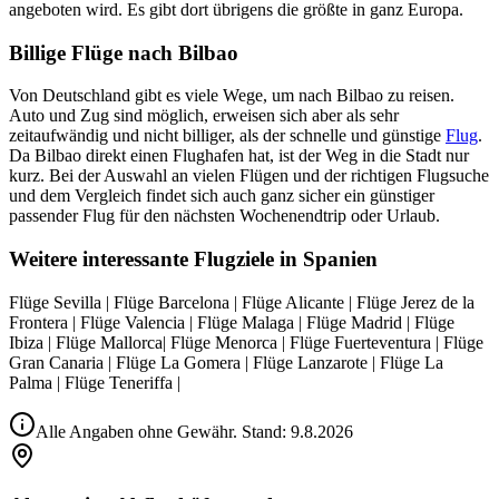
angeboten wird. Es gibt dort übrigens die größte in ganz Europa.
Billige Flüge nach Bilbao
Von Deutschland gibt es viele Wege, um nach Bilbao zu reisen.
Auto und Zug sind möglich, erweisen sich aber als sehr
zeitaufwändig und nicht billiger, als der schnelle und günstige
Flug
.
Da Bilbao direkt einen Flughafen hat, ist der Weg in die Stadt nur
kurz. Bei der Auswahl an vielen Flügen und der richtigen Flugsuche
und dem Vergleich findet sich auch ganz sicher ein günstiger
passender Flug für den nächsten Wochenendtrip oder Urlaub.
Weitere interessante Flugziele in Spanien
Flüge Sevilla | Flüge Barcelona | Flüge Alicante | Flüge Jerez de la
Frontera | Flüge Valencia | Flüge Malaga | Flüge Madrid | Flüge
Ibiza | Flüge Mallorca| Flüge Menorca | Flüge Fuerteventura | Flüge
Gran Canaria | Flüge La Gomera | Flüge Lanzarote | Flüge La
Palma | Flüge Teneriffa |
Alle Angaben ohne Gewähr. Stand:
9.8.2026