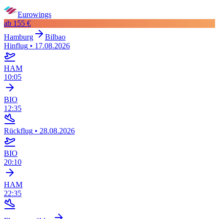
Eurowings
ab
155 €
Hamburg
Bilbao
Hinflug
•
17.08.2026
HAM
10:05
BIO
12:35
Rückflug
•
28.08.2026
BIO
20:10
HAM
22:35