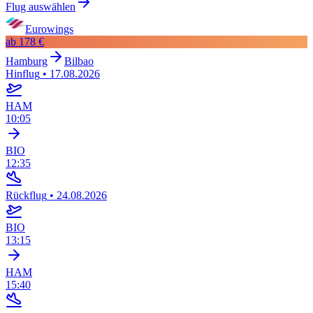
Flug auswählen
Eurowings
ab
178 €
Hamburg
Bilbao
Hinflug
•
17.08.2026
HAM
10:05
BIO
12:35
Rückflug
•
24.08.2026
BIO
13:15
HAM
15:40