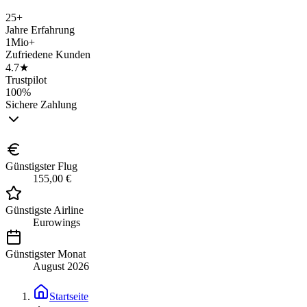
25+
Jahre Erfahrung
1Mio+
Zufriedene Kunden
4.7★
Trustpilot
100%
Sichere Zahlung
Günstigster Flug
155,00 €
Günstigste Airline
Eurowings
Günstigster Monat
August 2026
Startseite