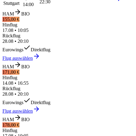
22:30
Stuttgart
14:00
HAM
BIO
155,00 €
Hinflug
17.08
•
10:05
Rückflug
28.08
•
20:10
Eurowings
Direktflug
Flug auswählen
HAM
BIO
171,00 €
Hinflug
14.08
•
16:55
Rückflug
28.08
•
20:10
Eurowings
Direktflug
Flug auswählen
HAM
BIO
178,00 €
Hinflug
17.08
•
10:05