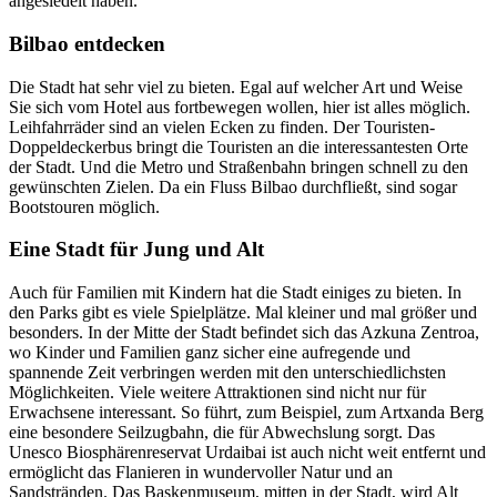
angesiedelt haben.
Bilbao entdecken
Die Stadt hat sehr viel zu bieten. Egal auf welcher Art und Weise
Sie sich vom Hotel aus fortbewegen wollen, hier ist alles möglich.
Leihfahrräder sind an vielen Ecken zu finden. Der Touristen-
Doppeldeckerbus bringt die Touristen an die interessantesten Orte
der Stadt. Und die Metro und Straßenbahn bringen schnell zu den
gewünschten Zielen. Da ein Fluss Bilbao durchfließt, sind sogar
Bootstouren möglich.
Eine Stadt für Jung und Alt
Auch für Familien mit Kindern hat die Stadt einiges zu bieten. In
den Parks gibt es viele Spielplätze. Mal kleiner und mal größer und
besonders. In der Mitte der Stadt befindet sich das Azkuna Zentroa,
wo Kinder und Familien ganz sicher eine aufregende und
spannende Zeit verbringen werden mit den unterschiedlichsten
Möglichkeiten. Viele weitere Attraktionen sind nicht nur für
Erwachsene interessant. So führt, zum Beispiel, zum Artxanda Berg
eine besondere Seilzugbahn, die für Abwechslung sorgt. Das
Unesco Biosphärenreservat Urdaibai ist auch nicht weit entfernt und
ermöglicht das Flanieren in wundervoller Natur und an
Sandstränden. Das Baskenmuseum, mitten in der Stadt, wird Alt