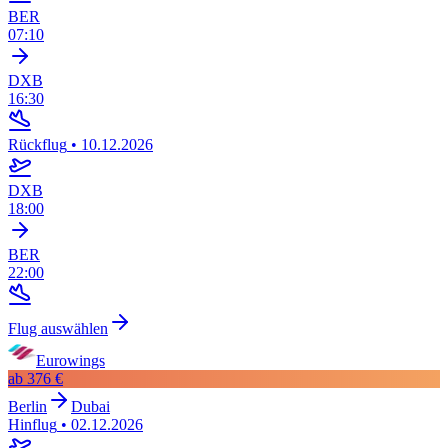
BER
07:10
DXB
16:30
Rückflug
•
10.12.2026
DXB
18:00
BER
22:00
Flug auswählen
Eurowings
ab
376 €
Berlin
Dubai
Hinflug
•
02.12.2026