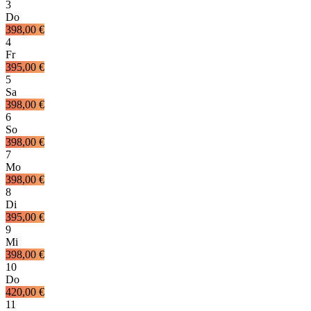
3
Do
398,00 €
4
Fr
395,00 €
5
Sa
398,00 €
6
So
398,00 €
7
Mo
398,00 €
8
Di
395,00 €
9
Mi
398,00 €
10
Do
420,00 €
11