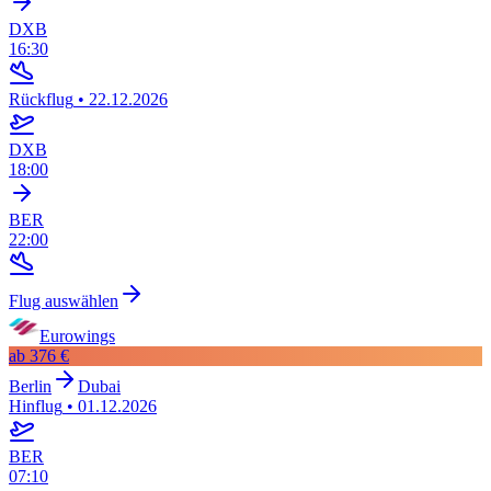
DXB
16:30
Rückflug
•
22.12.2026
DXB
18:00
BER
22:00
Flug auswählen
Eurowings
ab
376 €
Berlin
Dubai
Hinflug
•
01.12.2026
BER
07:10