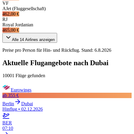
VF
AJet (Fluggesellschaft)
462,00 €
RJ
Royal Jordanian
465,00 €
Alle
14
Airlines anzeigen
Preise pro Person für Hin- und Rückflug. Stand:
6.8.2026
Aktuelle Flugangebote nach Dubai
10001 Flüge gefunden
Eurowings
ab
355 €
Berlin
Dubai
Hinflug
•
02.12.2026
BER
07:10