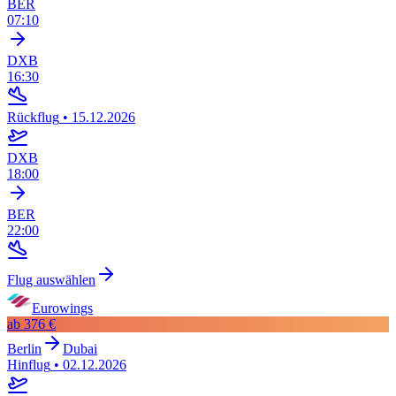
BER
07:10
DXB
16:30
Rückflug
•
15.12.2026
DXB
18:00
BER
22:00
Flug auswählen
Eurowings
ab
376 €
Berlin
Dubai
Hinflug
•
02.12.2026