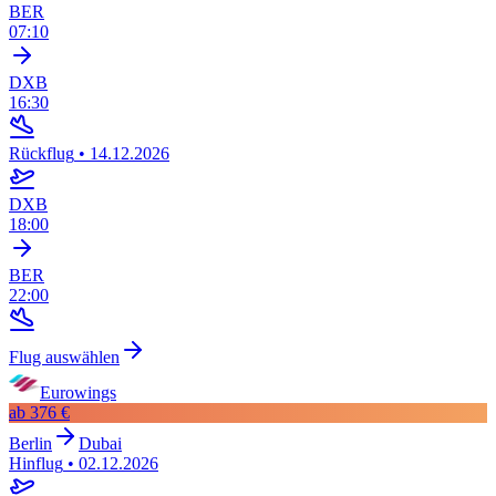
BER
07:10
DXB
16:30
Rückflug
•
14.12.2026
DXB
18:00
BER
22:00
Flug auswählen
Eurowings
ab
376 €
Berlin
Dubai
Hinflug
•
02.12.2026