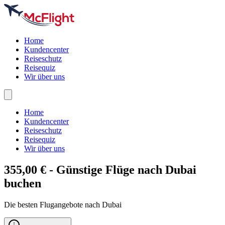
Home
Kundencenter
Reiseschutz
Reisequiz
Wir über uns
Home
Kundencenter
Reiseschutz
Reisequiz
Wir über uns
355,00 € - Günstige Flüge nach
Dubai
buchen
Die besten Flugangebote nach Dubai