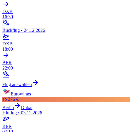
DXB
16:30
Rückflug
•
24.12.2026
DXB
18:00
BER
22:00
Flug auswählen
Eurowings
ab
376 €
Berlin
Dubai
Hinflug
•
03.12.2026
BER
07:10