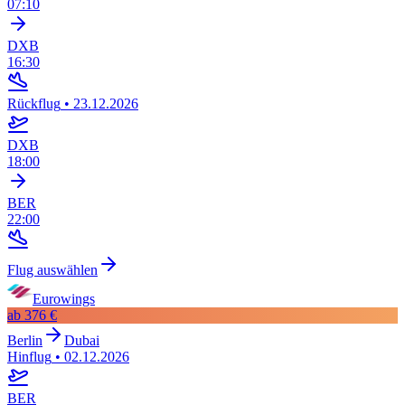
07:10
DXB
16:30
Rückflug
•
23.12.2026
DXB
18:00
BER
22:00
Flug auswählen
Eurowings
ab
376 €
Berlin
Dubai
Hinflug
•
02.12.2026
BER