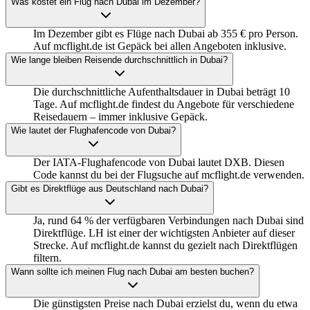
Was kostet ein Flug nach Dubai im Dezember?
Im Dezember gibt es Flüge nach Dubai ab 355 € pro Person.
Auf mcflight.de ist Gepäck bei allen Angeboten inklusive.
Wie lange bleiben Reisende durchschnittlich in Dubai?
Die durchschnittliche Aufenthaltsdauer in Dubai beträgt 10
Tage. Auf mcflight.de findest du Angebote für verschiedene
Reisedauern – immer inklusive Gepäck.
Wie lautet der Flughafencode von Dubai?
Der IATA-Flughafencode von Dubai lautet DXB. Diesen
Code kannst du bei der Flugsuche auf mcflight.de verwenden.
Gibt es Direktflüge aus Deutschland nach Dubai?
Ja, rund 64 % der verfügbaren Verbindungen nach Dubai sind
Direktflüge. LH ist einer der wichtigsten Anbieter auf dieser
Strecke. Auf mcflight.de kannst du gezielt nach Direktflügen
filtern.
Wann sollte ich meinen Flug nach Dubai am besten buchen?
Die günstigsten Preise nach Dubai erzielst du, wenn du etwa