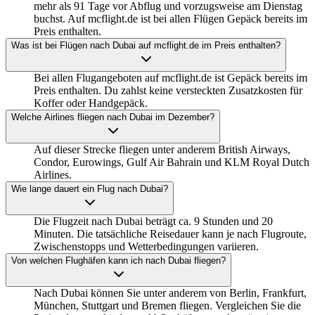
mehr als 91 Tage vor Abflug und vorzugsweise am Dienstag
buchst. Auf mcflight.de ist bei allen Flügen Gepäck bereits im
Preis enthalten.
Was ist bei Flügen nach Dubai auf mcflight.de im Preis enthalten?
Bei allen Flugangeboten auf mcflight.de ist Gepäck bereits im
Preis enthalten. Du zahlst keine versteckten Zusatzkosten für
Koffer oder Handgepäck.
Welche Airlines fliegen nach Dubai im Dezember?
Auf dieser Strecke fliegen unter anderem British Airways,
Condor, Eurowings, Gulf Air Bahrain und KLM Royal Dutch
Airlines.
Wie lange dauert ein Flug nach Dubai?
Die Flugzeit nach Dubai beträgt ca. 9 Stunden und 20
Minuten. Die tatsächliche Reisedauer kann je nach Flugroute,
Zwischenstopps und Wetterbedingungen variieren.
Von welchen Flughäfen kann ich nach Dubai fliegen?
Nach Dubai können Sie unter anderem von Berlin, Frankfurt,
München, Stuttgart und Bremen fliegen. Vergleichen Sie die