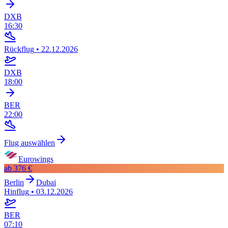
DXB
16:30
Rückflug
•
22.12.2026
DXB
18:00
BER
22:00
Flug auswählen
Eurowings
ab
376 €
Berlin
Dubai
Hinflug
•
03.12.2026
BER
07:10