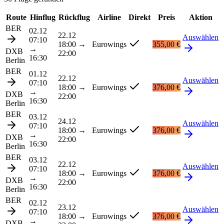
Route
Hinflug
Rückflug
Airline
Direkt
Preis
Aktion
BER
02.12
22.12
Auswählen
07:10
18:00
→
Eurowings
355,00 €
→
DXB
22:00
16:30
Berlin
BER
01.12
22.12
Auswählen
07:10
18:00
→
Eurowings
376,00 €
→
DXB
22:00
16:30
Berlin
BER
03.12
24.12
Auswählen
07:10
18:00
→
Eurowings
376,00 €
→
DXB
22:00
16:30
Berlin
BER
03.12
22.12
Auswählen
07:10
18:00
→
Eurowings
376,00 €
→
DXB
22:00
16:30
Berlin
BER
02.12
23.12
Auswählen
07:10
18:00
→
Eurowings
376,00 €
→
DXB