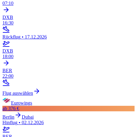
07:10
DXB
16:30
Rückflug
•
17.12.2026
DXB
18:00
BER
22:00
Flug auswählen
Eurowings
ab
376 €
Berlin
Dubai
Hinflug
•
02.12.2026
BER