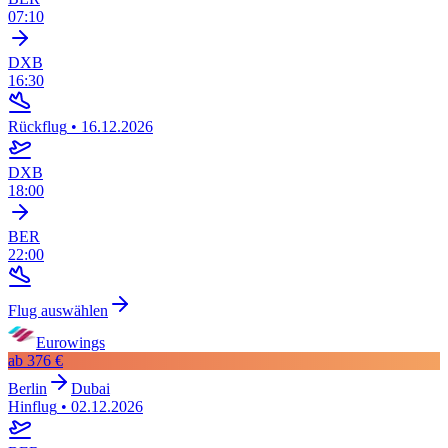
07:10
DXB
16:30
Rückflug
•
16.12.2026
DXB
18:00
BER
22:00
Flug auswählen
Eurowings
ab
376 €
Berlin
Dubai
Hinflug
•
02.12.2026