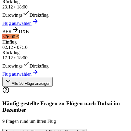
Rückflug
23.12
•
18:00
Eurowings
Direktflug
Flug auswählen
BER
DXB
376,00 €
Hinflug
02.12
•
07:10
Rückflug
17.12
•
18:00
Eurowings
Direktflug
Flug auswählen
Alle 30 Flüge anzeigen
Häufig gestellte Fragen zu Flügen nach Dubai im
Dezember
9 Fragen rund um Ihren Flug