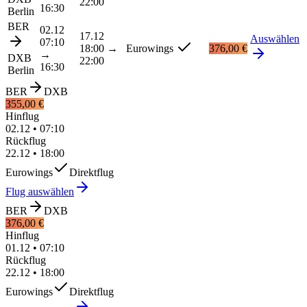
22:00
16:30
Berlin
BER
02.12
17.12
Auswählen
07:10
18:00
→
Eurowings
376,00 €
→
DXB
22:00
16:30
Berlin
BER
DXB
355,00 €
Hinflug
02.12
•
07:10
Rückflug
22.12
•
18:00
Eurowings
Direktflug
Flug auswählen
BER
DXB
376,00 €
Hinflug
01.12
•
07:10
Rückflug
22.12
•
18:00
Eurowings
Direktflug