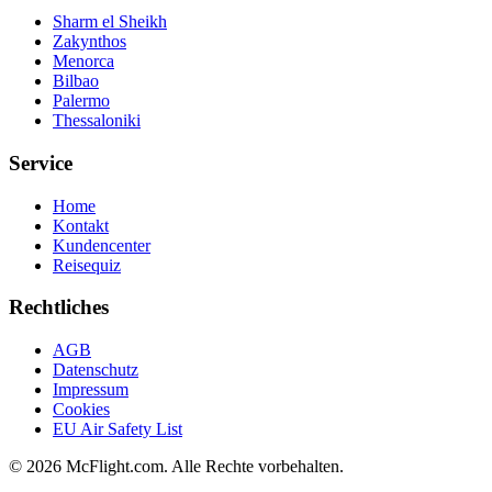
Sharm el Sheikh
Zakynthos
Menorca
Bilbao
Palermo
Thessaloniki
Service
Home
Kontakt
Kundencenter
Reisequiz
Rechtliches
AGB
Datenschutz
Impressum
Cookies
EU Air Safety List
© 2026 McFlight.com. Alle Rechte vorbehalten.