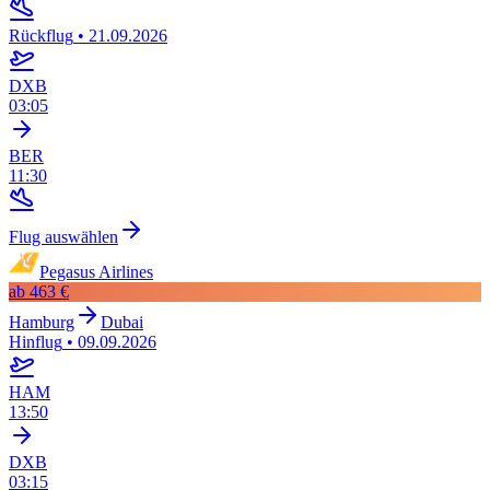
Rückflug
•
21.09.2026
DXB
03:05
BER
11:30
Flug auswählen
Pegasus Airlines
ab
463 €
Hamburg
Dubai
Hinflug
•
09.09.2026
HAM
13:50
DXB
03:15