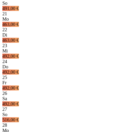
So
491,00 €
21
Mo
463,00 €
22
Di
463,00 €
23
Mi
492,00 €
24
Do
492,00 €
25
Fr
492,00 €
26
Sa
492,00 €
27
So
516,00 €
28
Mo