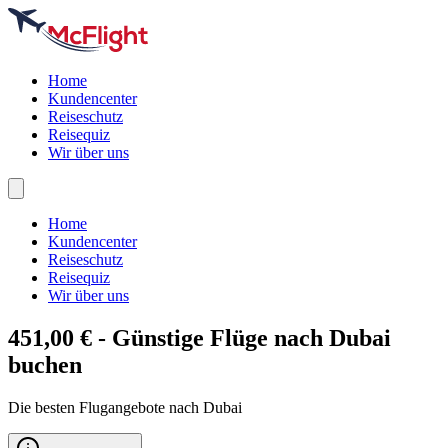
Home
Kundencenter
Reiseschutz
Reisequiz
Wir über uns
Home
Kundencenter
Reiseschutz
Reisequiz
Wir über uns
451,00 € - Günstige Flüge nach
Dubai
buchen
Die besten Flugangebote nach Dubai