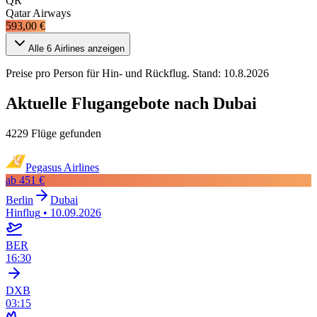
QR
Qatar Airways
593,00 €
Alle
6
Airlines anzeigen
Preise pro Person für Hin- und Rückflug. Stand:
10.8.2026
Aktuelle Flugangebote nach Dubai
4229 Flüge gefunden
Pegasus Airlines
ab
451 €
Berlin
Dubai
Hinflug
•
10.09.2026
BER
16:30
DXB
03:15