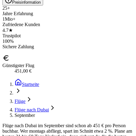
Preisinformation
25+
Jahre Erfahrung
1Mio+
Zufriedene Kunden
4.7★
Trustpilot
100%
Sichere Zahlung
Günstigster Flug
451,00 €
Startseite
Flüge
Flüge nach Dubai
September
Flüge nach Dubai im September sind schon ab 451 € pro Person
buchbar. Wer montags abfliegt, spart im Schnitt etwa 2 %. Plane am