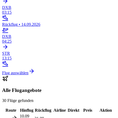
DXB
03:15
Rückflug
•
14.09.2026
DXB
04:25
STR
13:15
Flug auswählen
Alle Flugangebote
30 Flüge gefunden
Route
Hinflug
Rückflug
Airline
Direkt
Preis
Aktion
10.09