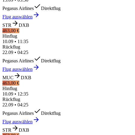
Pegasus Airlines
Direktflug
Flug auswählen
STR
DXB
463,00 €
Hinflug
10.09
•
11:35
Rückflug
22.09
•
04:25
Pegasus Airlines
Direktflug
Flug auswählen
MUC
DXB
463,00 €
Hinflug
10.09
•
12:35
Rückflug
22.09
•
04:25
Pegasus Airlines
Direktflug
Flug auswählen
STR
DXB