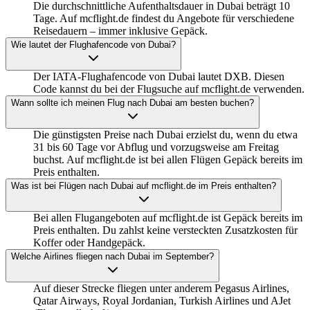
Die durchschnittliche Aufenthaltsdauer in Dubai beträgt 10
Tage. Auf mcflight.de findest du Angebote für verschiedene
Reisedauern – immer inklusive Gepäck.
Wie lautet der Flughafencode von Dubai?
Der IATA-Flughafencode von Dubai lautet DXB. Diesen
Code kannst du bei der Flugsuche auf mcflight.de verwenden.
Wann sollte ich meinen Flug nach Dubai am besten buchen?
Die günstigsten Preise nach Dubai erzielst du, wenn du etwa
31 bis 60 Tage vor Abflug und vorzugsweise am Freitag
buchst. Auf mcflight.de ist bei allen Flügen Gepäck bereits im
Preis enthalten.
Was ist bei Flügen nach Dubai auf mcflight.de im Preis enthalten?
Bei allen Flugangeboten auf mcflight.de ist Gepäck bereits im
Preis enthalten. Du zahlst keine versteckten Zusatzkosten für
Koffer oder Handgepäck.
Welche Airlines fliegen nach Dubai im September?
Auf dieser Strecke fliegen unter anderem Pegasus Airlines,
Qatar Airways, Royal Jordanian, Turkish Airlines und AJet