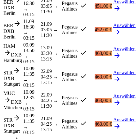
21.09
Auswählen
BER
16:30
Pegasus
03:05
→
451,00 €
DXB
→
Airlines
11:30
Berlin
03:15
11.09
21.09
Auswählen
BER
16:30
Pegasus
03:05
→
452,00 €
DXB
→
Airlines
11:30
Berlin
03:15
09.09
HAM
13.09
Auswählen
13:50
Pegasus
03:30
→
463,00 €
DXB
→
Airlines
13:15
Hamburg
03:15
10.09
22.09
Auswählen
STR
11:35
Pegasus
04:25
→
463,00 €
DXB
→
Airlines
13:15
Stuttgart
03:15
10.09
MUC
22.09
Auswählen
12:35
Pegasus
04:25
→
463,00 €
DXB
→
Airlines
11:30
München
03:15
10.09
21.09
Auswählen
STR
11:35
Pegasus
04:25
→
463,00 €
DXB
→
Airlines
13:15
Stuttgart
03:15