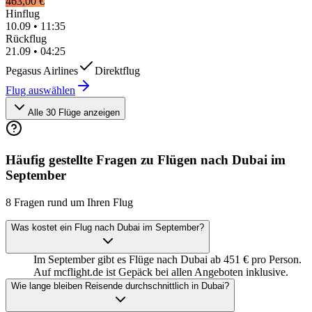
463,00 €
Hinflug
10.09
•
11:35
Rückflug
21.09
•
04:25
Pegasus Airlines
Direktflug
Flug auswählen
Alle 30 Flüge anzeigen
Häufig gestellte Fragen zu Flügen nach Dubai im
September
8 Fragen rund um Ihren Flug
Was kostet ein Flug nach Dubai im September?
Im September gibt es Flüge nach Dubai ab 451 € pro Person.
Auf mcflight.de ist Gepäck bei allen Angeboten inklusive.
Wie lange bleiben Reisende durchschnittlich in Dubai?