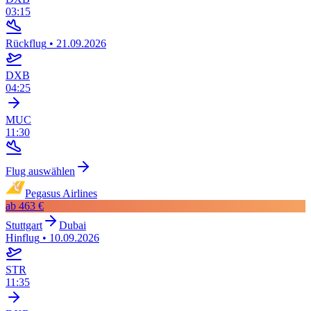
03:15
Rückflug
•
21.09.2026
DXB
04:25
MUC
11:30
Flug auswählen
Pegasus Airlines
ab
463 €
Stuttgart
Dubai
Hinflug
•
10.09.2026
STR
11:35