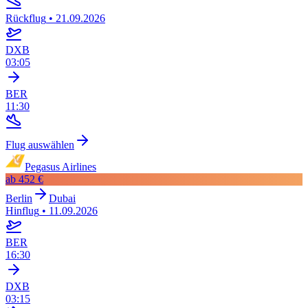
Rückflug
•
21.09.2026
DXB
03:05
BER
11:30
Flug auswählen
Pegasus Airlines
ab
452 €
Berlin
Dubai
Hinflug
•
11.09.2026
BER
16:30
DXB
03:15