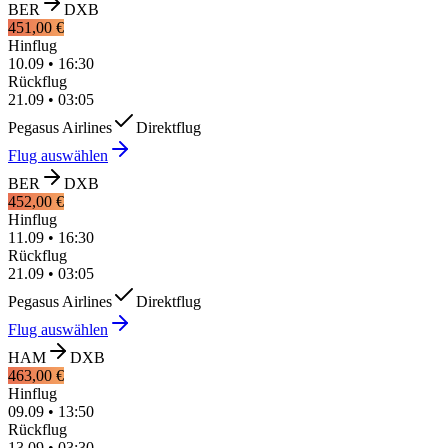
BER
DXB
451,00 €
Hinflug
10.09
•
16:30
Rückflug
21.09
•
03:05
Pegasus Airlines
Direktflug
Flug auswählen
BER
DXB
452,00 €
Hinflug
11.09
•
16:30
Rückflug
21.09
•
03:05
Pegasus Airlines
Direktflug
Flug auswählen
HAM
DXB
463,00 €
Hinflug
09.09
•
13:50
Rückflug
13.09
•
03:30