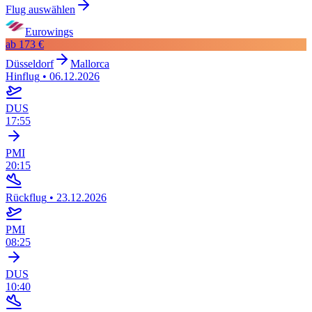
Flug auswählen
Eurowings
ab
173 €
Düsseldorf
Mallorca
Hinflug
•
06.12.2026
DUS
17:55
PMI
20:15
Rückflug
•
23.12.2026
PMI
08:25
DUS
10:40