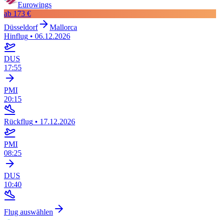
Eurowings
ab
173 €
Düsseldorf
Mallorca
Hinflug
•
06.12.2026
DUS
17:55
PMI
20:15
Rückflug
•
17.12.2026
PMI
08:25
DUS
10:40
Flug auswählen