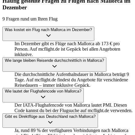
Häufig gestellte Fragen zu Flügen nach Mallorca im
Dezember
9 Fragen rund um Ihren Flug
Was kostet ein Flug nach Mallorca im Dezember?
Im Dezember gibt es Flüge nach Mallorca ab 173 € pro
Person. Auf mcflight.de ist Gepäck bei allen Angeboten
inklusive.
Wie lange bleiben Reisende durchschnittlich in Mallorca?
Die durchschnittliche Aufenthaltsdauer in Mallorca beträgt 9
Tage. Auf mcflight.de findest du Angebote für verschiedene
Reisedauern – immer inklusive Gepäck.
Wie lautet der Flughafencode von Mallorca?
Der IATA-Flughafencode von Mallorca lautet PMI. Diesen
Code kannst du bei der Flugsuche auf mcflight.de verwenden.
Gibt es Direktflüge aus Deutschland nach Mallorca?
Ja, rund 89 % der verfügbaren Verbindungen nach Mallorca