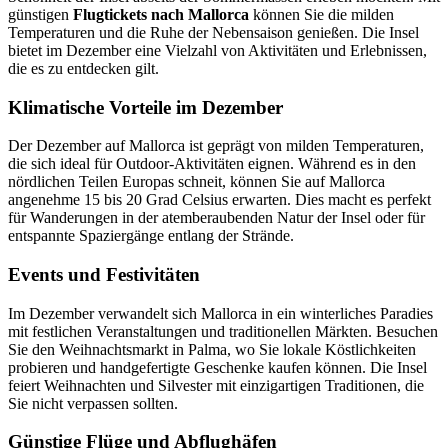
günstigen
Flugtickets nach Mallorca
können Sie die milden
Temperaturen und die Ruhe der Nebensaison genießen. Die Insel
bietet im Dezember eine Vielzahl von Aktivitäten und Erlebnissen,
die es zu entdecken gilt.
Klimatische Vorteile im Dezember
Der Dezember auf Mallorca ist geprägt von milden Temperaturen,
die sich ideal für Outdoor-Aktivitäten eignen. Während es in den
nördlichen Teilen Europas schneit, können Sie auf Mallorca
angenehme 15 bis 20 Grad Celsius erwarten. Dies macht es perfekt
für Wanderungen in der atemberaubenden Natur der Insel oder für
entspannte Spaziergänge entlang der Strände.
Events und Festivitäten
Im Dezember verwandelt sich Mallorca in ein winterliches Paradies
mit festlichen Veranstaltungen und traditionellen Märkten. Besuchen
Sie den Weihnachtsmarkt in Palma, wo Sie lokale Köstlichkeiten
probieren und handgefertigte Geschenke kaufen können. Die Insel
feiert Weihnachten und Silvester mit einzigartigen Traditionen, die
Sie nicht verpassen sollten.
Günstige Flüge und Abflughäfen