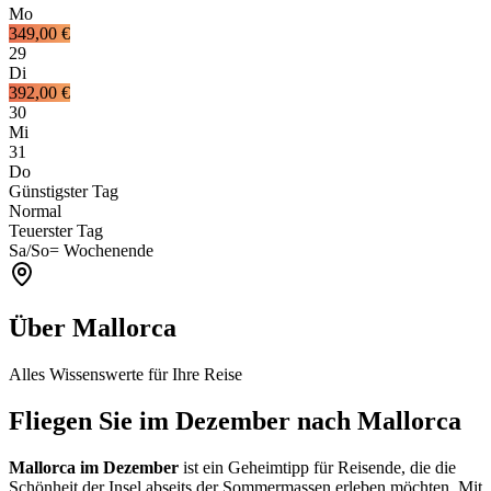
Mo
349,00 €
29
Di
392,00 €
30
Mi
31
Do
Günstigster Tag
Normal
Teuerster Tag
Sa/So
= Wochenende
Über Mallorca
Alles Wissenswerte für Ihre Reise
Fliegen Sie im Dezember nach Mallorca
Mallorca im Dezember
ist ein Geheimtipp für Reisende, die die
Schönheit der Insel abseits der Sommermassen erleben möchten. Mit