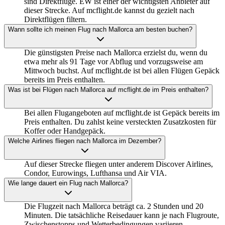
sind Direktflüge. EW ist einer der wichtigsten Anbieter auf
dieser Strecke. Auf mcflight.de kannst du gezielt nach
Direktflügen filtern.
Wann sollte ich meinen Flug nach Mallorca am besten buchen?
Die günstigsten Preise nach Mallorca erzielst du, wenn du
etwa mehr als 91 Tage vor Abflug und vorzugsweise am
Mittwoch buchst. Auf mcflight.de ist bei allen Flügen Gepäck
bereits im Preis enthalten.
Was ist bei Flügen nach Mallorca auf mcflight.de im Preis enthalten?
Bei allen Flugangeboten auf mcflight.de ist Gepäck bereits im
Preis enthalten. Du zahlst keine versteckten Zusatzkosten für
Koffer oder Handgepäck.
Welche Airlines fliegen nach Mallorca im Dezember?
Auf dieser Strecke fliegen unter anderem Discover Airlines,
Condor, Eurowings, Lufthansa und Air VIA.
Wie lange dauert ein Flug nach Mallorca?
Die Flugzeit nach Mallorca beträgt ca. 2 Stunden und 20
Minuten. Die tatsächliche Reisedauer kann je nach Flugroute,
Zwischenstopps und Wetterbedingungen variieren.