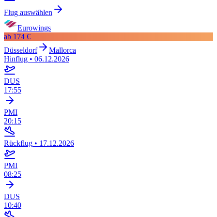
Flug auswählen
Eurowings
ab
174 €
Düsseldorf
Mallorca
Hinflug
•
06.12.2026
DUS
17:55
PMI
20:15
Rückflug
•
17.12.2026
PMI
08:25
DUS
10:40