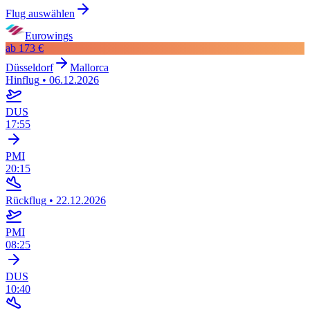
Flug auswählen
Eurowings
ab
173 €
Düsseldorf
Mallorca
Hinflug
•
06.12.2026
DUS
17:55
PMI
20:15
Rückflug
•
22.12.2026
PMI
08:25
DUS
10:40