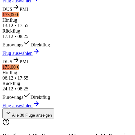
Flug auswählen
DUS
PMI
173,00 €
Hinflug
13.12
•
17:55
Rückflug
17.12
•
08:25
Eurowings
Direktflug
Flug auswählen
DUS
PMI
173,00 €
Hinflug
06.12
•
17:55
Rückflug
24.12
•
08:25
Eurowings
Direktflug
Flug auswählen
Alle 30 Flüge anzeigen