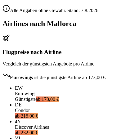
Alle Angaben ohne Gewähr. Stand:
7.8.2026
Airlines nach Mallorca
Flugpreise nach Airline
Vergleich der günstigsten Angebote pro Airline
Eurowings
ist die günstigste Airline ab
173,00 €
EW
Eurowings
Günstigste
ab
173,00 €
DE
Condor
ab
215,00 €
4Y
Discover Airlines
ab
232,00 €
VL