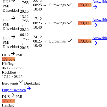
22.12
Auswähl
DUS
17:55
08:25
→
Eurowings
173,00 €
PMI
→
10:40
Düsseldorf
20:15
13.12
17.12
Auswähl
DUS
17:55
08:25
→
Eurowings
173,00 €
PMI
→
10:40
Düsseldorf
20:15
06.12
24.12
Auswähl
DUS
17:55
08:25
→
Eurowings
173,00 €
PMI
→
10:40
Düsseldorf
20:15
DUS
PMI
173,00 €
Hinflug
06.12
•
17:55
Rückflug
17.12
•
08:25
Eurowings
Direktflug
Flug auswählen
DUS
PMI
173,00 €
Hinflug