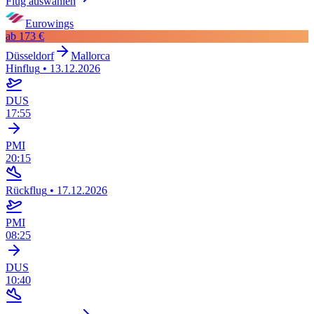
Flug auswählen
Eurowings
ab
173 €
Düsseldorf
Mallorca
Hinflug
•
13.12.2026
DUS
17:55
PMI
20:15
Rückflug
•
17.12.2026
PMI
08:25
DUS
10:40