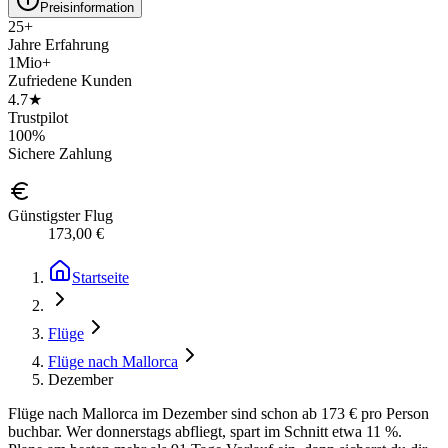
Preisinformation
25+
Jahre Erfahrung
1Mio+
Zufriedene Kunden
4.7★
Trustpilot
100%
Sichere Zahlung
Günstigster Flug
173,00 €
Startseite
Flüge
Flüge nach Mallorca
Dezember
Flüge nach Mallorca im Dezember sind schon ab 173 € pro Person
buchbar. Wer donnerstags abfliegt, spart im Schnitt etwa 11 %.