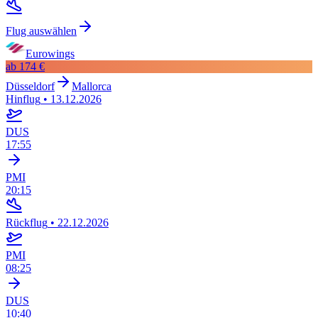
Flug auswählen
Eurowings
ab
174 €
Düsseldorf
Mallorca
Hinflug
•
13.12.2026
DUS
17:55
PMI
20:15
Rückflug
•
22.12.2026
PMI
08:25
DUS
10:40