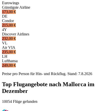
Eurowings
Günstigste Airline
173,00 €
DE
Condor
215,00 €
4Y
Discover Airlines
232,00 €
VL
Air VIA
235,00 €
LH
Lufthansa
249,00 €
Preise pro Person für Hin- und Rückflug. Stand:
7.8.2026
Top Flugangebote nach Mallorca im
Dezember
10054 Flüge gefunden