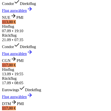
Condor
Direktflug
Flug auswählen
NUE
PMI
113,00 €
Hinflug
07.09
•
19:10
Rückflug
21.09
•
07:35
Condor
Direktflug
Flug auswählen
CGN
PMI
117,00 €
Hinflug
13.09
•
19:55
Rückflug
17.09
•
08:05
Eurowings
Direktflug
Flug auswählen
DTM
PMI
117,00 €