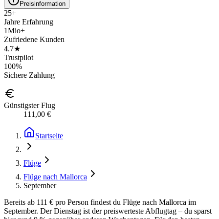
Preisinformation
25+
Jahre Erfahrung
1Mio+
Zufriedene Kunden
4.7★
Trustpilot
100%
Sichere Zahlung
Günstigster Flug
111,00 €
Startseite
Flüge
Flüge nach Mallorca
September
Bereits ab 111 € pro Person findest du Flüge nach Mallorca im
September. Der Dienstag ist der preiswerteste Abflugtag – du sparst