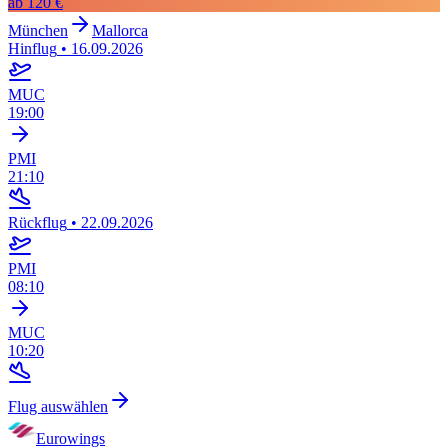
ab
120 €
München
Mallorca
Hinflug
•
16.09.2026
MUC
19:00
PMI
21:10
Rückflug
•
22.09.2026
PMI
08:10
MUC
10:20
Flug auswählen
Eurowings