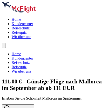
Home
Kundencenter
Reiseschutz
Reisequiz
Wir über uns
Home
Kundencenter
Reiseschutz
Reisequiz
Wir über uns
111,00 € - Günstige Flüge nach
Mallorca
im September ab ab 111 EUR
Erleben Sie die Schönheit Mallorcas im Spätsommer