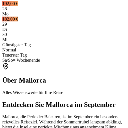
192,00 €
28
Mo
182,00 €
29
Di
30
Mi
Günstigster Tag
Normal
Teuerster Tag
Sa/So
= Wochenende
Über Mallorca
Alles Wissenswerte für Ihre Reise
Entdecken Sie Mallorca im September
Mallorca, die Perle der Balearen, ist im September ein besonders
reizvolles Reiseziel. Während der Sommertrubel langsam abklingt,
bietet die Insel eine perfekte Mischung aus angenehmem Klima,