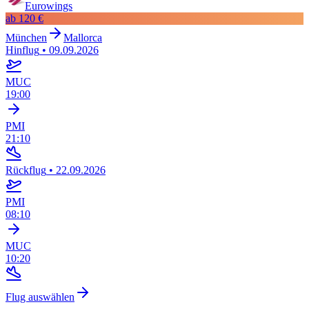
Eurowings
ab
120 €
München
Mallorca
Hinflug
•
09.09.2026
MUC
19:00
PMI
21:10
Rückflug
•
22.09.2026
PMI
08:10
MUC
10:20
Flug auswählen