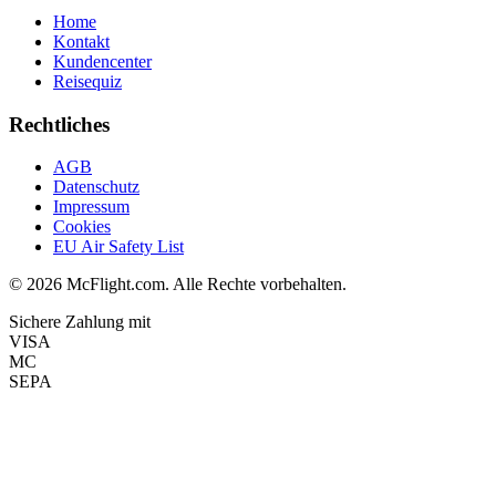
Home
Kontakt
Kundencenter
Reisequiz
Rechtliches
AGB
Datenschutz
Impressum
Cookies
EU Air Safety List
© 2026 McFlight.com. Alle Rechte vorbehalten.
Sichere Zahlung mit
VISA
MC
SEPA