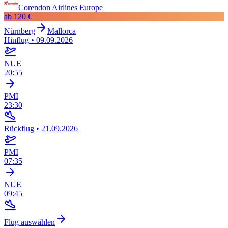
Corendon Airlines Europe
ab
120 €
Nürnberg
Mallorca
Hinflug
•
09.09.2026
NUE
20:55
PMI
23:30
Rückflug
•
21.09.2026
PMI
07:35
NUE
09:45
Flug auswählen