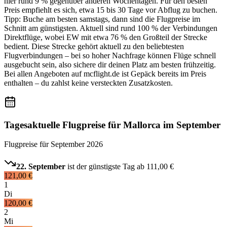
hier rund 9 % gegenüber anderen Wochentagen. Für den besten
Preis empfiehlt es sich, etwa 15 bis 30 Tage vor Abflug zu buchen.
Tipp: Buche am besten samstags, dann sind die Flugpreise im
Schnitt am günstigsten. Aktuell sind rund 100 % der Verbindungen
Direktflüge, wobei EW mit etwa 76 % den Großteil der Strecke
bedient. Diese Strecke gehört aktuell zu den beliebtesten
Flugverbindungen – bei so hoher Nachfrage können Flüge schnell
ausgebucht sein, also sichere dir deinen Platz am besten frühzeitig.
Bei allen Angeboten auf mcflight.de ist Gepäck bereits im Preis
enthalten – du zahlst keine versteckten Zusatzkosten.
Tagesaktuelle Flugpreise für Mallorca im September
Flugpreise für
September 2026
22. September
ist der günstigste Tag ab
111,00 €
121,00 €
1
Di
120,00 €
2
Mi