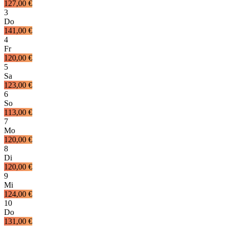
127,00 €
3
Do
141,00 €
4
Fr
120,00 €
5
Sa
123,00 €
6
So
113,00 €
7
Mo
120,00 €
8
Di
120,00 €
9
Mi
124,00 €
10
Do
131,00 €