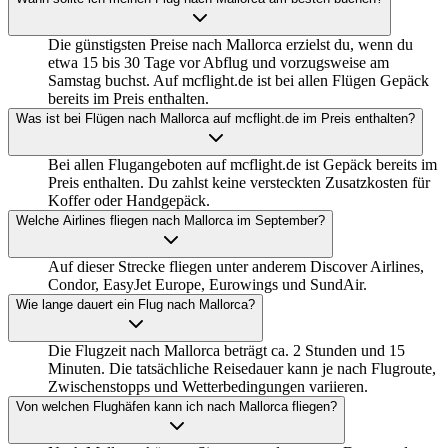
Die günstigsten Preise nach Mallorca erzielst du, wenn du
etwa 15 bis 30 Tage vor Abflug und vorzugsweise am
Samstag buchst. Auf mcflight.de ist bei allen Flügen Gepäck
bereits im Preis enthalten.
Was ist bei Flügen nach Mallorca auf mcflight.de im Preis enthalten?
Bei allen Flugangeboten auf mcflight.de ist Gepäck bereits im
Preis enthalten. Du zahlst keine versteckten Zusatzkosten für
Koffer oder Handgepäck.
Welche Airlines fliegen nach Mallorca im September?
Auf dieser Strecke fliegen unter anderem Discover Airlines,
Condor, EasyJet Europe, Eurowings und SundAir.
Wie lange dauert ein Flug nach Mallorca?
Die Flugzeit nach Mallorca beträgt ca. 2 Stunden und 15
Minuten. Die tatsächliche Reisedauer kann je nach Flugroute,
Zwischenstopps und Wetterbedingungen variieren.
Von welchen Flughäfen kann ich nach Mallorca fliegen?