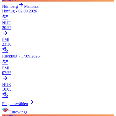
Nürnberg
Mallorca
Hinflug
•
02.09.2026
NUE
20:55
PMI
23:30
Rückflug
•
17.09.2026
PMI
07:55
NUE
10:05
Flug auswählen
Eurowings