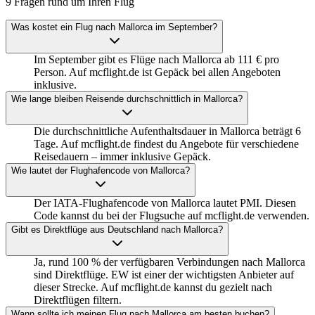
9 Fragen rund um Ihren Flug
Was kostet ein Flug nach Mallorca im September?
Im September gibt es Flüge nach Mallorca ab 111 € pro
Person. Auf mcflight.de ist Gepäck bei allen Angeboten
inklusive.
Wie lange bleiben Reisende durchschnittlich in Mallorca?
Die durchschnittliche Aufenthaltsdauer in Mallorca beträgt 6
Tage. Auf mcflight.de findest du Angebote für verschiedene
Reisedauern – immer inklusive Gepäck.
Wie lautet der Flughafencode von Mallorca?
Der IATA-Flughafencode von Mallorca lautet PMI. Diesen
Code kannst du bei der Flugsuche auf mcflight.de verwenden.
Gibt es Direktflüge aus Deutschland nach Mallorca?
Ja, rund 100 % der verfügbaren Verbindungen nach Mallorca
sind Direktflüge. EW ist einer der wichtigsten Anbieter auf
dieser Strecke. Auf mcflight.de kannst du gezielt nach
Direktflügen filtern.
Wann sollte ich meinen Flug nach Mallorca am besten buchen?