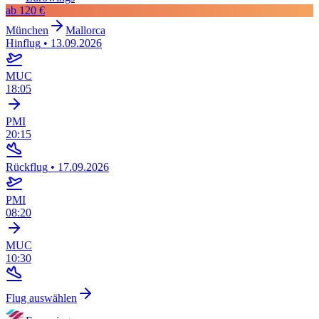
ab
120 €
München
Mallorca
Hinflug
•
13.09.2026
MUC
18:05
PMI
20:15
Rückflug
•
17.09.2026
PMI
08:20
MUC
10:30
Flug auswählen