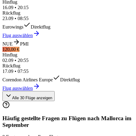
Hinflug
16.09
•
20:15
Rückflug
23.09
•
08:55
Eurowings
Direktflug
Flug auswählen
NUE
PMI
120,00 €
Hinflug
02.09
•
20:55
Rückflug
17.09
•
07:55
Corendon Airlines Europe
Direktflug
Flug auswählen
Alle 30 Flüge anzeigen
Häufig gestellte Fragen zu Flügen nach Mallorca im
September