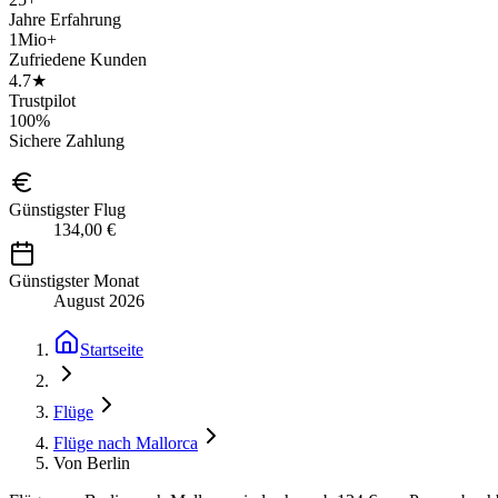
Jahre Erfahrung
1Mio+
Zufriedene Kunden
4.7★
Trustpilot
100%
Sichere Zahlung
Günstigster Flug
134,00 €
Günstigster Monat
August 2026
Startseite
Flüge
Flüge nach Mallorca
Von Berlin