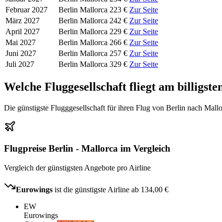
Februar 2027
Berlin
Mallorca
223 €
Zur Seite
März 2027
Berlin
Mallorca
242 €
Zur Seite
April 2027
Berlin
Mallorca
229 €
Zur Seite
Mai 2027
Berlin
Mallorca
266 €
Zur Seite
Juni 2027
Berlin
Mallorca
257 €
Zur Seite
Juli 2027
Berlin
Mallorca
329 €
Zur Seite
Welche Fluggesellschaft fliegt am billigst
Die günstigste Flugggesellschaft für ihren Flug von Berlin nach Mall
Flugpreise Berlin - Mallorca im Vergleich
Vergleich der günstigsten Angebote pro Airline
Eurowings
ist die günstigste Airline ab
134,00 €
EW
Eurowings