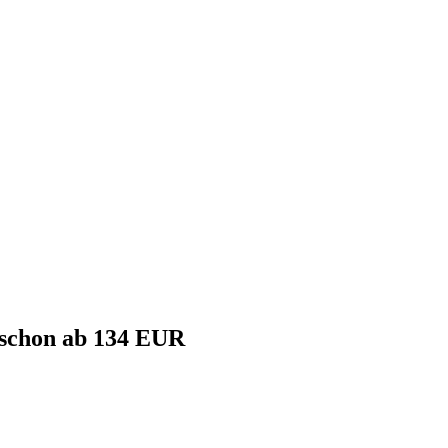
schon ab 134 EUR