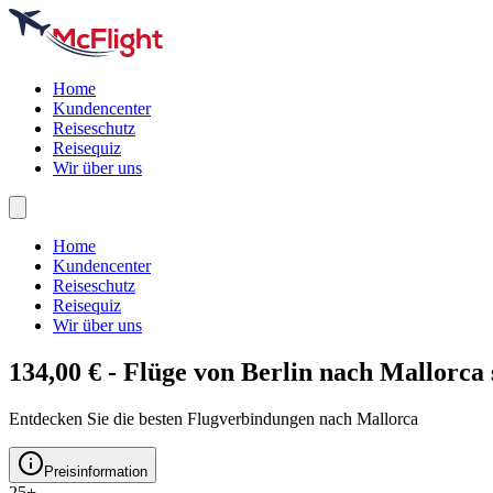
Home
Kundencenter
Reiseschutz
Reisequiz
Wir über uns
Home
Kundencenter
Reiseschutz
Reisequiz
Wir über uns
134,00 € - Flüge von Berlin nach
Mallorca
Entdecken Sie die besten Flugverbindungen nach Mallorca
Preisinformation
25+