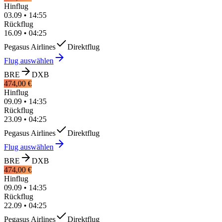
Hinflug
03.09
•
14:55
Rückflug
16.09
•
04:25
Pegasus Airlines
Direktflug
Flug auswählen
BRE
DXB
474,00 €
Hinflug
09.09
•
14:35
Rückflug
23.09
•
04:25
Pegasus Airlines
Direktflug
Flug auswählen
BRE
DXB
474,00 €
Hinflug
09.09
•
14:35
Rückflug
22.09
•
04:25
Pegasus Airlines
Direktflug