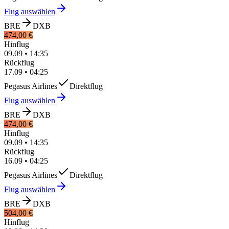
Flug auswählen
BRE
DXB
474,00 €
Hinflug
09.09
•
14:35
Rückflug
17.09
•
04:25
Pegasus Airlines
Direktflug
Flug auswählen
BRE
DXB
474,00 €
Hinflug
09.09
•
14:35
Rückflug
16.09
•
04:25
Pegasus Airlines
Direktflug
Flug auswählen
BRE
DXB
504,00 €
Hinflug