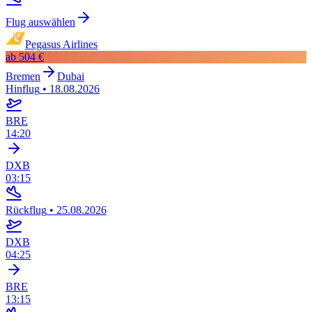
Flug auswählen
Pegasus Airlines
ab
504 €
Bremen
Dubai
Hinflug
•
18.08.2026
BRE
14:20
DXB
03:15
Rückflug
•
25.08.2026
DXB
04:25
BRE
13:15