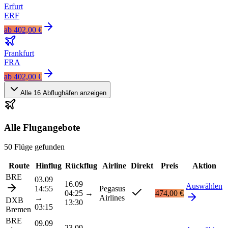
Erfurt
ERF
ab
402,00 €
Frankfurt
FRA
ab
402,00 €
Alle
16
Abflughäfen anzeigen
Alle Flugangebote
50 Flüge gefunden
Route
Hinflug
Rückflug
Airline
Direkt
Preis
Aktion
BRE
03.09
16.09
Auswählen
14:55
Pegasus
04:25
→
474,00 €
→
Airlines
DXB
13:30
03:15
Bremen
BRE
09.09
23.09