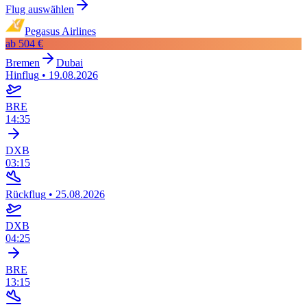
Flug auswählen
Pegasus Airlines
ab
504 €
Bremen
Dubai
Hinflug
•
19.08.2026
BRE
14:35
DXB
03:15
Rückflug
•
25.08.2026
DXB
04:25
BRE
13:15