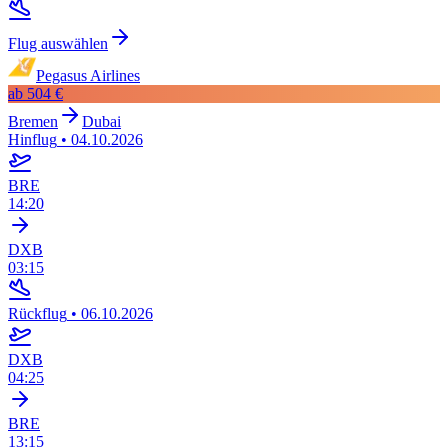
Flug auswählen
Pegasus Airlines
ab
504 €
Bremen
Dubai
Hinflug
•
04.10.2026
BRE
14:20
DXB
03:15
Rückflug
•
06.10.2026
DXB
04:25
BRE
13:15