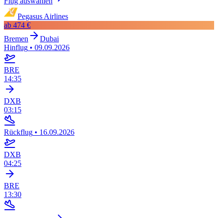
Flug auswählen
Pegasus Airlines
ab
474 €
Bremen
Dubai
Hinflug
•
09.09.2026
BRE
14:35
DXB
03:15
Rückflug
•
16.09.2026
DXB
04:25
BRE
13:30