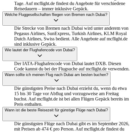
Tage. Auf mcflight.de findest du Angebote für verschiedene
Reisedauern – immer inklusive Gepäck.
Welche Fluggesellschaften fliegen von Bremen nach Dubai?
Die Strecke von Bremen nach Dubai wird unter anderem von
Pegasus Airlines, SunExpress, Turkish Airlines, KLM Royal
Dutch Airlines, Swiss bedient. Alle Angebote auf mcflight.de
sind inklusive Gepäck.
Wie lautet der Flughafencode von Dubai?
Der IATA-Flughafencode von Dubai lautet DXB. Diesen
Code kannst du bei der Flugsuche auf mcflight.de verwenden.
Wann sollte ich meinen Flug nach Dubai am besten buchen?
Die günstigsten Preise nach Dubai erzielst du, wenn du etwa
15 bis 30 Tage vor Abflug und vorzugsweise am Freitag
buchst. Auf mcflight.de ist bei allen Flügen Gepäck bereits im
Preis enthalten.
Wann ist die beste Reisezeit für günstige Flüge nach Dubai?
Die günstigsten Flüge nach Dubai gibt es im September 2026,
mit Preisen ab 474 € pro Person. Auf mcflight.de findest du