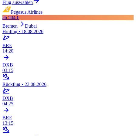
Flug auswählen
Pegasus Airlines
ab
504 €
Bremen
Dubai
Hinflug
•
18.08.2026
BRE
14:20
DXB
03:15
Rückflug
•
23.08.2026
DXB
04:25
BRE
13:15