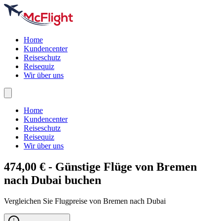
Home
Kundencenter
Reiseschutz
Reisequiz
Wir über uns
Home
Kundencenter
Reiseschutz
Reisequiz
Wir über uns
474,00 € - Günstige Flüge von Bremen
nach
Dubai
buchen
Vergleichen Sie Flugpreise von Bremen nach Dubai