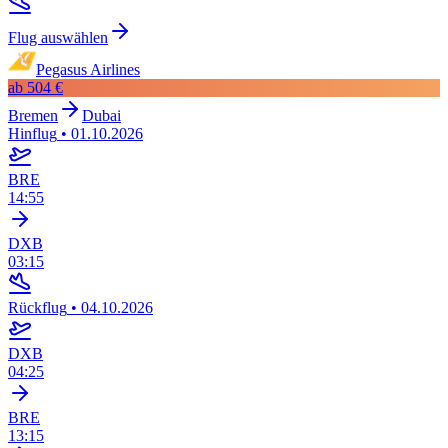
Flug auswählen
Pegasus Airlines
ab
504 €
Bremen
Dubai
Hinflug
•
01.10.2026
BRE
14:55
DXB
03:15
Rückflug
•
04.10.2026
DXB
04:25
BRE
13:15