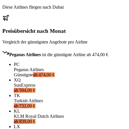
Diese Airlines fliegen nach Dubai
Preisübersicht nach Monat
Vergleich der günstigsten Angebote pro Airline
Pegasus Airlines
ist die günstigste Airline ab
474,00 €
PC
Pegasus Airlines
Günstigste
ab
474,00 €
XQ
SunExpress
ab
594,00 €
TK
Turkish Airlines
ab
732,00 €
KL
KLM Royal Dutch Airlines
ab
839,00 €
LX