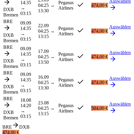
Auswählen
14:35
Pegasus
04:25
→
474,00 €
→
Airlines
DXB
13:30
03:15
Bremen
BRE
09.09
22.09
Auswählen
14:35
Pegasus
04:25
→
474,00 €
→
Airlines
DXB
13:15
03:15
Bremen
BRE
09.09
17.09
Auswählen
14:35
Pegasus
04:25
→
474,00 €
→
Airlines
DXB
13:50
03:15
Bremen
BRE
09.09
16.09
Auswählen
14:35
Pegasus
04:25
→
474,00 €
→
Airlines
DXB
13:30
03:15
Bremen
BRE
18.08
23.08
Auswählen
14:20
Pegasus
04:25
→
504,00 €
→
Airlines
DXB
13:15
03:15
Bremen
BRE
DXB
474,00 €