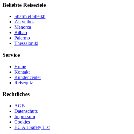
Beliebte Reiseziele
Sharm el Sheikh
Zakynthos
Menorca
Bilbao
Palermo
Thessaloniki
Service
Home
Kontakt
Kundencenter
Reisequiz
Rechtliches
AGB
Datenschutz
Impressum
Cookies
EU Air Safety List