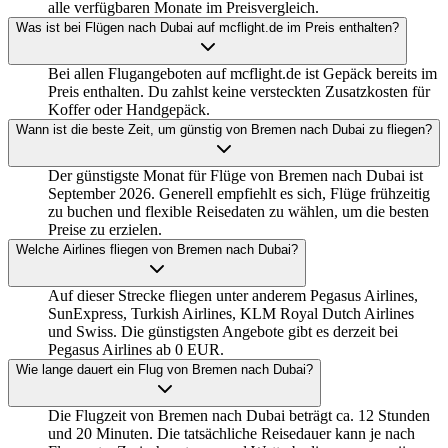
alle verfügbaren Monate im Preisvergleich.
Was ist bei Flügen nach Dubai auf mcflight.de im Preis enthalten?
Bei allen Flugangeboten auf mcflight.de ist Gepäck bereits im
Preis enthalten. Du zahlst keine versteckten Zusatzkosten für
Koffer oder Handgepäck.
Wann ist die beste Zeit, um günstig von Bremen nach Dubai zu fliegen?
Der günstigste Monat für Flüge von Bremen nach Dubai ist
September 2026. Generell empfiehlt es sich, Flüge frühzeitig
zu buchen und flexible Reisedaten zu wählen, um die besten
Preise zu erzielen.
Welche Airlines fliegen von Bremen nach Dubai?
Auf dieser Strecke fliegen unter anderem Pegasus Airlines,
SunExpress, Turkish Airlines, KLM Royal Dutch Airlines
und Swiss. Die günstigsten Angebote gibt es derzeit bei
Pegasus Airlines ab 0 EUR.
Wie lange dauert ein Flug von Bremen nach Dubai?
Die Flugzeit von Bremen nach Dubai beträgt ca. 12 Stunden
und 20 Minuten. Die tatsächliche Reisedauer kann je nach