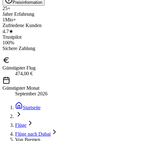
Preisinformation
25+
Jahre Erfahrung
1Mio+
Zufriedene Kunden
4.7★
Trustpilot
100%
Sichere Zahlung
Günstigster Flug
474,00 €
Günstigster Monat
September 2026
Startseite
Flüge
Flüge nach Dubai
Von Bremen