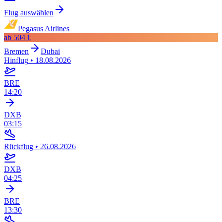
Flug auswählen
Pegasus Airlines
ab
504 €
Bremen
Dubai
Hinflug
•
18.08.2026
BRE
14:20
DXB
03:15
Rückflug
•
26.08.2026
DXB
04:25
BRE
13:30