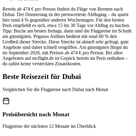
Bereits ab 474 € pro Person findest du Flüge von Bremen nach
Dubai. Der Donnerstag ist der preiswerteste Abflugtag – du sparst
hier rund 4 % gegenüber anderen Wochentagen. Für den besten
Preis empfiehlt es sich, etwa 15 bis 30 Tage vor Abflug zu buchen.
Tipp: Buche am besten freitags, dann sind die Flugpreise im Schnitt
am günstigsten. Pegasus Airlines bedient mit rund 60 % den
Großteil dieser Strecke. Diese Strecke ist aktuell sehr gefragt, gute
Angebote sind daher schnell vergriffen. Am günstigsten fliegst du
im September 2026, mit Preisen ab 474 € pro Person. Bei allen
Angeboten auf mcflight.de ist Gepäck bereits im Preis enthalten –
du zahlst keine versteckten Zusatzkosten.
Beste Reisezeit für Dubai
Vergleichen Sie die Flugpreise nach Dubai nach Monat
Preisübersicht nach Monat
Flugpreise der nächsten 12 Monate im Überblick