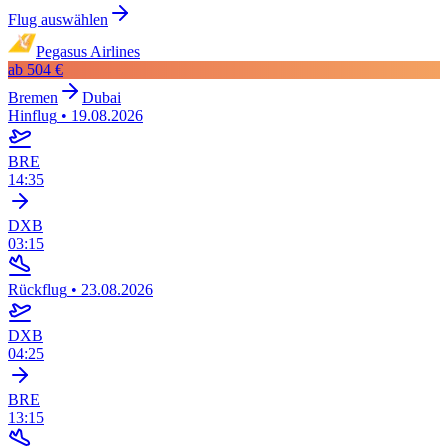
Flug auswählen
Pegasus Airlines
ab
504 €
Bremen
Dubai
Hinflug
•
19.08.2026
BRE
14:35
DXB
03:15
Rückflug
•
23.08.2026
DXB
04:25
BRE
13:15