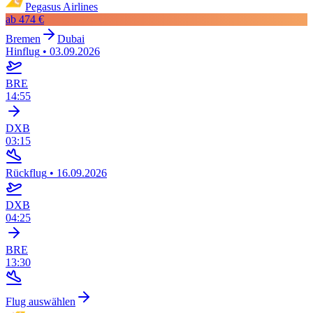
Pegasus Airlines
ab
474 €
Bremen
Dubai
Hinflug
•
03.09.2026
BRE
14:55
DXB
03:15
Rückflug
•
16.09.2026
DXB
04:25
BRE
13:30
Flug auswählen