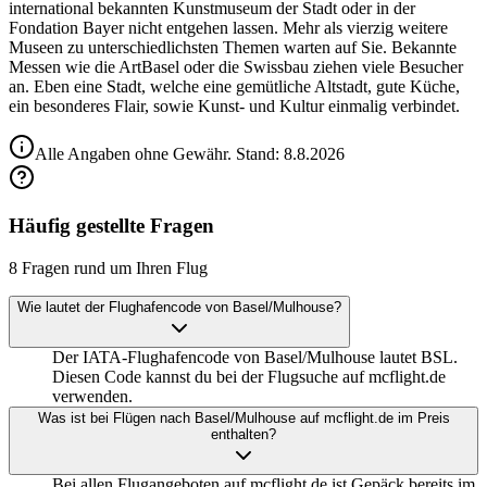
international bekannten Kunstmuseum der Stadt oder in der
Fondation Bayer nicht entgehen lassen. Mehr als vierzig weitere
Museen zu unterschiedlichsten Themen warten auf Sie. Bekannte
Messen wie die ArtBasel oder die Swissbau ziehen viele Besucher
an. Eben eine Stadt, welche eine gemütliche Altstadt, gute Küche,
ein besonderes Flair, sowie Kunst- und Kultur einmalig verbindet.
Alle Angaben ohne Gewähr. Stand:
8.8.2026
Häufig gestellte Fragen
8 Fragen rund um Ihren Flug
Wie lautet der Flughafencode von Basel/Mulhouse?
Der IATA-Flughafencode von Basel/Mulhouse lautet BSL.
Diesen Code kannst du bei der Flugsuche auf mcflight.de
verwenden.
Was ist bei Flügen nach Basel/Mulhouse auf mcflight.de im Preis
enthalten?
Bei allen Flugangeboten auf mcflight.de ist Gepäck bereits im