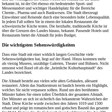
bekannt ist, ist der Ort ebenso ein bedeutender Sport- und
Messestandort und wichtiger Handelsplatz für die Bereiche
Chemie-, Pharma und auch Bankwesen. Die Stadt überzeugt
Einwohner und Reisende durch eine besonders hohe Lebensqualität.
In jedem Fall sollten Sie in einem der lokalen Restaurants die
schweizerische Küche testen. Die herzhafte, traditionelle Küche ist
über die Grenzen des Landes hinaus, bekannt. Passende Hotels und
Restaurants bietet die Altstadt für jedes Budget.
Die wichtigsten Sehenswürdigkeiten
Dass eine Stadt mit einer wirklich langen Geschichte viele
Sehenswürdigkeiten hat, liegt auf der Hand. Hinzu kommen mehr
als vierzig Museen, unzählige Galerien, Theater und Bühnen. Nicht
umsonst wird Basel oft als die „heimliche Kulturhauptstadt“ des
Landes bezeichnet.
Die Altstadt besteht aus vielen sehr alten Gebäuden, allesamt
restauriert. Allein das Stadtzentrum ist baulich bereits ein Highlight,
welches Sie nicht verpassen sollten. Rund um den berühmten
Münster haben Sie einen tollen Überblick der gesamten Altstadt.
Der Münster an sich ist sicherlich das bekannteste Wahrzeichen der
Stadt. Diese Kirche wurde zwischen den Jahren 1019 und 1500
erbaut und prägt im romanischen und gotischen Baustil das gesamte