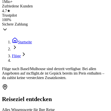
1Mio+
Zufriedene Kunden
4.7★
Trustpilot
100%
Sichere Zahlung
Startseite
Flüge
Flüge nach Basel/Mulhouse sind derzeit verfügbar. Bei allen
Angeboten auf mcflight.de ist Gepäck bereits im Preis enthalten –
du zahlst keine versteckten Zusatzkosten.
Reiseziel entdecken
Alles Wissenswerte für Ihre Reise