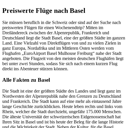
Preiswerte Flüge nach Basel
Sie müssen beruflich in die Schweiz oder sind auf der Suche nach
preiswerten Flügen für einen Wochenendtrip? Mitten im
Dreiländereck zwischen der Alpenrepublik, Frankreich und
Deutschland liegt die Stadt Basel, eine der größten Städte im ganzen
Land. Eine Vielzahl von Direktflügen von und zu vielen Zielen in
ganz Europa, Nordafrika und im Mittleren Osten werden vom
Flughafen „EuroAirport Basel Mulhouse Freiburg“ nahe der Stadt
angeboten. Die Flugzeit von den meisten deutschen Flughäfen liegt
bei unter zwei Stunden, sodass Sie sich nach einem kurzen Flug
direkt ins Abenteuer stürzen können.
Alle Fakten zu Basel
Die Stadt ist eine der größten Städte des Landes und liegt ganz im
Nordwesten der Alpenrepublik nahe den Grenzen zu Deutschland
und Frankreich. Die Stadt kann auf eine mehr als eintausend Jahre
lange Geschichte zurückblicken. Heute leben rechts und links vom
Rhein, welcher die Stadt durchzieht, ungefähr 175.000 Menschen.
Die älteste Universität der schweizerischen Eidgenossenschaft hat
Ihren Sitz in Basel und ist bis heute der Beleg für die lange Historie
und die Wichtigkeit der Stadt. Neben der Kultur, für die Basel