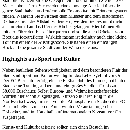
Stadtbild. Nutzen Sie die Gelegenheit und erklimmen Sie den 270
Meter hohen Turm. Sie werden eine einmalige Aussicht über die
ganze Stadt haben und zudem tolle Fotomotive mit Erinnerungswert
finden. Während Sie zwischen dem Münster und dem historischen
Rathaus durch die Altstadt schlendern, werden Sie bestimmt mehr
als nur einmal an das Ufer des Rheins gelangen. Hier können Sie
mit der Fähre den Fluss überqueren und so die alten Brücken vom
Boot aus fotografieren. Wirklich ratsam ist definitiv auch eine kleine
Tour mit einem der Ausflugsboote. Sie haben einen einmaligen
Blick auf die gesamte Stadt von der Wasserseite aus.
Highlights aus Sport und Kultur
Neben baulichen Sehenswürdigkeiten und dem besonderen Flair der
Stadt sind Sport und Kultur wichtig für das Lebensgefühl vor Ort.
Der FC Basel, der erfolgreichste Fußballclub des Landes, hat in der
Stadt seine Trainingsanlagen und ein großes Stadion für bis zu
38.000 Zuschauer. Selbst Europa- und Weltmeisterschaftsspiele
wurden hier schon ausgetragen. Nutzen Sie Ihren Flug in die
Nordwestschweiz, um sich von der Atmosphäre im Stadion des FC
Basel mitreißen zu lassen. Auch werden Veranstaltungen im
Eishockey und im Handball, auf internationalem Niveau, vor Ort
ausgetragen.
Kunst- und Kulturbegeisterte sollten sich einen Besuch im