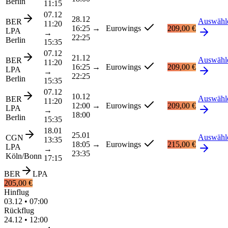
Berlin
11:15
07.12
28.12
Auswähl
BER
11:20
16:25
→
Eurowings
209,00 €
LPA
→
22:25
Berlin
15:35
07.12
21.12
Auswähl
BER
11:20
16:25
→
Eurowings
209,00 €
LPA
→
22:25
Berlin
15:35
07.12
10.12
Auswähl
BER
11:20
12:00
→
Eurowings
209,00 €
LPA
→
18:00
Berlin
15:35
18.01
25.01
Auswähl
CGN
13:35
18:05
→
Eurowings
215,00 €
LPA
→
23:35
Köln/Bonn
17:15
BER
LPA
205,00 €
Hinflug
03.12
•
07:00
Rückflug
24.12
•
12:00