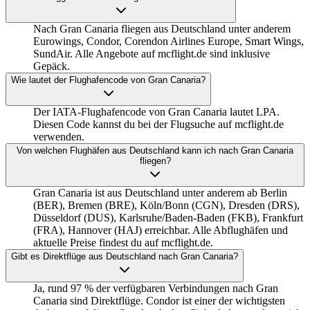
Nach Gran Canaria fliegen aus Deutschland unter anderem
Eurowings, Condor, Corendon Airlines Europe, Smart Wings,
SundAir. Alle Angebote auf mcflight.de sind inklusive
Gepäck.
Wie lautet der Flughafencode von Gran Canaria?
Der IATA-Flughafencode von Gran Canaria lautet LPA.
Diesen Code kannst du bei der Flugsuche auf mcflight.de
verwenden.
Von welchen Flughäfen aus Deutschland kann ich nach Gran Canaria
fliegen?
Gran Canaria ist aus Deutschland unter anderem ab Berlin
(BER), Bremen (BRE), Köln/Bonn (CGN), Dresden (DRS),
Düsseldorf (DUS), Karlsruhe/Baden-Baden (FKB), Frankfurt
(FRA), Hannover (HAJ) erreichbar. Alle Abflughäfen und
aktuelle Preise findest du auf mcflight.de.
Gibt es Direktflüge aus Deutschland nach Gran Canaria?
Ja, rund 97 % der verfügbaren Verbindungen nach Gran
Canaria sind Direktflüge. Condor ist einer der wichtigsten