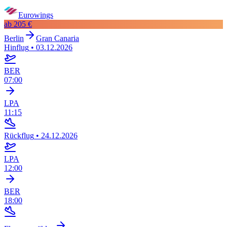
Eurowings
ab
205 €
Berlin
Gran Canaria
Hinflug
•
03.12.2026
BER
07:00
LPA
11:15
Rückflug
•
24.12.2026
LPA
12:00
BER
18:00