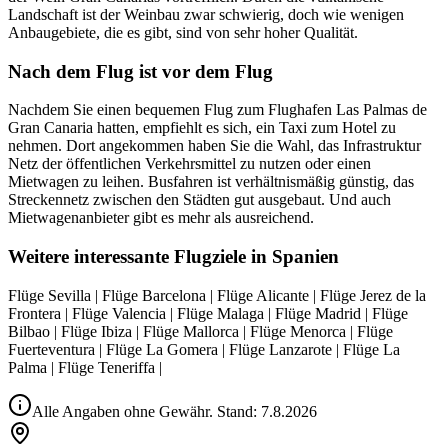
Landschaft ist der Weinbau zwar schwierig, doch wie wenigen
Anbaugebiete, die es gibt, sind von sehr hoher Qualität.
Nach dem Flug ist vor dem Flug
Nachdem Sie einen bequemen Flug zum Flughafen Las Palmas de
Gran Canaria hatten, empfiehlt es sich, ein Taxi zum Hotel zu
nehmen. Dort angekommen haben Sie die Wahl, das Infrastruktur
Netz der öffentlichen Verkehrsmittel zu nutzen oder einen
Mietwagen zu leihen. Busfahren ist verhältnismäßig günstig, das
Streckennetz zwischen den Städten gut ausgebaut. Und auch
Mietwagenanbieter gibt es mehr als ausreichend.
Weitere interessante Flugziele in Spanien
Flüge Sevilla | Flüge Barcelona | Flüge Alicante | Flüge Jerez de la
Frontera | Flüge Valencia | Flüge Malaga | Flüge Madrid | Flüge
Bilbao | Flüge Ibiza | Flüge Mallorca | Flüge Menorca | Flüge
Fuerteventura | Flüge La Gomera | Flüge Lanzarote | Flüge La
Palma | Flüge Teneriffa |
Alle Angaben ohne Gewähr. Stand:
7.8.2026