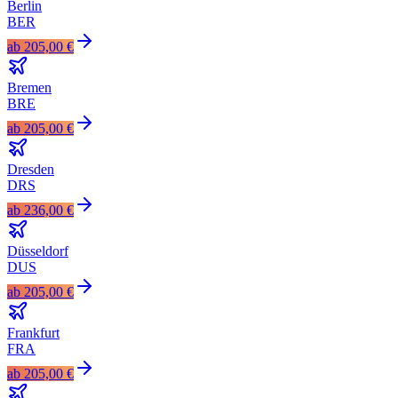
Berlin
BER
ab
205,00 €
Bremen
BRE
ab
205,00 €
Dresden
DRS
ab
236,00 €
Düsseldorf
DUS
ab
205,00 €
Frankfurt
FRA
ab
205,00 €