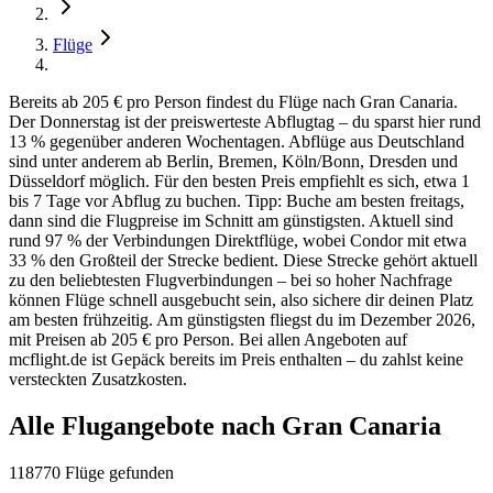
Flüge
Bereits ab 205 € pro Person findest du Flüge nach Gran Canaria.
Der Donnerstag ist der preiswerteste Abflugtag – du sparst hier rund
13 % gegenüber anderen Wochentagen. Abflüge aus Deutschland
sind unter anderem ab Berlin, Bremen, Köln/Bonn, Dresden und
Düsseldorf möglich. Für den besten Preis empfiehlt es sich, etwa 1
bis 7 Tage vor Abflug zu buchen. Tipp: Buche am besten freitags,
dann sind die Flugpreise im Schnitt am günstigsten. Aktuell sind
rund 97 % der Verbindungen Direktflüge, wobei Condor mit etwa
33 % den Großteil der Strecke bedient. Diese Strecke gehört aktuell
zu den beliebtesten Flugverbindungen – bei so hoher Nachfrage
können Flüge schnell ausgebucht sein, also sichere dir deinen Platz
am besten frühzeitig. Am günstigsten fliegst du im Dezember 2026,
mit Preisen ab 205 € pro Person. Bei allen Angeboten auf
mcflight.de ist Gepäck bereits im Preis enthalten – du zahlst keine
versteckten Zusatzkosten.
Alle Flugangebote nach Gran Canaria
118770 Flüge gefunden