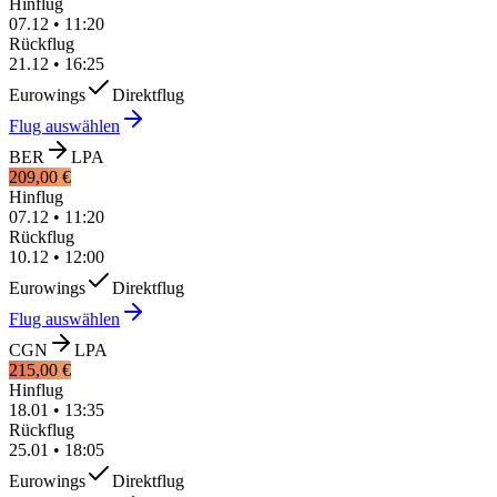
Hinflug
07.12
•
11:20
Rückflug
21.12
•
16:25
Eurowings
Direktflug
Flug auswählen
BER
LPA
209,00 €
Hinflug
07.12
•
11:20
Rückflug
10.12
•
12:00
Eurowings
Direktflug
Flug auswählen
CGN
LPA
215,00 €
Hinflug
18.01
•
13:35
Rückflug
25.01
•
18:05
Eurowings
Direktflug