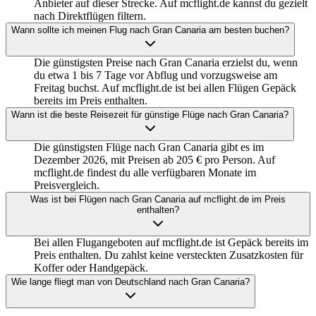
Anbieter auf dieser Strecke. Auf mcflight.de kannst du gezielt
nach Direktflügen filtern.
Wann sollte ich meinen Flug nach Gran Canaria am besten buchen?
Die günstigsten Preise nach Gran Canaria erzielst du, wenn
du etwa 1 bis 7 Tage vor Abflug und vorzugsweise am
Freitag buchst. Auf mcflight.de ist bei allen Flügen Gepäck
bereits im Preis enthalten.
Wann ist die beste Reisezeit für günstige Flüge nach Gran Canaria?
Die günstigsten Flüge nach Gran Canaria gibt es im
Dezember 2026, mit Preisen ab 205 € pro Person. Auf
mcflight.de findest du alle verfügbaren Monate im
Preisvergleich.
Was ist bei Flügen nach Gran Canaria auf mcflight.de im Preis
enthalten?
Bei allen Flugangeboten auf mcflight.de ist Gepäck bereits im
Preis enthalten. Du zahlst keine versteckten Zusatzkosten für
Koffer oder Handgepäck.
Wie lange fliegt man von Deutschland nach Gran Canaria?