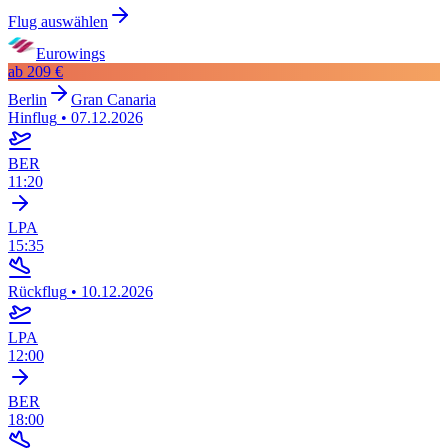
Flug auswählen
Eurowings
ab
209 €
Berlin
Gran Canaria
Hinflug
•
07.12.2026
BER
11:20
LPA
15:35
Rückflug
•
10.12.2026
LPA
12:00
BER
18:00