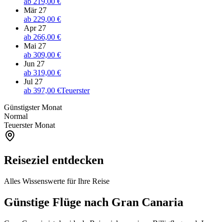
ab
219,00 €
Mär 27
ab
229,00 €
Apr 27
ab
266,00 €
Mai 27
ab
309,00 €
Jun 27
ab
319,00 €
Jul 27
ab
397,00 €
Teuerster
Günstigster Monat
Normal
Teuerster Monat
Reiseziel entdecken
Alles Wissenswerte für Ihre Reise
Günstige Flüge nach Gran Canaria