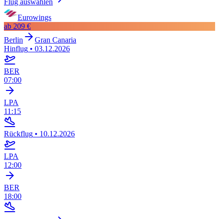
Flug auswählen
Eurowings
ab
209 €
Berlin
Gran Canaria
Hinflug
•
03.12.2026
BER
07:00
LPA
11:15
Rückflug
•
10.12.2026
LPA
12:00
BER
18:00