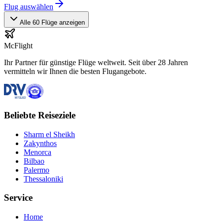
Flug auswählen
Alle 60 Flüge anzeigen
McFlight
Ihr Partner für günstige Flüge weltweit. Seit über 28 Jahren
vermitteln wir Ihnen die besten Flugangebote.
Beliebte Reiseziele
Sharm el Sheikh
Zakynthos
Menorca
Bilbao
Palermo
Thessaloniki
Service
Home