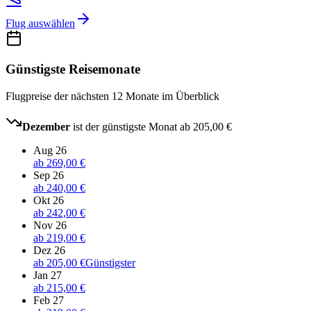
Flug auswählen
Günstigste Reisemonate
Flugpreise der nächsten 12 Monate im Überblick
Dezember
ist der günstigste Monat ab
205,00 €
Aug 26
ab
269,00 €
Sep 26
ab
240,00 €
Okt 26
ab
242,00 €
Nov 26
ab
219,00 €
Dez 26
ab
205,00 €
Günstigster
Jan 27
ab
215,00 €
Feb 27