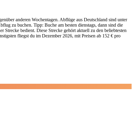
% gegenüber anderen Wochentagen. Abflüge aus Deutschland sind unter
bflug zu buchen. Tipp: Buche am besten dienstags, dann sind die
 Strecke bedient. Diese Strecke gehört aktuell zu den beliebtesten
nstigsten fliegst du im Dezember 2026, mit Preisen ab 152 € pro