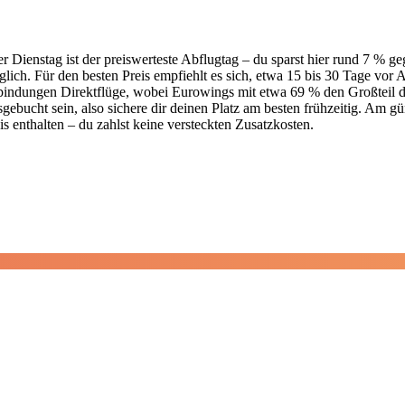
Der Dienstag ist der preiswerteste Abflugtag – du sparst hier rund 7 
h. Für den besten Preis empfiehlt es sich, etwa 15 bis 30 Tage vor A
bindungen Direktflüge, wobei Eurowings mit etwa 69 % den Großteil der
bucht sein, also sichere dir deinen Platz am besten frühzeitig. Am gü
is enthalten – du zahlst keine versteckten Zusatzkosten.