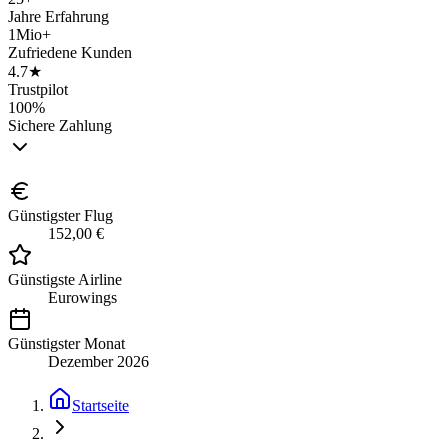
Jahre Erfahrung
1Mio+
Zufriedene Kunden
4.7★
Trustpilot
100%
Sichere Zahlung
Günstigster Flug
152,00 €
Günstigste Airline
Eurowings
Günstigster Monat
Dezember 2026
Startseite