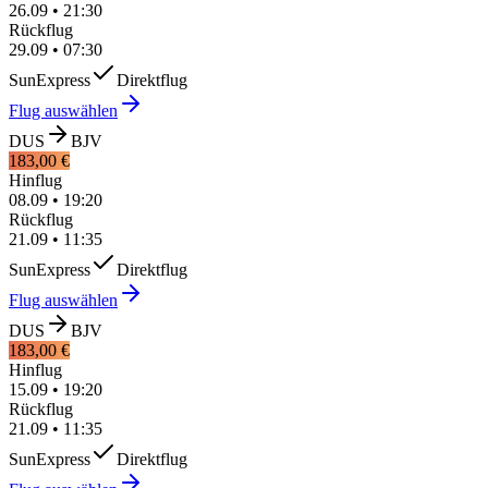
26.09
•
21:30
Rückflug
29.09
•
07:30
SunExpress
Direktflug
Flug auswählen
DUS
BJV
183,00 €
Hinflug
08.09
•
19:20
Rückflug
21.09
•
11:35
SunExpress
Direktflug
Flug auswählen
DUS
BJV
183,00 €
Hinflug
15.09
•
19:20
Rückflug
21.09
•
11:35
SunExpress
Direktflug