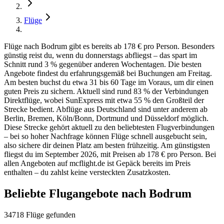
Flüge
Flüge nach Bodrum gibt es bereits ab 178 € pro Person. Besonders
günstig reist du, wenn du donnerstags abfliegst – das spart im
Schnitt rund 3 % gegenüber anderen Wochentagen. Die besten
Angebote findest du erfahrungsgemäß bei Buchungen am Freitag.
Am besten buchst du etwa 31 bis 60 Tage im Voraus, um dir einen
guten Preis zu sichern. Aktuell sind rund 83 % der Verbindungen
Direktflüge, wobei SunExpress mit etwa 55 % den Großteil der
Strecke bedient. Abflüge aus Deutschland sind unter anderem ab
Berlin, Bremen, Köln/Bonn, Dortmund und Düsseldorf möglich.
Diese Strecke gehört aktuell zu den beliebtesten Flugverbindungen
– bei so hoher Nachfrage können Flüge schnell ausgebucht sein,
also sichere dir deinen Platz am besten frühzeitig. Am günstigsten
fliegst du im September 2026, mit Preisen ab 178 € pro Person. Bei
allen Angeboten auf mcflight.de ist Gepäck bereits im Preis
enthalten – du zahlst keine versteckten Zusatzkosten.
Beliebte Flugangebote nach Bodrum
34718 Flüge gefunden