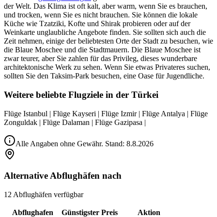
der Welt. Das Klima ist oft kalt, aber warm, wenn Sie es brauchen,
und trocken, wenn Sie es nicht brauchen. Sie können die lokale
Küche wie Tzatziki, Kofte und Shirak probieren oder auf der
Weinkarte unglaubliche Angebote finden. Sie sollten sich auch die
Zeit nehmen, einige der beliebtesten Orte der Stadt zu besuchen, wie
die Blaue Moschee und die Stadtmauern. Die Blaue Moschee ist
zwar teurer, aber Sie zahlen für das Privileg, dieses wunderbare
architektonische Werk zu sehen. Wenn Sie etwas Privateres suchen,
sollten Sie den Taksim-Park besuchen, eine Oase für Jugendliche.
Weitere beliebte Flugziele in der Türkei
Flüge Istanbul | Flüge Kayseri | Flüge Izmir | Flüge Antalya | Flüge
Zonguldak | Flüge Dalaman | Flüge Gazipasa |
Alle Angaben ohne Gewähr. Stand:
8.8.2026
Alternative Abflughäfen nach
12 Abflughäfen verfügbar
Abflughafen
Günstigster Preis
Aktion