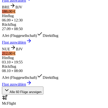
Flug auswählen
BRE
BJV
186,00 €
Hinflug
06.09
•
12:30
Rückflug
27.09
•
08:50
AJet (Fluggesellschaft)
Direktflug
Flug auswählen
NUE
BJV
212,00 €
Hinflug
03.10
•
19:55
Rückflug
08.10
•
08:00
AJet (Fluggesellschaft)
Direktflug
Flug auswählen
Alle 60 Flüge anzeigen
McFlight