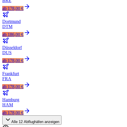
BRE
ab
178,00 €
Dortmund
DTM
ab
186,00 €
Düsseldorf
DUS
ab
178,00 €
Frankfurt
FRA
ab
178,00 €
Hamburg
HAM
ab
178,00 €
Alle
12
Abflughäfen anzeigen