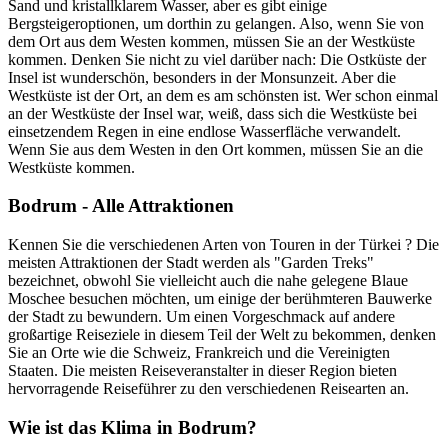
Sand und kristallklarem Wasser, aber es gibt einige
Bergsteigeroptionen, um dorthin zu gelangen. Also, wenn Sie von
dem Ort aus dem Westen kommen, müssen Sie an der Westküste
kommen. Denken Sie nicht zu viel darüber nach: Die Ostküste der
Insel ist wunderschön, besonders in der Monsunzeit. Aber die
Westküste ist der Ort, an dem es am schönsten ist. Wer schon einmal
an der Westküste der Insel war, weiß, dass sich die Westküste bei
einsetzendem Regen in eine endlose Wasserfläche verwandelt.
Wenn Sie aus dem Westen in den Ort kommen, müssen Sie an die
Westküste kommen.
Bodrum - Alle Attraktionen
Kennen Sie die verschiedenen Arten von Touren in der Türkei ? Die
meisten Attraktionen der Stadt werden als "Garden Treks"
bezeichnet, obwohl Sie vielleicht auch die nahe gelegene Blaue
Moschee besuchen möchten, um einige der berühmteren Bauwerke
der Stadt zu bewundern. Um einen Vorgeschmack auf andere
großartige Reiseziele in diesem Teil der Welt zu bekommen, denken
Sie an Orte wie die Schweiz, Frankreich und die Vereinigten
Staaten. Die meisten Reiseveranstalter in dieser Region bieten
hervorragende Reiseführer zu den verschiedenen Reisearten an.
Wie ist das Klima in Bodrum?