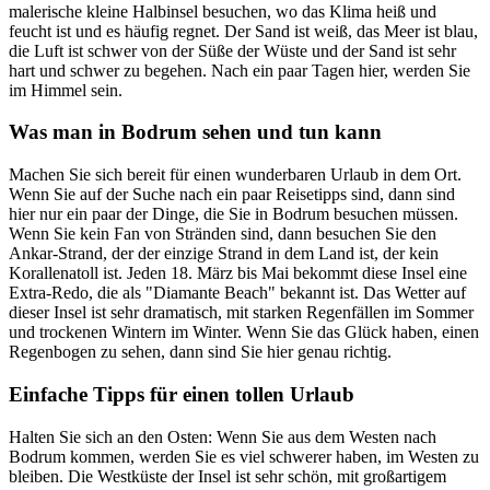
malerische kleine Halbinsel besuchen, wo das Klima heiß und
feucht ist und es häufig regnet. Der Sand ist weiß, das Meer ist blau,
die Luft ist schwer von der Süße der Wüste und der Sand ist sehr
hart und schwer zu begehen. Nach ein paar Tagen hier, werden Sie
im Himmel sein.
Was man in Bodrum sehen und tun kann
Machen Sie sich bereit für einen wunderbaren Urlaub in dem Ort.
Wenn Sie auf der Suche nach ein paar Reisetipps sind, dann sind
hier nur ein paar der Dinge, die Sie in Bodrum besuchen müssen.
Wenn Sie kein Fan von Stränden sind, dann besuchen Sie den
Ankar-Strand, der der einzige Strand in dem Land ist, der kein
Korallenatoll ist. Jeden 18. März bis Mai bekommt diese Insel eine
Extra-Redo, die als "Diamante Beach" bekannt ist. Das Wetter auf
dieser Insel ist sehr dramatisch, mit starken Regenfällen im Sommer
und trockenen Wintern im Winter. Wenn Sie das Glück haben, einen
Regenbogen zu sehen, dann sind Sie hier genau richtig.
Einfache Tipps für einen tollen Urlaub
Halten Sie sich an den Osten: Wenn Sie aus dem Westen nach
Bodrum kommen, werden Sie es viel schwerer haben, im Westen zu
bleiben. Die Westküste der Insel ist sehr schön, mit großartigem