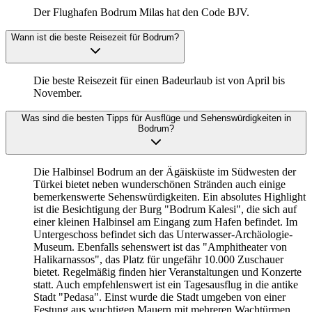
Der Flughafen Bodrum Milas hat den Code BJV.
Wann ist die beste Reisezeit für Bodrum?
Die beste Reisezeit für einen Badeurlaub ist von April bis
November.
Was sind die besten Tipps für Ausflüge und Sehenswürdigkeiten in
Bodrum?
Die Halbinsel Bodrum an der Ägäisküste im Südwesten der
Türkei bietet neben wunderschönen Stränden auch einige
bemerkenswerte Sehenswürdigkeiten. Ein absolutes Highlight
ist die Besichtigung der Burg "Bodrum Kalesi", die sich auf
einer kleinen Halbinsel am Eingang zum Hafen befindet. Im
Untergeschoss befindet sich das Unterwasser-Archäologie-
Museum. Ebenfalls sehenswert ist das "Amphitheater von
Halikarnassos", das Platz für ungefähr 10.000 Zuschauer
bietet. Regelmäßig finden hier Veranstaltungen und Konzerte
statt. Auch empfehlenswert ist ein Tagesausflug in die antike
Stadt "Pedasa". Einst wurde die Stadt umgeben von einer
Festung aus wuchtigen Mauern mit mehreren Wachtürmen.