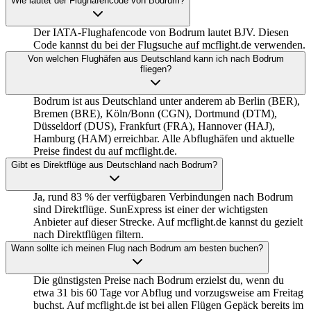
Wie lautet der Flughafencode von Bodrum?
Der IATA-Flughafencode von Bodrum lautet BJV. Diesen
Code kannst du bei der Flugsuche auf mcflight.de verwenden.
Von welchen Flughäfen aus Deutschland kann ich nach Bodrum
fliegen?
Bodrum ist aus Deutschland unter anderem ab Berlin (BER),
Bremen (BRE), Köln/Bonn (CGN), Dortmund (DTM),
Düsseldorf (DUS), Frankfurt (FRA), Hannover (HAJ),
Hamburg (HAM) erreichbar. Alle Abflughäfen und aktuelle
Preise findest du auf mcflight.de.
Gibt es Direktflüge aus Deutschland nach Bodrum?
Ja, rund 83 % der verfügbaren Verbindungen nach Bodrum
sind Direktflüge. SunExpress ist einer der wichtigsten
Anbieter auf dieser Strecke. Auf mcflight.de kannst du gezielt
nach Direktflügen filtern.
Wann sollte ich meinen Flug nach Bodrum am besten buchen?
Die günstigsten Preise nach Bodrum erzielst du, wenn du
etwa 31 bis 60 Tage vor Abflug und vorzugsweise am Freitag
buchst. Auf mcflight.de ist bei allen Flügen Gepäck bereits im