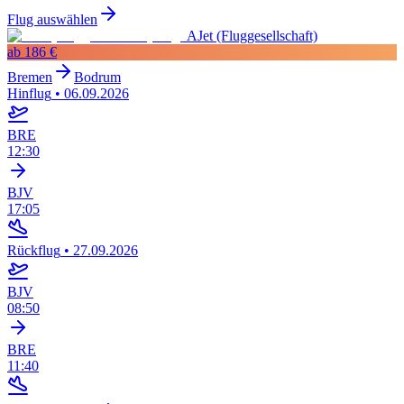
Flug auswählen
AJet (Fluggesellschaft)
ab
186 €
Bremen
Bodrum
Hinflug
•
06.09.2026
BRE
12:30
BJV
17:05
Rückflug
•
27.09.2026
BJV
08:50
BRE
11:40