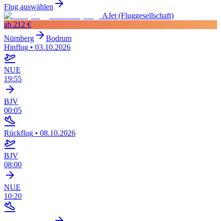
Flug auswählen
AJet (Fluggesellschaft)
ab
212 €
Nürnberg
Bodrum
Hinflug
•
03.10.2026
NUE
19:55
BJV
00:05
Rückflug
•
08.10.2026
BJV
08:00
NUE
10:20