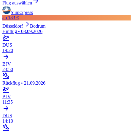
Flug auswählen
SunExpress
ab
183 €
Düsseldorf
Bodrum
Hinflug
•
08.09.2026
DUS
19:20
BJV
23:50
Rückflug
•
21.09.2026
BJV
11:35
DUS
14:10