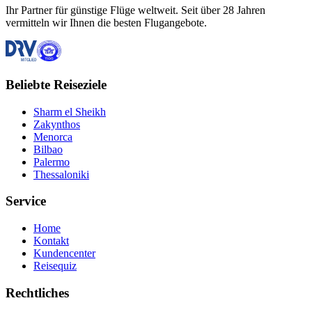
Ihr Partner für günstige Flüge weltweit. Seit über 28 Jahren
vermitteln wir Ihnen die besten Flugangebote.
Beliebte Reiseziele
Sharm el Sheikh
Zakynthos
Menorca
Bilbao
Palermo
Thessaloniki
Service
Home
Kontakt
Kundencenter
Reisequiz
Rechtliches