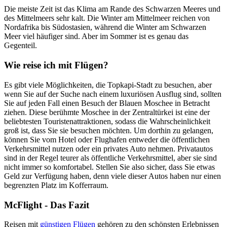
Die meiste Zeit ist das Klima am Rande des Schwarzen Meeres und
des Mittelmeers sehr kalt. Die Winter am Mittelmeer reichen von
Nordafrika bis Südostasien, während die Winter am Schwarzen
Meer viel häufiger sind. Aber im Sommer ist es genau das
Gegenteil.
Wie reise ich mit Flügen?
Es gibt viele Möglichkeiten, die Topkapi-Stadt zu besuchen, aber
wenn Sie auf der Suche nach einem luxuriösen Ausflug sind, sollten
Sie auf jeden Fall einen Besuch der Blauen Moschee in Betracht
ziehen. Diese berühmte Moschee in der Zentraltürkei ist eine der
beliebtesten Touristenattraktionen, sodass die Wahrscheinlichkeit
groß ist, dass Sie sie besuchen möchten. Um dorthin zu gelangen,
können Sie vom Hotel oder Flughafen entweder die öffentlichen
Verkehrsmittel nutzen oder ein privates Auto nehmen. Privatautos
sind in der Regel teurer als öffentliche Verkehrsmittel, aber sie sind
nicht immer so komfortabel. Stellen Sie also sicher, dass Sie etwas
Geld zur Verfügung haben, denn viele dieser Autos haben nur einen
begrenzten Platz im Kofferraum.
McFlight - Das Fazit
Reisen mit
günstigen Flügen
gehören zu den schönsten Erlebnissen