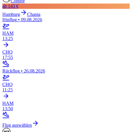
Condor
ab
143 €
Hamburg
Chania
Hinflug
•
09.08.2026
HAM
13:25
CHQ
17:55
Rückflug
•
26.08.2026
CHQ
11:25
HAM
13:50
Flug auswählen