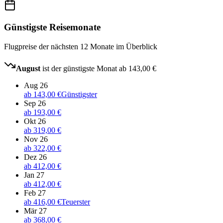
Günstigste Reisemonate
Flugpreise der nächsten 12 Monate im Überblick
August
ist der günstigste Monat ab
143,00 €
Aug 26
ab
143,00 €
Günstigster
Sep 26
ab
193,00 €
Okt 26
ab
319,00 €
Nov 26
ab
322,00 €
Dez 26
ab
412,00 €
Jan 27
ab
412,00 €
Feb 27
ab
416,00 €
Teuerster
Mär 27
ab
368,00 €