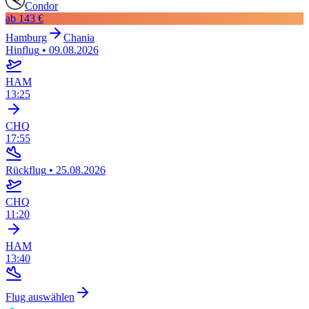
Condor
ab
143 €
Hamburg
Chania
Hinflug
•
09.08.2026
HAM
13:25
CHQ
17:55
Rückflug
•
25.08.2026
CHQ
11:20
HAM
13:40
Flug auswählen