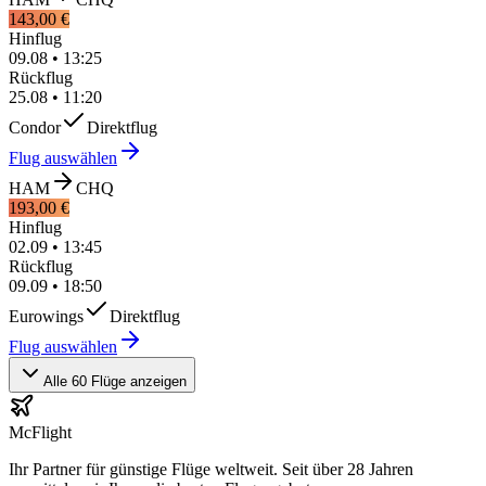
143,00 €
Hinflug
09.08
•
13:25
Rückflug
25.08
•
11:20
Condor
Direktflug
Flug auswählen
HAM
CHQ
193,00 €
Hinflug
02.09
•
13:45
Rückflug
09.09
•
18:50
Eurowings
Direktflug
Flug auswählen
Alle 60 Flüge anzeigen
McFlight
Ihr Partner für günstige Flüge weltweit. Seit über 28 Jahren