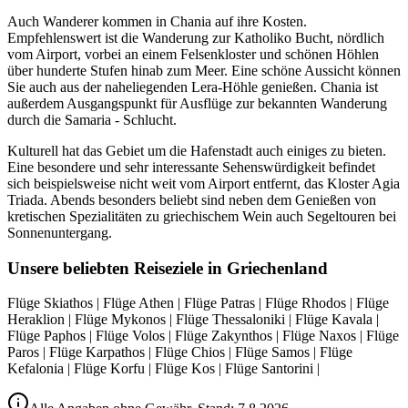
Auch Wanderer kommen in Chania auf ihre Kosten.
Empfehlenswert ist die Wanderung zur Katholiko Bucht, nördlich
vom Airport, vorbei an einem Felsenkloster und schönen Höhlen
über hunderte Stufen hinab zum Meer. Eine schöne Aussicht können
Sie auch aus der naheliegenden Lera-Höhle genießen. Chania ist
außerdem Ausgangspunkt für Ausflüge zur bekannten Wanderung
durch die Samaria - Schlucht.
Kulturell hat das Gebiet um die Hafenstadt auch einiges zu bieten.
Eine besondere und sehr interessante Sehenswürdigkeit befindet
sich beispielsweise nicht weit vom Airport entfernt, das Kloster Agia
Triada. Abends besonders beliebt sind neben dem Genießen von
kretischen Spezialitäten zu griechischem Wein auch Segeltouren bei
Sonnenuntergang.
Unsere beliebten Reiseziele in Griechenland
Flüge Skiathos | Flüge Athen | Flüge Patras | Flüge Rhodos | Flüge
Heraklion | Flüge Mykonos | Flüge Thessaloniki | Flüge Kavala |
Flüge Paphos | Flüge Volos | Flüge Zakynthos | Flüge Naxos | Flüge
Paros | Flüge Karpathos | Flüge Chios | Flüge Samos | Flüge
Kefalonia | Flüge Korfu | Flüge Kos | Flüge Santorini |