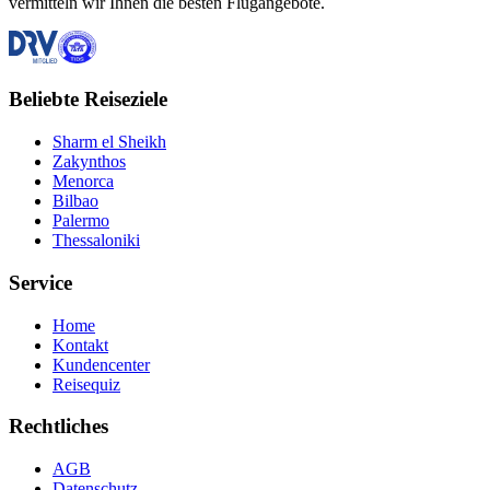
vermitteln wir Ihnen die besten Flugangebote.
Beliebte Reiseziele
Sharm el Sheikh
Zakynthos
Menorca
Bilbao
Palermo
Thessaloniki
Service
Home
Kontakt
Kundencenter
Reisequiz
Rechtliches
AGB
Datenschutz