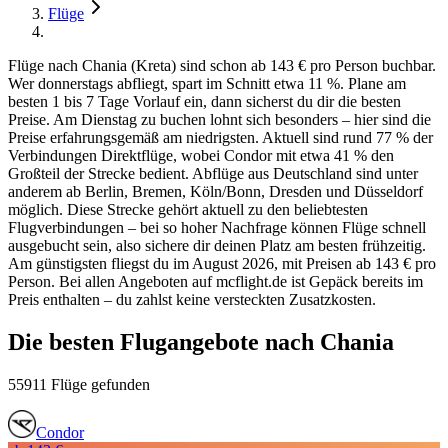
Flüge
Flüge nach Chania (Kreta) sind schon ab 143 € pro Person buchbar.
Wer donnerstags abfliegt, spart im Schnitt etwa 11 %. Plane am
besten 1 bis 7 Tage Vorlauf ein, dann sicherst du dir die besten
Preise. Am Dienstag zu buchen lohnt sich besonders – hier sind die
Preise erfahrungsgemäß am niedrigsten. Aktuell sind rund 77 % der
Verbindungen Direktflüge, wobei Condor mit etwa 41 % den
Großteil der Strecke bedient. Abflüge aus Deutschland sind unter
anderem ab Berlin, Bremen, Köln/Bonn, Dresden und Düsseldorf
möglich. Diese Strecke gehört aktuell zu den beliebtesten
Flugverbindungen – bei so hoher Nachfrage können Flüge schnell
ausgebucht sein, also sichere dir deinen Platz am besten frühzeitig.
Am günstigsten fliegst du im August 2026, mit Preisen ab 143 € pro
Person. Bei allen Angeboten auf mcflight.de ist Gepäck bereits im
Preis enthalten – du zahlst keine versteckten Zusatzkosten.
Die besten Flugangebote nach Chania
55911 Flüge gefunden
Condor