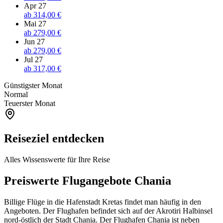
Apr 27
ab
314,00 €
Mai 27
ab
279,00 €
Jun 27
ab
279,00 €
Jul 27
ab
317,00 €
Günstigster Monat
Normal
Teuerster Monat
Reiseziel entdecken
Alles Wissenswerte für Ihre Reise
Preiswerte Flugangebote Chania
Billige Flüge in die Hafenstadt Kretas findet man häufig in den
Angeboten. Der Flughafen befindet sich auf der Akrotiri Halbinsel
nord-östlich der Stadt Chania. Der Flughafen Chania ist neben