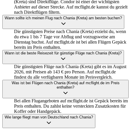
(Kreta) sind Direktflüge. Condor ist einer der wichtigsten
Anbieter auf dieser Strecke. Auf mcflight.de kannst du gezielt
nach Direktflügen filtern.
Wann sollte ich meinen Flug nach Chania (Kreta) am besten buchen?
Die günstigsten Preise nach Chania (Kreta) erzielst du, wenn
du etwa 1 bis 7 Tage vor Abflug und vorzugsweise am
Dienstag buchst. Auf mcflight.de ist bei allen Flügen Gepäck
bereits im Preis enthalten.
Wann ist die beste Reisezeit für günstige Flüge nach Chania (Kreta)?
Die günstigsten Flüge nach Chania (Kreta) gibt es im August
2026, mit Preisen ab 143 € pro Person. Auf mcflight.de
findest du alle verfügbaren Monate im Preisvergleich.
Was ist bei Flügen nach Chania (Kreta) auf mcflight.de im Preis
enthalten?
Bei allen Flugangeboten auf mcflight.de ist Gepäck bereits im
Preis enthalten. Du zahlst keine versteckten Zusatzkosten für
Koffer oder Handgepäck.
Wie lange fliegt man von Deutschland nach Chania?