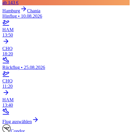
ab
143 €
Hamburg
Chania
Hinflug
•
10.08.2026
HAM
13:50
CHQ
18:20
Rückflug
•
25.08.2026
CHQ
11:20
HAM
13:40
Flug auswählen
Condor