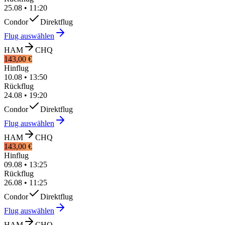
25.08
•
11:20
Condor
Direktflug
Flug auswählen
HAM
CHQ
143,00 €
Hinflug
10.08
•
13:50
Rückflug
24.08
•
19:20
Condor
Direktflug
Flug auswählen
HAM
CHQ
143,00 €
Hinflug
09.08
•
13:25
Rückflug
26.08
•
11:25
Condor
Direktflug
Flug auswählen
HAM
CHQ