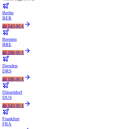
Berlin
BER
ab
143,00 €
Bremen
BRE
ab
186,00 €
Dresden
DRS
ab
186,00 €
Düsseldorf
DUS
ab
143,00 €
Frankfurt
FRA