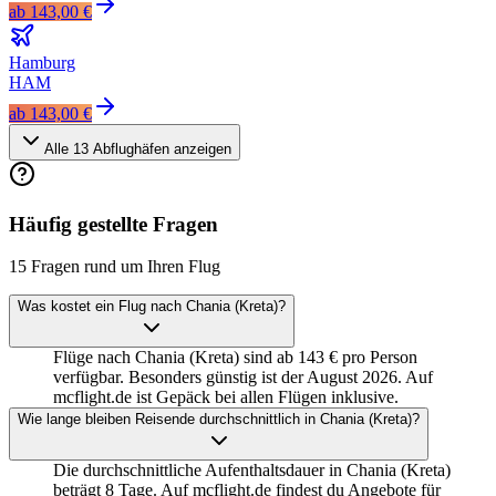
ab
143,00 €
Hamburg
HAM
ab
143,00 €
Alle
13
Abflughäfen anzeigen
Häufig gestellte Fragen
15 Fragen rund um Ihren Flug
Was kostet ein Flug nach Chania (Kreta)?
Flüge nach Chania (Kreta) sind ab 143 € pro Person
verfügbar. Besonders günstig ist der August 2026. Auf
mcflight.de ist Gepäck bei allen Flügen inklusive.
Wie lange bleiben Reisende durchschnittlich in Chania (Kreta)?
Die durchschnittliche Aufenthaltsdauer in Chania (Kreta)
beträgt 8 Tage. Auf mcflight.de findest du Angebote für