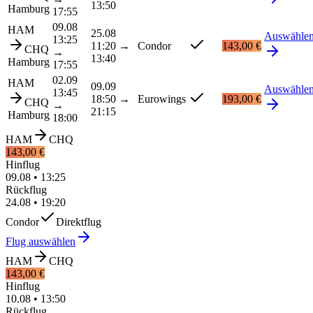
13:50
Hamburg
17:55
09.08
HAM
25.08
Auswähle
13:25
11:20
→
Condor
143,00 €
CHQ
→
13:40
Hamburg
17:55
02.09
HAM
09.09
Auswähle
13:45
18:50
→
Eurowings
193,00 €
CHQ
→
21:15
Hamburg
18:00
HAM
CHQ
143,00 €
Hinflug
09.08
•
13:25
Rückflug
24.08
•
19:20
Condor
Direktflug
Flug auswählen
HAM
CHQ
143,00 €
Hinflug
10.08
•
13:50
Rückflug