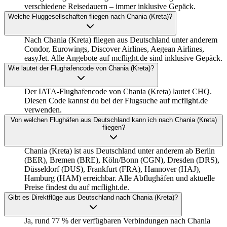
verschiedene Reisedauern – immer inklusive Gepäck.
Welche Fluggesellschaften fliegen nach Chania (Kreta)?
Nach Chania (Kreta) fliegen aus Deutschland unter anderem
Condor, Eurowings, Discover Airlines, Aegean Airlines,
easyJet. Alle Angebote auf mcflight.de sind inklusive Gepäck.
Wie lautet der Flughafencode von Chania (Kreta)?
Der IATA-Flughafencode von Chania (Kreta) lautet CHQ.
Diesen Code kannst du bei der Flugsuche auf mcflight.de
verwenden.
Von welchen Flughäfen aus Deutschland kann ich nach Chania (Kreta)
fliegen?
Chania (Kreta) ist aus Deutschland unter anderem ab Berlin
(BER), Bremen (BRE), Köln/Bonn (CGN), Dresden (DRS),
Düsseldorf (DUS), Frankfurt (FRA), Hannover (HAJ),
Hamburg (HAM) erreichbar. Alle Abflughäfen und aktuelle
Preise findest du auf mcflight.de.
Gibt es Direktflüge aus Deutschland nach Chania (Kreta)?
Ja, rund 77 % der verfügbaren Verbindungen nach Chania