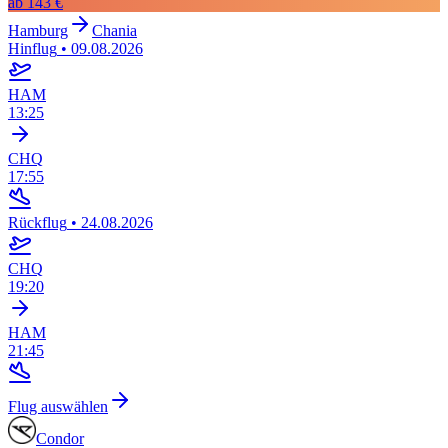
ab
143 €
Hamburg
Chania
Hinflug
•
09.08.2026
HAM
13:25
CHQ
17:55
Rückflug
•
24.08.2026
CHQ
19:20
HAM
21:45
Flug auswählen
Condor