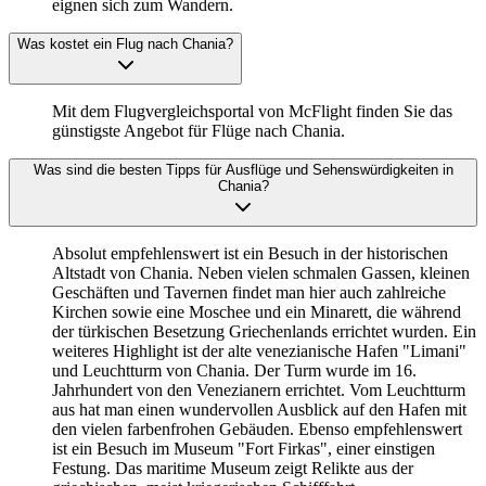
eignen sich zum Wandern.
Was kostet ein Flug nach Chania?
Mit dem Flugvergleichsportal von McFlight finden Sie das
günstigste Angebot für Flüge nach Chania.
Was sind die besten Tipps für Ausflüge und Sehenswürdigkeiten in
Chania?
Absolut empfehlenswert ist ein Besuch in der historischen
Altstadt von Chania. Neben vielen schmalen Gassen, kleinen
Geschäften und Tavernen findet man hier auch zahlreiche
Kirchen sowie eine Moschee und ein Minarett, die während
der türkischen Besetzung Griechenlands errichtet wurden. Ein
weiteres Highlight ist der alte venezianische Hafen "Limani"
und Leuchtturm von Chania. Der Turm wurde im 16.
Jahrhundert von den Venezianern errichtet. Vom Leuchtturm
aus hat man einen wundervollen Ausblick auf den Hafen mit
den vielen farbenfrohen Gebäuden. Ebenso empfehlenswert
ist ein Besuch im Museum "Fort Firkas", einer einstigen
Festung. Das maritime Museum zeigt Relikte aus der