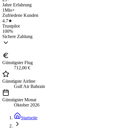
Jahre Erfahrung
1Mio+
Zufriedene Kunden
4.7★
Trustpilot
100%
Sichere Zahlung
Günstigster Flug
712,00 €
Günstigste Airline
Gulf Air Bahrain
Günstigster Monat
Oktober 2026
Startseite