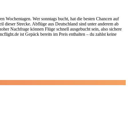
eren Wochentagen. Wer sonntags bucht, hat die besten Chancen auf
eil dieser Strecke. Abflüge aus Deutschland sind unter anderem ab
hoher Nachfrage können Flüge schnell ausgebucht sein, also sichere
flight.de ist Gepäck bereits im Preis enthalten – du zahlst keine