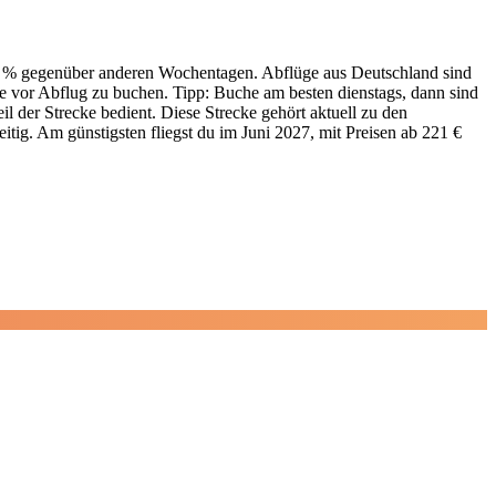
d 13 % gegenüber anderen Wochentagen. Abflüge aus Deutschland sind
ge vor Abflug zu buchen. Tipp: Buche am besten dienstags, dann sind
 der Strecke bedient. Diese Strecke gehört aktuell zu den
itig. Am günstigsten fliegst du im Juni 2027, mit Preisen ab 221 €