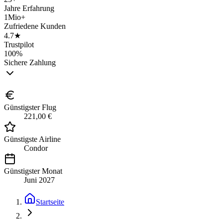
Jahre Erfahrung
1Mio+
Zufriedene Kunden
4.7★
Trustpilot
100%
Sichere Zahlung
Günstigster Flug
221,00 €
Günstigste Airline
Condor
Günstigster Monat
Juni 2027
Startseite