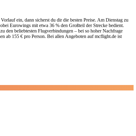
Vorlauf ein, dann sicherst du dir die besten Preise. Am Dienstag zu
wobei Eurowings mit etwa 36 % den Großteil der Strecke bedient.
zu den beliebtesten Flugverbindungen – bei so hoher Nachfrage
sen ab 155 € pro Person. Bei allen Angeboten auf mcflight.de ist