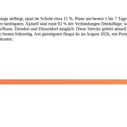
gs abfliegt, spart im Schnitt etwa 11 %. Plane am besten 1 bis 7 Tage 
am niedrigsten. Aktuell sind rund 92 % der Verbindungen Direktflüge, 
/Bonn, Dresden und Düsseldorf möglich. Diese Strecke gehört aktuell 
m besten frühzeitig. Am günstigsten fliegst du im August 2026, mit Prei
zkosten.