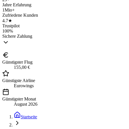
Jahre Erfahrung
1Mio+
Zufriedene Kunden
4.7★
Trustpilot
100%
Sichere Zahlung
Günstigster Flug
155,00 €
Günstigste Airline
Eurowings
Günstigster Monat
August 2026
Startseite