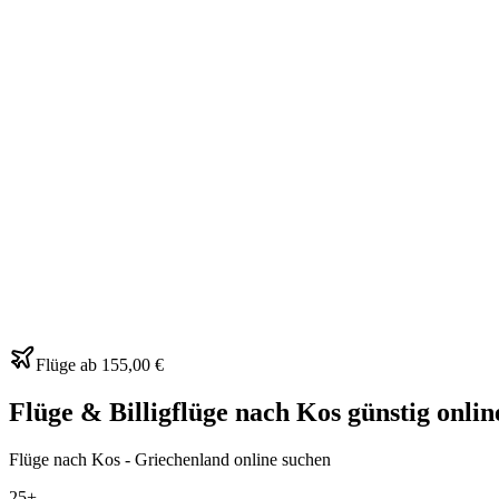
Flüge ab
155,00 €
Flüge & Billigflüge nach Kos günstig onli
Flüge nach Kos - Griechenland online suchen
25+