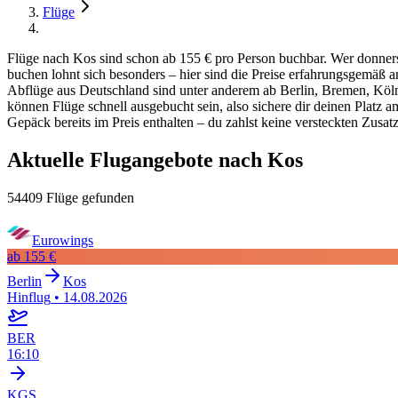
Flüge
Flüge nach Kos sind schon ab 155 € pro Person buchbar. Wer donnersta
buchen lohnt sich besonders – hier sind die Preise erfahrungsgemäß 
Abflüge aus Deutschland sind unter anderem ab Berlin, Bremen, Köln
können Flüge schnell ausgebucht sein, also sichere dir deinen Platz a
Gepäck bereits im Preis enthalten – du zahlst keine versteckten Zusat
Aktuelle Flugangebote nach Kos
54409 Flüge gefunden
Eurowings
ab
155 €
Berlin
Kos
Hinflug
•
14.08.2026
BER
16:10
KGS