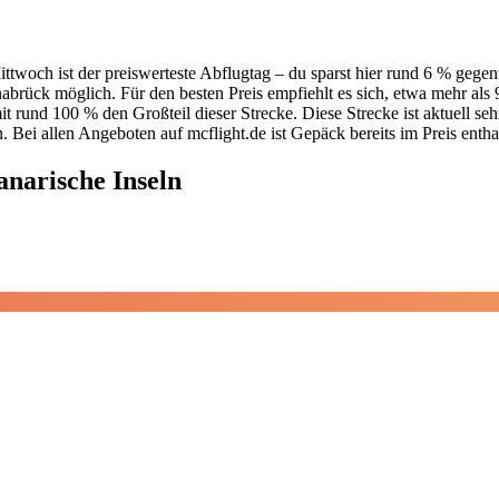
ttwoch ist der preiswerteste Abflugtag – du sparst hier rund 6 % geg
brück möglich. Für den besten Preis empfiehlt es sich, etwa mehr als
t rund 100 % den Großteil dieser Strecke. Diese Strecke ist aktuell seh
. Bei allen Angeboten auf mcflight.de ist Gepäck bereits im Preis entha
narische Inseln