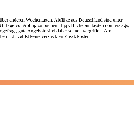
enüber anderen Wochentagen. Abflüge aus Deutschland sind unter
 91 Tage vor Abflug zu buchen. Tipp: Buche am besten donnerstags,
r gefragt, gute Angebote sind daher schnell vergriffen. Am
lten – du zahlst keine versteckten Zusatzkosten.