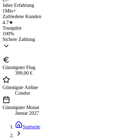
Jahre Erfahrung
1Mio+
Zufriedene Kunden
4.7★
Trustpilot
100%
Sichere Zahlung
Günstigster Flug
399,00 €
Günstigste Airline
Condor
Günstigster Monat
Januar 2027
Startseite