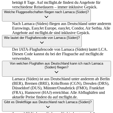
beträgt 8 Tage. Auf mcflight.de findest du Angebote für
verschiedene Reisedauern – immer inklusive Gepäck.
Welche Fluggesellschaften fliegen nach Larnaca (Süden)?
Nach Larnaca (Süden) fliegen aus Deutschland unter anderem
Eurowings, EasyJet Europe, easyJet, Condor, Air Serbia. Alle
Angebote auf mcflight.de sind inklusive Gepäck.
Wie lautet der Flughafencode von Larnaca (Süden)?
Der IATA-Flughafencode von Larnaca (Süden) lautet LCA.
Diesen Code kannst du bei der Flugsuche auf mcflight.de
verwenden.
Von welchen Flughäfen aus Deutschland kann ich nach Larnaca
(Süden) fliegen?
Larnaca (Süden) ist aus Deutschland unter anderem ab Berlin
(BER), Bremen (BRE), Köln/Bonn (CGN), Dresden (DRS),
Düsseldorf (DUS), Münster/Osnabrück (FMO), Frankfurt
(FRA), Hannover (HAJ) erreichbar. Alle Abflughäfen und
aktuelle Preise findest du auf mcflight.de.
Gibt es Direktflüge aus Deutschland nach Larnaca (Süden)?