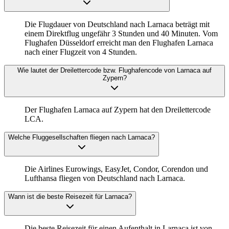
Die Flugdauer von Deutschland nach Larnaca beträgt mit
einem Direktflug ungefähr 3 Stunden und 40 Minuten. Vom
Flughafen Düsseldorf erreicht man den Flughafen Larnaca
nach einer Flugzeit von 4 Stunden.
Wie lautet der Dreilettercode bzw. Flughafencode von Larnaca auf
Zypern?
Der Flughafen Larnaca auf Zypern hat den Dreilettercode
LCA.
Welche Fluggesellschaften fliegen nach Larnaca?
Die Airlines Eurowings, EasyJet, Condor, Corendon und
Lufthansa fliegen von Deutschland nach Larnaca.
Wann ist die beste Reisezeit für Larnaca?
Die beste Reisezeit für einen Aufenthalt in Larnaca ist von