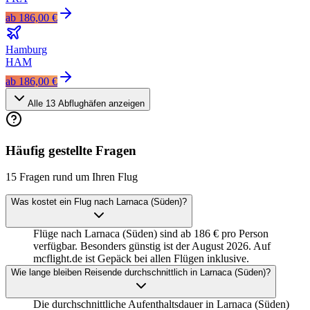
ab
186,00 €
Hamburg
HAM
ab
186,00 €
Alle
13
Abflughäfen anzeigen
Häufig gestellte Fragen
15 Fragen rund um Ihren Flug
Was kostet ein Flug nach Larnaca (Süden)?
Flüge nach Larnaca (Süden) sind ab 186 € pro Person
verfügbar. Besonders günstig ist der August 2026. Auf
mcflight.de ist Gepäck bei allen Flügen inklusive.
Wie lange bleiben Reisende durchschnittlich in Larnaca (Süden)?
Die durchschnittliche Aufenthaltsdauer in Larnaca (Süden)