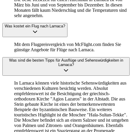
März bis Juni und von September bis Dezember. In diesen
Monaten fällt kaum Niederschlag und die Temperaturen sind
sehr angenehm.
Was kostet ein Flug nach Larnaca?
Mit dem Flugpreisvergleich von McFlight.com finden Sie
günstige Angebote für Flüge nach Larnaca.
Was sind die besten Tipps für Ausflüge und Sehenswürdigkeiten in
Larnaca?
In Larnaca können viele historische Sehenswürdigkeiten aus
verschiedenen Kulturen besichtig werden. Absolut
empfehlenswert ist die Besichtigung der griechisch-
orthodoxen Kirche "Agios Lazaros" in der Altstadt. Die aus
Stein gebaute Kirche ist eines der bemerkenswertesten
Beispiele der byzantinischen Bauweise. Ein weiteres
touristisches Highlight ist die Moschee "Hala-Sultan-Tekke".
Die Moschee befindet sich an einem Salzsee und ist umgeben
von Palmen und Zitronen- und Orangenbäumen. Ebenfalls
empfehlenswert ist ein Spaziergang an der Promenade