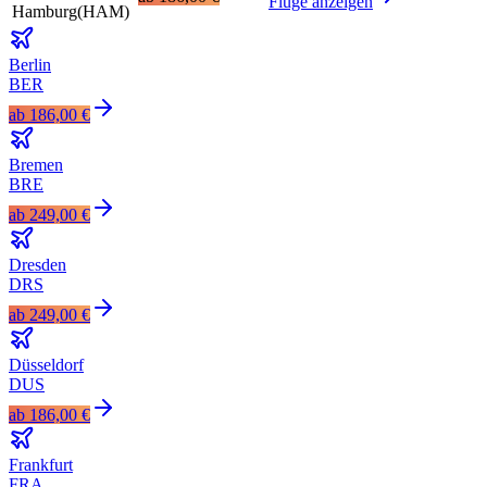
Flüge anzeigen
Hamburg
(
HAM
)
Berlin
BER
ab
186,00 €
Bremen
BRE
ab
249,00 €
Dresden
DRS
ab
249,00 €
Düsseldorf
DUS
ab
186,00 €
Frankfurt
FRA