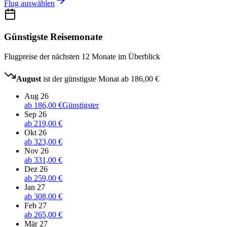
Flug auswählen
Günstigste Reisemonate
Flugpreise der nächsten 12 Monate im Überblick
August
ist der günstigste Monat ab
186,00 €
Aug 26
ab
186,00 €
Günstigster
Sep 26
ab
219,00 €
Okt 26
ab
323,00 €
Nov 26
ab
331,00 €
Dez 26
ab
259,00 €
Jan 27
ab
308,00 €
Feb 27
ab
265,00 €
Mär 27