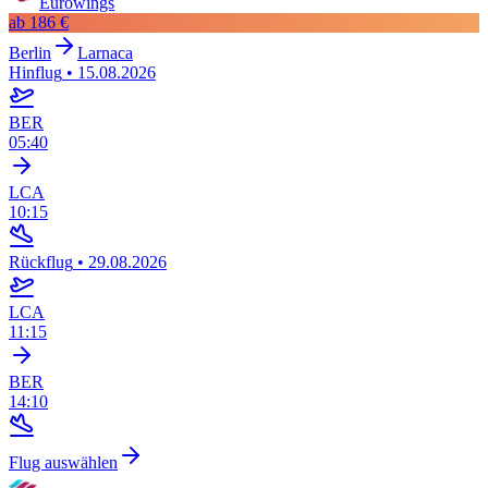
Eurowings
ab
186 €
Berlin
Larnaca
Hinflug
•
15.08.2026
BER
05:40
LCA
10:15
Rückflug
•
29.08.2026
LCA
11:15
BER
14:10
Flug auswählen