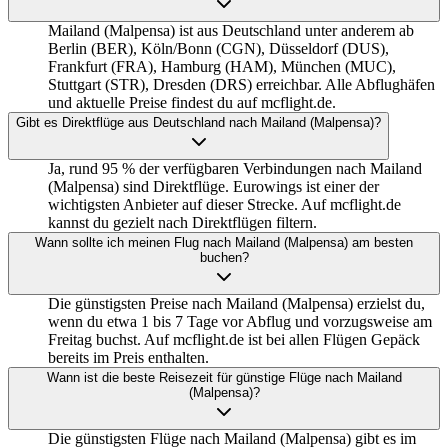
Mailand (Malpensa) ist aus Deutschland unter anderem ab
Berlin (BER), Köln/Bonn (CGN), Düsseldorf (DUS),
Frankfurt (FRA), Hamburg (HAM), München (MUC),
Stuttgart (STR), Dresden (DRS) erreichbar. Alle Abflughäfen
und aktuelle Preise findest du auf mcflight.de.
Gibt es Direktflüge aus Deutschland nach Mailand (Malpensa)?
Ja, rund 95 % der verfügbaren Verbindungen nach Mailand
(Malpensa) sind Direktflüge. Eurowings ist einer der
wichtigsten Anbieter auf dieser Strecke. Auf mcflight.de
kannst du gezielt nach Direktflügen filtern.
Wann sollte ich meinen Flug nach Mailand (Malpensa) am besten
buchen?
Die günstigsten Preise nach Mailand (Malpensa) erzielst du,
wenn du etwa 1 bis 7 Tage vor Abflug und vorzugsweise am
Freitag buchst. Auf mcflight.de ist bei allen Flügen Gepäck
bereits im Preis enthalten.
Wann ist die beste Reisezeit für günstige Flüge nach Mailand
(Malpensa)?
Die günstigsten Flüge nach Mailand (Malpensa) gibt es im