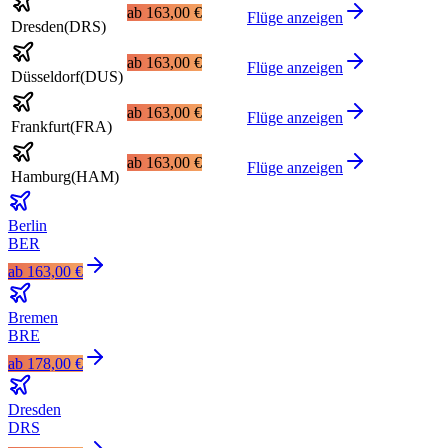
ab
163,00 €
Flüge anzeigen
Dresden
(
DRS
)
ab
163,00 €
Flüge anzeigen
Düsseldorf
(
DUS
)
ab
163,00 €
Flüge anzeigen
Frankfurt
(
FRA
)
ab
163,00 €
Flüge anzeigen
Hamburg
(
HAM
)
Berlin
BER
ab
163,00 €
Bremen
BRE
ab
178,00 €
Dresden
DRS