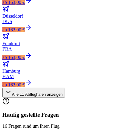
ab
163,00 €
Düsseldorf
DUS
ab
163,00 €
Frankfurt
FRA
ab
163,00 €
Hamburg
HAM
ab
163,00 €
Alle
11
Abflughäfen anzeigen
Häufig gestellte Fragen
16 Fragen rund um Ihren Flug