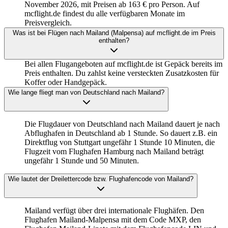
November 2026, mit Preisen ab 163 € pro Person. Auf
mcflight.de findest du alle verfügbaren Monate im
Preisvergleich.
Was ist bei Flügen nach Mailand (Malpensa) auf mcflight.de im Preis
enthalten?
Bei allen Flugangeboten auf mcflight.de ist Gepäck bereits im
Preis enthalten. Du zahlst keine versteckten Zusatzkosten für
Koffer oder Handgepäck.
Wie lange fliegt man von Deutschland nach Mailand?
Die Flugdauer von Deutschland nach Mailand dauert je nach
Abflughafen in Deutschland ab 1 Stunde. So dauert z.B. ein
Direktflug von Stuttgart ungefähr 1 Stunde 10 Minuten, die
Flugzeit vom Flughafen Hamburg nach Mailand beträgt
ungefähr 1 Stunde und 50 Minuten.
Wie lautet der Dreilettercode bzw. Flughafencode von Mailand?
Mailand verfügt über drei internationale Flughäfen. Den
Flughafen Mailand-Malpensa mit dem Code MXP, den