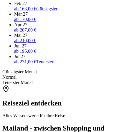
Feb 27
ab
163,00 €
Günstigster
Mär 27
ab
170,00 €
Apr 27
ab
207,00 €
Mai 27
ab
210,00 €
Jun 27
ab
195,00 €
Jul 27
ab
231,00 €
Teuerster
Günstigster Monat
Normal
Teuerster Monat
Reiseziel entdecken
Alles Wissenswerte für Ihre Reise
Mailand - zwischen Shopping und