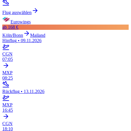
Flug auswählen
Eurowings
ab
168 €
Köln/Bonn
Mailand
Hinflug
•
09.11.2026
CGN
07:05
MXP
08:25
Rückflug
•
13.11.2026
MXP
16:45
CGN
18:10