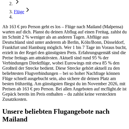
Flüge
Ab 163 € pro Person geht es los – Flüge nach Mailand (Malpensa)
warten auf dich. Planst du deinen Abflug auf einen Freitag, zahlst du
im Schnitt 2 % weniger als an anderen Tagen. Abflüge aus
Deutschland sind unter anderem ab Berlin, Köln/Bonn, Düsseldorf,
Frankfurt und Hamburg möglich. Wer 1 bis 7 Tage im Voraus bucht,
erzielt in der Regel den günstigsten Preis. Erfahrungsgemäß sind die
Preise freitags am attraktivsten. Aktuell sind rund 95 % der
Verbindungen Direktflüge, wobei Eurowings mit etwa 85 % den
Großteil der Strecke bedient. Diese Strecke gehört aktuell zu den
beliebtesten Flugverbindungen – bei so hoher Nachfrage können
Flüge schnell ausgebucht sein, also sichere dir deinen Platz am
besten frühzeitig. Am günstigsten fliegst du im November 2026, mit
Preisen ab 163 € pro Person. Bei allen Angeboten auf mcflight.de ist
Gepäck bereits im Preis enthalten – du zahlst keine versteckten
Zusatzkosten.
Unsere beliebten Flugangebote nach
Mailand