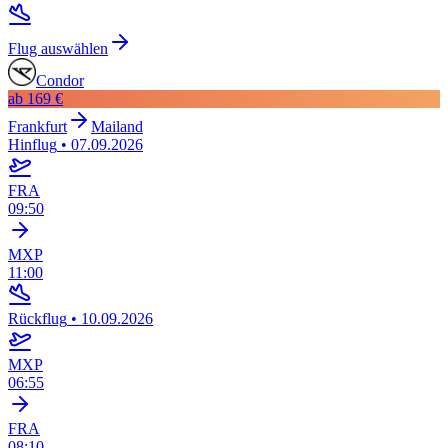
Flug auswählen
Condor
ab
169 €
Frankfurt
Mailand
Hinflug
•
07.09.2026
FRA
09:50
MXP
11:00
Rückflug
•
10.09.2026
MXP
06:55
FRA
08:10