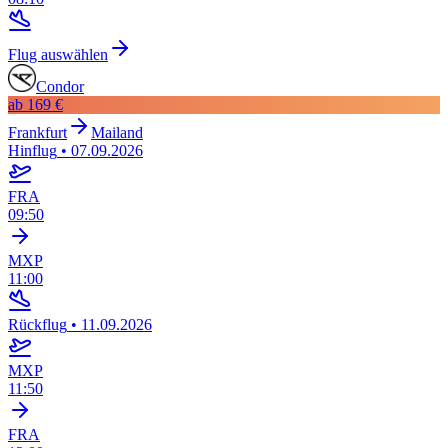
Flug auswählen
Condor
ab
169 €
Frankfurt
Mailand
Hinflug
•
07.09.2026
FRA
09:50
MXP
11:00
Rückflug
•
11.09.2026
MXP
11:50
FRA