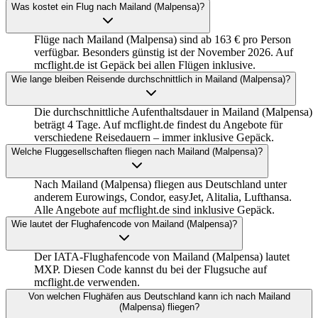
Was kostet ein Flug nach Mailand (Malpensa)?
Flüge nach Mailand (Malpensa) sind ab 163 € pro Person
verfügbar. Besonders günstig ist der November 2026. Auf
mcflight.de ist Gepäck bei allen Flügen inklusive.
Wie lange bleiben Reisende durchschnittlich in Mailand (Malpensa)?
Die durchschnittliche Aufenthaltsdauer in Mailand (Malpensa)
beträgt 4 Tage. Auf mcflight.de findest du Angebote für
verschiedene Reisedauern – immer inklusive Gepäck.
Welche Fluggesellschaften fliegen nach Mailand (Malpensa)?
Nach Mailand (Malpensa) fliegen aus Deutschland unter
anderem Eurowings, Condor, easyJet, Alitalia, Lufthansa.
Alle Angebote auf mcflight.de sind inklusive Gepäck.
Wie lautet der Flughafencode von Mailand (Malpensa)?
Der IATA-Flughafencode von Mailand (Malpensa) lautet
MXP. Diesen Code kannst du bei der Flugsuche auf
mcflight.de verwenden.
Von welchen Flughäfen aus Deutschland kann ich nach Mailand
(Malpensa) fliegen?