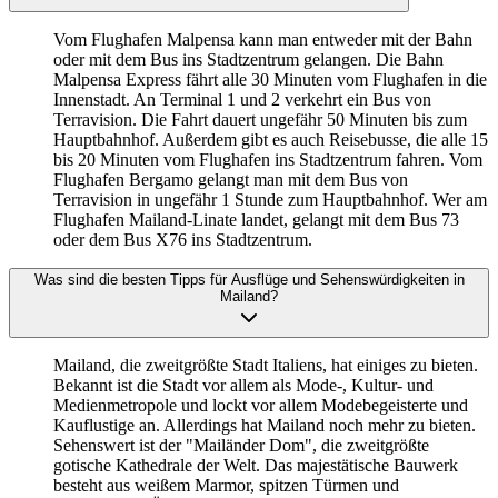
Vom Flughafen Malpensa kann man entweder mit der Bahn
oder mit dem Bus ins Stadtzentrum gelangen. Die Bahn
Malpensa Express fährt alle 30 Minuten vom Flughafen in die
Innenstadt. An Terminal 1 und 2 verkehrt ein Bus von
Terravision. Die Fahrt dauert ungefähr 50 Minuten bis zum
Hauptbahnhof. Außerdem gibt es auch Reisebusse, die alle 15
bis 20 Minuten vom Flughafen ins Stadtzentrum fahren. Vom
Flughafen Bergamo gelangt man mit dem Bus von
Terravision in ungefähr 1 Stunde zum Hauptbahnhof. Wer am
Flughafen Mailand-Linate landet, gelangt mit dem Bus 73
oder dem Bus X76 ins Stadtzentrum.
Was sind die besten Tipps für Ausflüge und Sehenswürdigkeiten in
Mailand?
Mailand, die zweitgrößte Stadt Italiens, hat einiges zu bieten.
Bekannt ist die Stadt vor allem als Mode-, Kultur- und
Medienmetropole und lockt vor allem Modebegeisterte und
Kauflustige an. Allerdings hat Mailand noch mehr zu bieten.
Sehenswert ist der "Mailänder Dom", die zweitgrößte
gotische Kathedrale der Welt. Das majestätische Bauwerk
besteht aus weißem Marmor, spitzen Türmen und