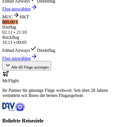
Etihad Airways
Direktflug
Flug auswählen
MUC
HKT
669,00 €
Hinflug
02.11
•
21:10
Rückflug
10.11
•
09:05
Etihad Airways
Direktflug
Flug auswählen
Alle 60 Flüge anzeigen
McFlight
Ihr Partner für günstige Flüge weltweit. Seit über 28 Jahren
vermitteln wir Ihnen die besten Flugangebote.
Beliebte Reiseziele