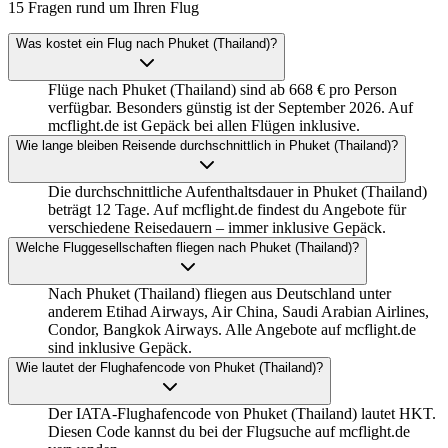
15 Fragen rund um Ihren Flug
Was kostet ein Flug nach Phuket (Thailand)?
Flüge nach Phuket (Thailand) sind ab 668 € pro Person
verfügbar. Besonders günstig ist der September 2026. Auf
mcflight.de ist Gepäck bei allen Flügen inklusive.
Wie lange bleiben Reisende durchschnittlich in Phuket (Thailand)?
Die durchschnittliche Aufenthaltsdauer in Phuket (Thailand)
beträgt 12 Tage. Auf mcflight.de findest du Angebote für
verschiedene Reisedauern – immer inklusive Gepäck.
Welche Fluggesellschaften fliegen nach Phuket (Thailand)?
Nach Phuket (Thailand) fliegen aus Deutschland unter
anderem Etihad Airways, Air China, Saudi Arabian Airlines,
Condor, Bangkok Airways. Alle Angebote auf mcflight.de
sind inklusive Gepäck.
Wie lautet der Flughafencode von Phuket (Thailand)?
Der IATA-Flughafencode von Phuket (Thailand) lautet HKT.
Diesen Code kannst du bei der Flugsuche auf mcflight.de