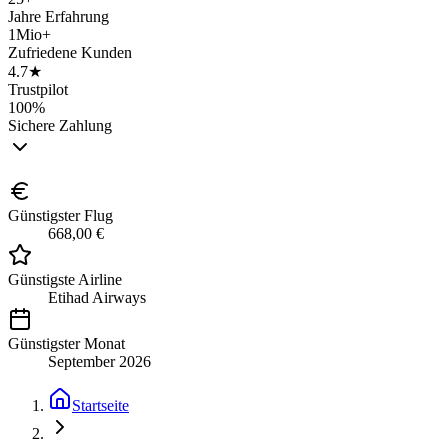
Jahre Erfahrung
1Mio+
Zufriedene Kunden
4.7★
Trustpilot
100%
Sichere Zahlung
Günstigster Flug
668,00 €
Günstigste Airline
Etihad Airways
Günstigster Monat
September 2026
Startseite