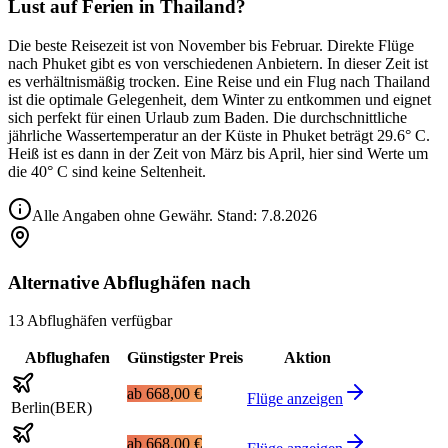
Lust auf Ferien in Thailand?
Die beste Reisezeit ist von November bis Februar. Direkte Flüge
nach Phuket gibt es von verschiedenen Anbietern. In dieser Zeit ist
es verhältnismäßig trocken. Eine Reise und ein Flug nach Thailand
ist die optimale Gelegenheit, dem Winter zu entkommen und eignet
sich perfekt für einen Urlaub zum Baden. Die durchschnittliche
jährliche Wassertemperatur an der Küste in Phuket beträgt 29.6° C.
Heiß ist es dann in der Zeit von März bis April, hier sind Werte um
die 40° C sind keine Seltenheit.
Alle Angaben ohne Gewähr. Stand:
7.8.2026
Alternative Abflughäfen nach
13 Abflughäfen verfügbar
Abflughafen
Günstigster Preis
Aktion
ab
668,00 €
Flüge anzeigen
Berlin
(
BER
)
ab
668,00 €