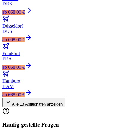
DRS
ab
668,00 €
Düsseldorf
DUS
ab
668,00 €
Frankfurt
FRA
ab
668,00 €
Hamburg
HAM
ab
668,00 €
Alle
13
Abflughäfen anzeigen
Häufig gestellte Fragen