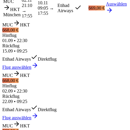
02.11
MUC
10.11
Auswählen
21:10
Etihad
09:05
→
669,00 €
HKT
→
Airways
17:55
München
17:55
MUC
HKT
668,00 €
Hinflug
01.09
•
22:30
Rückflug
15.09
•
09:25
Etihad Airways
Direktflug
Flug auswählen
MUC
HKT
668,00 €
Hinflug
02.09
•
22:30
Rückflug
22.09
•
09:25
Etihad Airways
Direktflug
Flug auswählen
MUC
HKT