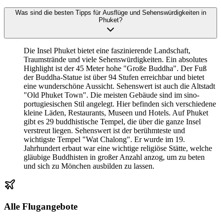
Was sind die besten Tipps für Ausflüge und Sehenswürdigkeiten in
Phuket?
Die Insel Phuket bietet eine faszinierende Landschaft,
Traumstrände und viele Sehenswürdigkeiten. Ein absolutes
Highlight ist der 45 Meter hohe "Große Buddha". Der Fuß
der Buddha-Statue ist über 94 Stufen erreichbar und bietet
eine wunderschöne Aussicht. Sehenswert ist auch die Altstadt
"Old Phuket Town". Die meisten Gebäude sind im sino-
portugiesischen Stil angelegt. Hier befinden sich verschiedene
kleine Läden, Restaurants, Museen und Hotels. Auf Phuket
gibt es 29 buddhistische Tempel, die über die ganze Insel
verstreut liegen. Sehenswert ist der berühmteste und
wichtigste Tempel "Wat Chalong". Er wurde im 19.
Jahrhundert erbaut war eine wichtige religiöse Stätte, welche
gläubige Buddhisten in großer Anzahl anzog, um zu beten
und sich zu Mönchen ausbilden zu lassen.
Alle Flugangebote