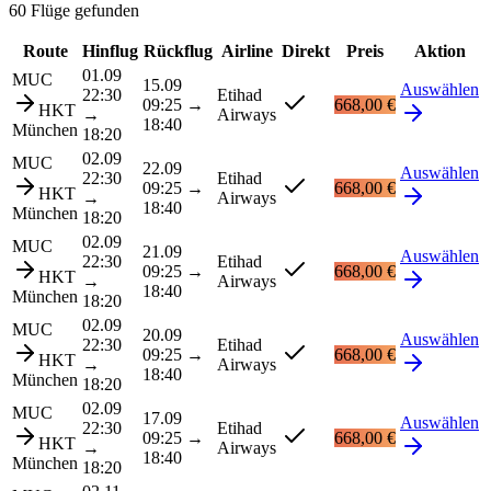
60 Flüge gefunden
Route
Hinflug
Rückflug
Airline
Direkt
Preis
Aktion
01.09
MUC
15.09
Auswählen
22:30
Etihad
09:25
→
668,00 €
HKT
→
Airways
18:40
München
18:20
02.09
MUC
22.09
Auswählen
22:30
Etihad
09:25
→
668,00 €
HKT
→
Airways
18:40
München
18:20
02.09
MUC
21.09
Auswählen
22:30
Etihad
09:25
→
668,00 €
HKT
→
Airways
18:40
München
18:20
02.09
MUC
20.09
Auswählen
22:30
Etihad
09:25
→
668,00 €
HKT
→
Airways
18:40
München
18:20
02.09
MUC
17.09
Auswählen
22:30
Etihad
09:25
→
668,00 €
HKT
→
Airways
18:40
München
18:20