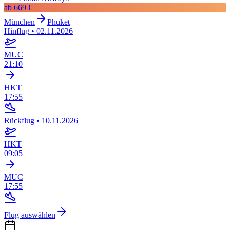
ab
669 €
München
Phuket
Hinflug
•
02.11.2026
MUC
21:10
HKT
17:55
Rückflug
•
10.11.2026
HKT
09:05
MUC
17:55
Flug auswählen