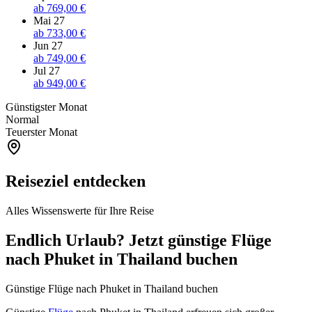
ab
769,00 €
Mai 27
ab
733,00 €
Jun 27
ab
749,00 €
Jul 27
ab
949,00 €
Günstigster Monat
Normal
Teuerster Monat
Reiseziel entdecken
Alles Wissenswerte für Ihre Reise
Endlich Urlaub? Jetzt günstige Flüge
nach Phuket in Thailand buchen
Günstige Flüge nach Phuket in Thailand buchen