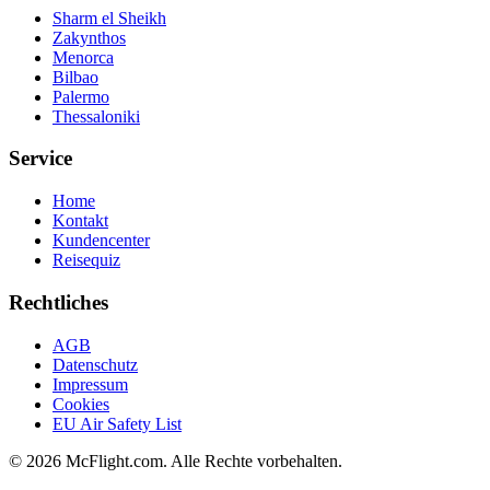
Sharm el Sheikh
Zakynthos
Menorca
Bilbao
Palermo
Thessaloniki
Service
Home
Kontakt
Kundencenter
Reisequiz
Rechtliches
AGB
Datenschutz
Impressum
Cookies
EU Air Safety List
© 2026 McFlight.com. Alle Rechte vorbehalten.