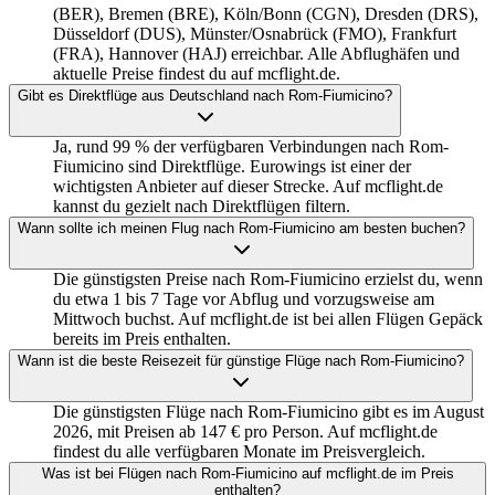
(BER), Bremen (BRE), Köln/Bonn (CGN), Dresden (DRS),
Düsseldorf (DUS), Münster/Osnabrück (FMO), Frankfurt
(FRA), Hannover (HAJ) erreichbar. Alle Abflughäfen und
aktuelle Preise findest du auf mcflight.de.
Gibt es Direktflüge aus Deutschland nach Rom-Fiumicino?
Ja, rund 99 % der verfügbaren Verbindungen nach Rom-
Fiumicino sind Direktflüge. Eurowings ist einer der
wichtigsten Anbieter auf dieser Strecke. Auf mcflight.de
kannst du gezielt nach Direktflügen filtern.
Wann sollte ich meinen Flug nach Rom-Fiumicino am besten buchen?
Die günstigsten Preise nach Rom-Fiumicino erzielst du, wenn
du etwa 1 bis 7 Tage vor Abflug und vorzugsweise am
Mittwoch buchst. Auf mcflight.de ist bei allen Flügen Gepäck
bereits im Preis enthalten.
Wann ist die beste Reisezeit für günstige Flüge nach Rom-Fiumicino?
Die günstigsten Flüge nach Rom-Fiumicino gibt es im August
2026, mit Preisen ab 147 € pro Person. Auf mcflight.de
findest du alle verfügbaren Monate im Preisvergleich.
Was ist bei Flügen nach Rom-Fiumicino auf mcflight.de im Preis
enthalten?