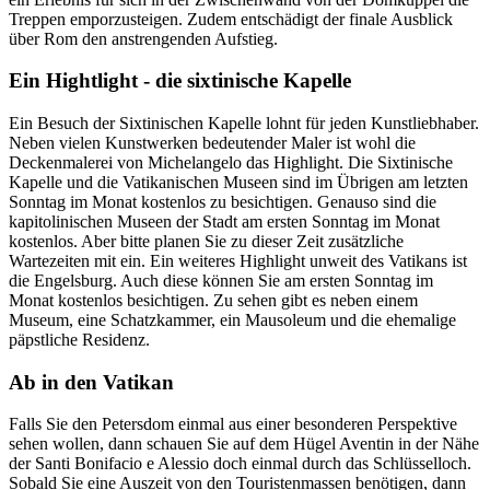
Treppen emporzusteigen. Zudem entschädigt der finale Ausblick
über Rom den anstrengenden Aufstieg.
Ein Hightlight - die sixtinische Kapelle
Ein Besuch der Sixtinischen Kapelle lohnt für jeden Kunstliebhaber.
Neben vielen Kunstwerken bedeutender Maler ist wohl die
Deckenmalerei von Michelangelo das Highlight. Die Sixtinische
Kapelle und die Vatikanischen Museen sind im Übrigen am letzten
Sonntag im Monat kostenlos zu besichtigen. Genauso sind die
kapitolinischen Museen der Stadt am ersten Sonntag im Monat
kostenlos. Aber bitte planen Sie zu dieser Zeit zusätzliche
Wartezeiten mit ein. Ein weiteres Highlight unweit des Vatikans ist
die Engelsburg. Auch diese können Sie am ersten Sonntag im
Monat kostenlos besichtigen. Zu sehen gibt es neben einem
Museum, eine Schatzkammer, ein Mausoleum und die ehemalige
päpstliche Residenz.
Ab in den Vatikan
Falls Sie den Petersdom einmal aus einer besonderen Perspektive
sehen wollen, dann schauen Sie auf dem Hügel Aventin in der Nähe
der Santi Bonifacio e Alessio doch einmal durch das Schlüsselloch.
Sobald Sie eine Auszeit von den Touristenmassen benötigen, dann