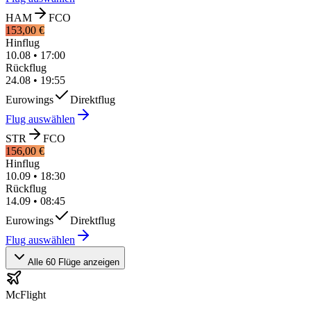
HAM
FCO
153,00 €
Hinflug
10.08
•
17:00
Rückflug
24.08
•
19:55
Eurowings
Direktflug
Flug auswählen
STR
FCO
156,00 €
Hinflug
10.09
•
18:30
Rückflug
14.09
•
08:45
Eurowings
Direktflug
Flug auswählen
Alle 60 Flüge anzeigen
McFlight