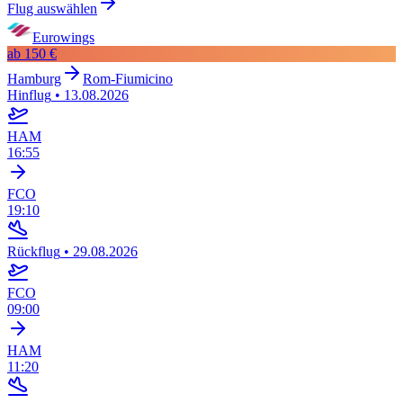
Flug auswählen
Eurowings
ab
150 €
Hamburg
Rom-Fiumicino
Hinflug
•
13.08.2026
HAM
16:55
FCO
19:10
Rückflug
•
29.08.2026
FCO
09:00
HAM
11:20