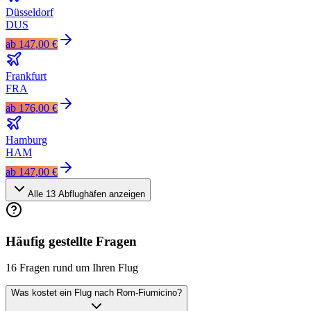
Düsseldorf
DUS
ab
147,00 €
Frankfurt
FRA
ab
176,00 €
Hamburg
HAM
ab
147,00 €
Alle
13
Abflughäfen anzeigen
Häufig gestellte Fragen
16 Fragen rund um Ihren Flug
Was kostet ein Flug nach Rom-Fiumicino?