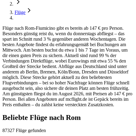
Flüge
Flüge nach Rom-Fiumicino gibt es bereits ab 147 € pro Person.
Besonders günstig reist du, wenn du donnerstags abfliegst – das
spart im Schnitt rund 3 % gegenüber anderen Wochentagen. Die
besten Angebote findest du erfahrungsgemäß bei Buchungen am
Mittwoch. Am besten buchst du etwa 1 bis 7 Tage im Voraus, um
dir einen guten Preis zu sichern. Aktuell sind rund 99 % der
Verbindungen Direktflüge, wobei Eurowings mit etwa 55 % den
Großteil der Strecke bedient. Abflüge aus Deutschland sind unter
anderem ab Berlin, Bremen, Köln/Bonn, Dresden und Düsseldorf
möglich. Diese Strecke gehört aktuell zu den beliebtesten
Flugverbindungen – bei so hoher Nachfrage können Flüge schnell
ausgebucht sein, also sichere dir deinen Platz am besten frühzeitig.
Am günstigsten fliegst du im August 2026, mit Preisen ab 147 € pro
Person. Bei allen Angeboten auf mcflight.de ist Gepäck bereits im
Preis enthalten – du zahlst keine versteckten Zusatzkosten.
Beliebte Flüge nach Rom
87327 Flüge gefunden