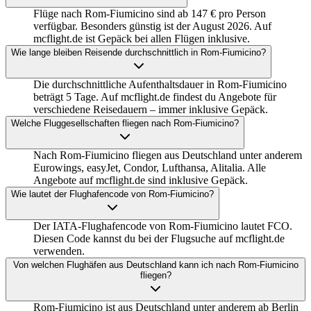
Flüge nach Rom-Fiumicino sind ab 147 € pro Person
verfügbar. Besonders günstig ist der August 2026. Auf
mcflight.de ist Gepäck bei allen Flügen inklusive.
Wie lange bleiben Reisende durchschnittlich in Rom-Fiumicino?
Die durchschnittliche Aufenthaltsdauer in Rom-Fiumicino
beträgt 5 Tage. Auf mcflight.de findest du Angebote für
verschiedene Reisedauern – immer inklusive Gepäck.
Welche Fluggesellschaften fliegen nach Rom-Fiumicino?
Nach Rom-Fiumicino fliegen aus Deutschland unter anderem
Eurowings, easyJet, Condor, Lufthansa, Alitalia. Alle
Angebote auf mcflight.de sind inklusive Gepäck.
Wie lautet der Flughafencode von Rom-Fiumicino?
Der IATA-Flughafencode von Rom-Fiumicino lautet FCO.
Diesen Code kannst du bei der Flugsuche auf mcflight.de
verwenden.
Von welchen Flughäfen aus Deutschland kann ich nach Rom-Fiumicino
fliegen?
Rom-Fiumicino ist aus Deutschland unter anderem ab Berlin