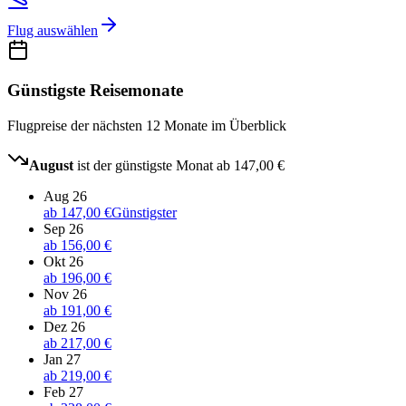
Flug auswählen
Günstigste Reisemonate
Flugpreise der nächsten 12 Monate im Überblick
August
ist der günstigste Monat ab
147,00 €
Aug 26
ab
147,00 €
Günstigster
Sep 26
ab
156,00 €
Okt 26
ab
196,00 €
Nov 26
ab
191,00 €
Dez 26
ab
217,00 €
Jan 27
ab
219,00 €
Feb 27