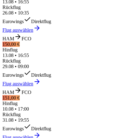
13.08
•
16:55
Rückflug
26.08
•
10:35
Eurowings
Direktflug
Flug auswählen
HAM
FCO
150,00 €
Hinflug
13.08
•
16:55
Rückflug
29.08
•
09:00
Eurowings
Direktflug
Flug auswählen
HAM
FCO
151,00 €
Hinflug
10.08
•
17:00
Rückflug
31.08
•
19:55
Eurowings
Direktflug
Flug auswählen