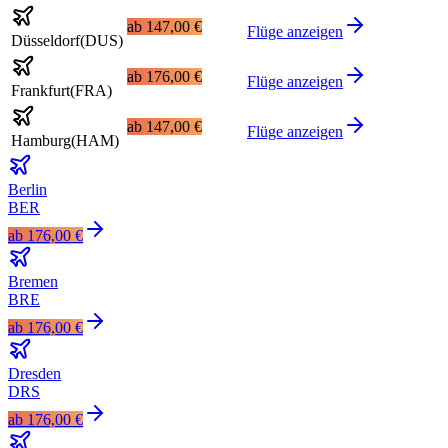
ab
147,00 €
Flüge anzeigen
Düsseldorf
(
DUS
)
ab
176,00 €
Flüge anzeigen
Frankfurt
(
FRA
)
ab
147,00 €
Flüge anzeigen
Hamburg
(
HAM
)
Berlin
BER
ab
176,00 €
Bremen
BRE
ab
176,00 €
Dresden
DRS
ab
176,00 €