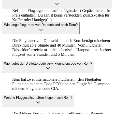
Bei allen Flugangeboten auf mcflight.de ist Gepäck bereits im
Preis enthalten. Du zahlst keine versteckten Zusatzkosten für
Koffer oder Handgepäck.
Wie lange fliegt man von Deutschland nach Rom?
Die Flugdauer von Deutschland nach Rom beträgt mit einem
Direktflug ab 1 Stunde und 40 Minuten. Vom Flughafen
Düsseldorf erreicht man die italienische Hauptstadt nach einer
Flugzeit von 2 Stunden und 5 Minuten.
Wie lautet der Dreilettercode bzw. Flughafencode von Rom?
Rom hat zwei internationale Flughäfen - den Flughafen
Fiumicino mit dem Code FCO und den Flughafen Ciampino
mit dem Flughafencode CIA.
Welche Fluggesellschaften fliegen nach Rom?
Die Airlines Eurowings, EasyJet, Lufthansa und Ryanair