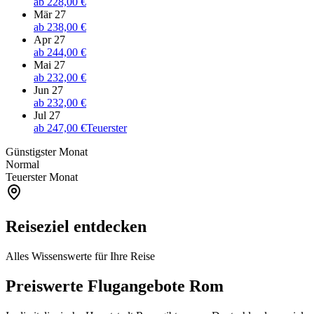
ab
228,00 €
Mär 27
ab
238,00 €
Apr 27
ab
244,00 €
Mai 27
ab
232,00 €
Jun 27
ab
232,00 €
Jul 27
ab
247,00 €
Teuerster
Günstigster Monat
Normal
Teuerster Monat
Reiseziel entdecken
Alles Wissenswerte für Ihre Reise
Preiswerte Flugangebote Rom