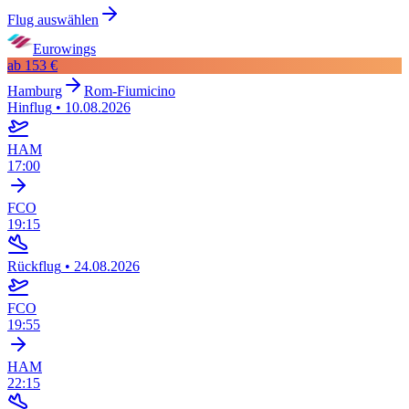
Flug auswählen
Eurowings
ab
153 €
Hamburg
Rom-Fiumicino
Hinflug
•
10.08.2026
HAM
17:00
FCO
19:15
Rückflug
•
24.08.2026
FCO
19:55
HAM
22:15