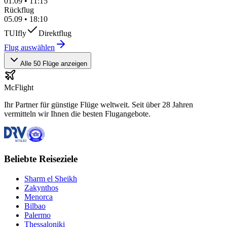
01.09
•
11:15
Rückflug
05.09
•
18:10
TUIfly
Direktflug
Flug auswählen
Alle 50 Flüge anzeigen
McFlight
Ihr Partner für günstige Flüge weltweit. Seit über 28 Jahren
vermitteln wir Ihnen die besten Flugangebote.
Beliebte Reiseziele
Sharm el Sheikh
Zakynthos
Menorca
Bilbao
Palermo
Thessaloniki