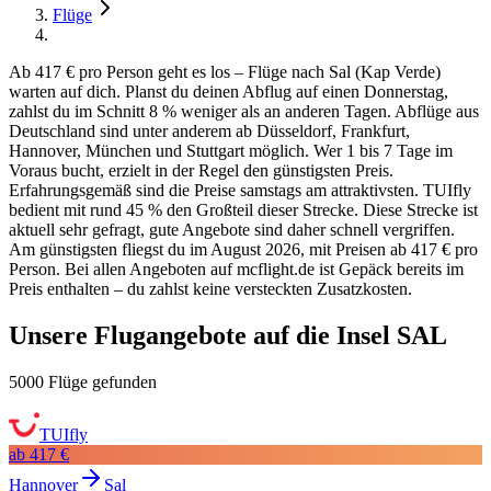
Flüge
Ab 417 € pro Person geht es los – Flüge nach Sal (Kap Verde)
warten auf dich. Planst du deinen Abflug auf einen Donnerstag,
zahlst du im Schnitt 8 % weniger als an anderen Tagen. Abflüge aus
Deutschland sind unter anderem ab Düsseldorf, Frankfurt,
Hannover, München und Stuttgart möglich. Wer 1 bis 7 Tage im
Voraus bucht, erzielt in der Regel den günstigsten Preis.
Erfahrungsgemäß sind die Preise samstags am attraktivsten. TUIfly
bedient mit rund 45 % den Großteil dieser Strecke. Diese Strecke ist
aktuell sehr gefragt, gute Angebote sind daher schnell vergriffen.
Am günstigsten fliegst du im August 2026, mit Preisen ab 417 € pro
Person. Bei allen Angeboten auf mcflight.de ist Gepäck bereits im
Preis enthalten – du zahlst keine versteckten Zusatzkosten.
Unsere Flugangebote auf die Insel SAL
5000 Flüge gefunden
TUIfly
ab
417 €
Hannover
Sal