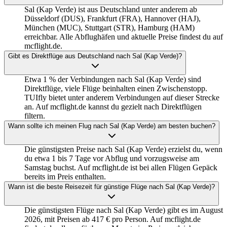
Sal (Kap Verde) ist aus Deutschland unter anderem ab
Düsseldorf (DUS), Frankfurt (FRA), Hannover (HAJ),
München (MUC), Stuttgart (STR), Hamburg (HAM)
erreichbar. Alle Abflughäfen und aktuelle Preise findest du auf
mcflight.de.
Gibt es Direktflüge aus Deutschland nach Sal (Kap Verde)?
Etwa 1 % der Verbindungen nach Sal (Kap Verde) sind
Direktflüge, viele Flüge beinhalten einen Zwischenstopp.
TUIfly bietet unter anderem Verbindungen auf dieser Strecke
an. Auf mcflight.de kannst du gezielt nach Direktflügen
filtern.
Wann sollte ich meinen Flug nach Sal (Kap Verde) am besten buchen?
Die günstigsten Preise nach Sal (Kap Verde) erzielst du, wenn
du etwa 1 bis 7 Tage vor Abflug und vorzugsweise am
Samstag buchst. Auf mcflight.de ist bei allen Flügen Gepäck
bereits im Preis enthalten.
Wann ist die beste Reisezeit für günstige Flüge nach Sal (Kap Verde)?
Die günstigsten Flüge nach Sal (Kap Verde) gibt es im August
2026, mit Preisen ab 417 € pro Person. Auf mcflight.de