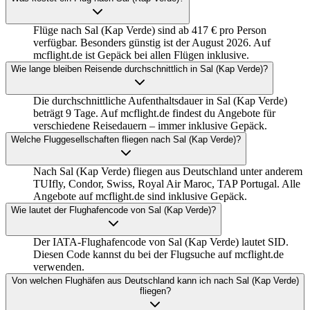
Flüge nach Sal (Kap Verde) sind ab 417 € pro Person
verfügbar. Besonders günstig ist der August 2026. Auf
mcflight.de ist Gepäck bei allen Flügen inklusive.
Wie lange bleiben Reisende durchschnittlich in Sal (Kap Verde)?
Die durchschnittliche Aufenthaltsdauer in Sal (Kap Verde)
beträgt 9 Tage. Auf mcflight.de findest du Angebote für
verschiedene Reisedauern – immer inklusive Gepäck.
Welche Fluggesellschaften fliegen nach Sal (Kap Verde)?
Nach Sal (Kap Verde) fliegen aus Deutschland unter anderem
TUIfly, Condor, Swiss, Royal Air Maroc, TAP Portugal. Alle
Angebote auf mcflight.de sind inklusive Gepäck.
Wie lautet der Flughafencode von Sal (Kap Verde)?
Der IATA-Flughafencode von Sal (Kap Verde) lautet SID.
Diesen Code kannst du bei der Flugsuche auf mcflight.de
verwenden.
Von welchen Flughäfen aus Deutschland kann ich nach Sal (Kap Verde)
fliegen?