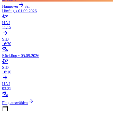
Hannover
Sal
Hinflug
•
01.09.2026
HAJ
11:15
SID
16:30
Rückflug
•
05.09.2026
SID
18:10
HAJ
03:25
Flug auswählen