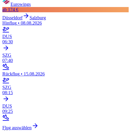
Eurowings
ab
174 €
Düsseldorf
Salzburg
Hinflug
•
08.08.2026
DUS
06:30
SZG
07:40
Rückflug
•
15.08.2026
SZG
08:15
DUS
09:25
Flug auswählen