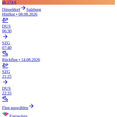
ab
174 €
Düsseldorf
Salzburg
Hinflug
•
08.08.2026
DUS
06:30
SZG
07:40
Rückflug
•
14.08.2026
SZG
21:25
DUS
22:35
Flug auswählen
Eurowings