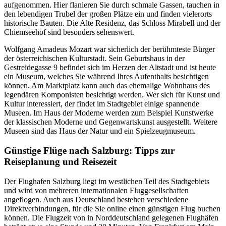
aufgenommen. Hier flanieren Sie durch schmale Gassen, tauchen in
den lebendigen Trubel der großen Plätze ein und finden vielerorts
historische Bauten. Die Alte Residenz, das Schloss Mirabell und der
Chiemseehof sind besonders sehenswert.
Wolfgang Amadeus Mozart war sicherlich der berühmteste Bürger
der österreichischen Kulturstadt. Sein Geburtshaus in der
Gestreidegasse 9 befindet sich im Herzen der Altstadt und ist heute
ein Museum, welches Sie während Ihres Aufenthalts besichtigen
können. Am Marktplatz kann auch das ehemalige Wohnhaus des
legendären Komponisten besichtigt werden. Wer sich für Kunst und
Kultur interessiert, der findet im Stadtgebiet einige spannende
Museen. Im Haus der Moderne werden zum Beispiel Kunstwerke
der klassischen Moderne und Gegenwartskunst ausgestellt. Weitere
Museen sind das Haus der Natur und ein Spielzeugmuseum.
Günstige Flüge nach Salzburg: Tipps zur
Reiseplanung und Reisezeit
Der Flughafen Salzburg liegt im westlichen Teil des Stadtgebiets
und wird von mehreren internationalen Fluggesellschaften
angeflogen. Auch aus Deutschland bestehen verschiedene
Direktverbindungen, für die Sie online einen günstigen Flug buchen
können. Die Flugzeit von in Norddeutschland gelegenen Flughäfen