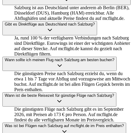
Salzburg ist aus Deutschland unter anderem ab Berlin (BER),
Düsseldorf (DUS), Hamburg (HAM) erreichbar. Alle
Abflughäfen und aktuelle Preise findest du auf mcflight.de.
Gibt es Direktflüge aus Deutschland nach Salzburg?
Ja, rund 100 % der verfügbaren Verbindungen nach Salzburg
sind Direktflüge. Eurowings ist einer der wichtigsten Anbieter
auf dieser Strecke. Auf mcflight.de kannst du gezielt nach
Direktflügen filtern.
Wann sollte ich meinen Flug nach Salzburg am besten buchen?
Die günstigsten Preise nach Salzburg erzielst du, wenn du
etwa 1 bis 7 Tage vor Abflug und vorzugsweise am Mittwoch
buchst. Auf mcflight.de ist bei allen Flügen Gepäck bereits im
Preis enthalten.
Wann ist die beste Reisezeit für günstige Flüge nach Salzburg?
Die günstigsten Flüge nach Salzburg gibt es im September
2026, mit Preisen ab 173 € pro Person. Auf mcflight.de
findest du alle verfügbaren Monate im Preisvergleich.
Was ist bei Flügen nach Salzburg auf mcflight.de im Preis enthalten?