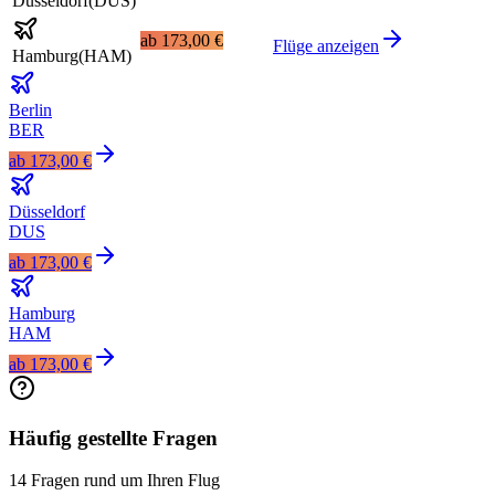
Düsseldorf
(
DUS
)
ab
173,00 €
Flüge anzeigen
Hamburg
(
HAM
)
Berlin
BER
ab
173,00 €
Düsseldorf
DUS
ab
173,00 €
Hamburg
HAM
ab
173,00 €
Häufig gestellte Fragen
14 Fragen rund um Ihren Flug