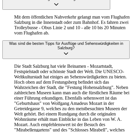
Mit dem öffentlichen Nahverkehr gelangt man vom Flughafen
Salzburg in die Innenstadt oder zum Bahnhof. Es fahren zwei
Trolleybusse - Obus Linie 2 und 10 - alle 10 bis 20 Minuten
vom Flughafen ab.
Was sind die besten Tipps für Ausflüge und Sehenswürdigkeiten in
Salzburg?
Die Stadt Salzburg hat viele Beinamen - Mozartstadt,
Festspielstadt oder schönste Stadt der Welt. Die UNESCO-
Weltkulturstadt hat einiges an Sehenswürdigkeiten zu bieten.
Hoch oben auf dem Festungsberg befindet sich das
Wahrzeichen der Stadt, die "Festung Hohensalzburg". Neben
zahlreichen Museen kann man auch die fürstlichen Räume bei
einer Führung erkundigen. Ebenfalls sehenswert ist das
"Geburtshaus" von Wolfgang Amadeus Mozart in der
Getreidegasse 9, welches zu den meistbesuchten Museen der
Welt gehört. Bei einem Rundgang durch die originalen
Wohnräume erhält man Einblicke in das Leben von W. A.
Mozart. Auch empfehlenswert ist der Besuch des
"Mirabellengartens" und des "Schlosses Mirabell", welches