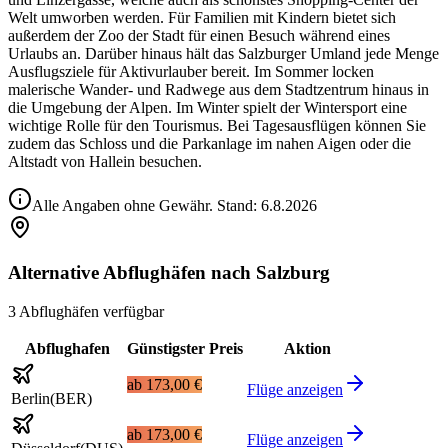
Welt umworben werden. Für Familien mit Kindern bietet sich
außerdem der Zoo der Stadt für einen Besuch während eines
Urlaubs an. Darüber hinaus hält das Salzburger Umland jede Menge
Ausflugsziele für Aktivurlauber bereit. Im Sommer locken
malerische Wander- und Radwege aus dem Stadtzentrum hinaus in
die Umgebung der Alpen. Im Winter spielt der Wintersport eine
wichtige Rolle für den Tourismus. Bei Tagesausflügen können Sie
zudem das Schloss und die Parkanlage im nahen Aigen oder die
Altstadt von Hallein besuchen.
Alle Angaben ohne Gewähr. Stand:
6.8.2026
Alternative Abflughäfen nach Salzburg
3 Abflughäfen verfügbar
Abflughafen
Günstigster Preis
Aktion
ab
173,00 €
Flüge anzeigen
Berlin
(
BER
)
ab
173,00 €
Flüge anzeigen