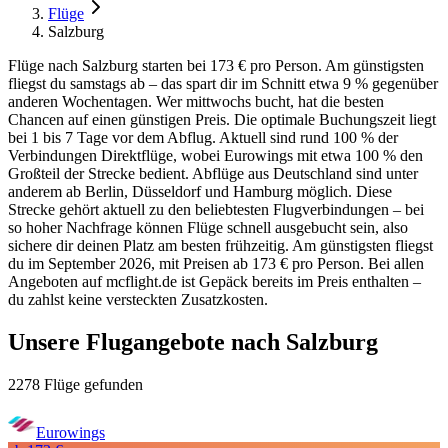
Flüge
Salzburg
Flüge nach Salzburg starten bei 173 € pro Person. Am günstigsten
fliegst du samstags ab – das spart dir im Schnitt etwa 9 % gegenüber
anderen Wochentagen. Wer mittwochs bucht, hat die besten
Chancen auf einen günstigen Preis. Die optimale Buchungszeit liegt
bei 1 bis 7 Tage vor dem Abflug. Aktuell sind rund 100 % der
Verbindungen Direktflüge, wobei Eurowings mit etwa 100 % den
Großteil der Strecke bedient. Abflüge aus Deutschland sind unter
anderem ab Berlin, Düsseldorf und Hamburg möglich. Diese
Strecke gehört aktuell zu den beliebtesten Flugverbindungen – bei
so hoher Nachfrage können Flüge schnell ausgebucht sein, also
sichere dir deinen Platz am besten frühzeitig. Am günstigsten fliegst
du im September 2026, mit Preisen ab 173 € pro Person. Bei allen
Angeboten auf mcflight.de ist Gepäck bereits im Preis enthalten –
du zahlst keine versteckten Zusatzkosten.
Unsere Flugangebote nach Salzburg
2278 Flüge gefunden
Eurowings