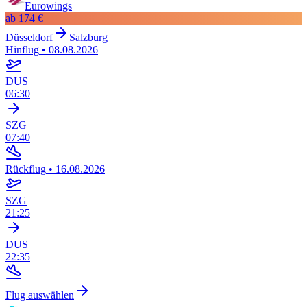
Eurowings
ab
174 €
Düsseldorf
Salzburg
Hinflug
•
08.08.2026
DUS
06:30
SZG
07:40
Rückflug
•
16.08.2026
SZG
21:25
DUS
22:35
Flug auswählen