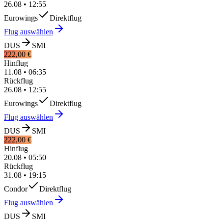
26.08
•
12:55
Eurowings
Direktflug
Flug auswählen
DUS
SMI
222,00 €
Hinflug
11.08
•
06:35
Rückflug
26.08
•
12:55
Eurowings
Direktflug
Flug auswählen
DUS
SMI
222,00 €
Hinflug
20.08
•
05:50
Rückflug
31.08
•
19:15
Condor
Direktflug
Flug auswählen
DUS
SMI