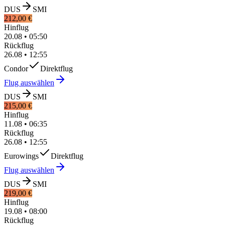
DUS
SMI
212,00 €
Hinflug
20.08
•
05:50
Rückflug
26.08
•
12:55
Condor
Direktflug
Flug auswählen
DUS
SMI
215,00 €
Hinflug
11.08
•
06:35
Rückflug
26.08
•
12:55
Eurowings
Direktflug
Flug auswählen
DUS
SMI
219,00 €
Hinflug
19.08
•
08:00
Rückflug