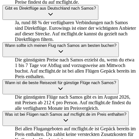
Preise findest du auf mcflight.de.
Gibt es Direktflüge aus Deutschland nach Samos?
Ja, rund 88 % der verfügbaren Verbindungen nach Samos
sind Direktflüge. Eurowings ist einer der wichtigsten Anbieter
auf dieser Strecke. Auf mcflight.de kannst du gezielt nach
Direktflügen filtern.
Wann sollte ich meinen Flug nach Samos am besten buchen?
Die günstigsten Preise nach Samos erzielst du, wenn du etwa
1 bis 7 Tage vor Abflug und vorzugsweise am Mittwoch
buchst. Auf mcflight.de ist bei allen Flügen Gepäck bereits im
Preis enthalten.
Wann ist die beste Reisezeit für günstige Flüge nach Samos?
Die günstigsten Flüge nach Samos gibt es im August 2026,
mit Preisen ab 212 € pro Person. Auf mcflight.de findest du
alle verfügbaren Monate im Preisvergleich.
Was ist bei Flügen nach Samos auf mcflight.de im Preis enthalten?
Bei allen Flugangeboten auf mcflight.de ist Gepäck bereits im
Preis enthalten. Du zahlst keine versteckten Zusatzkosten für