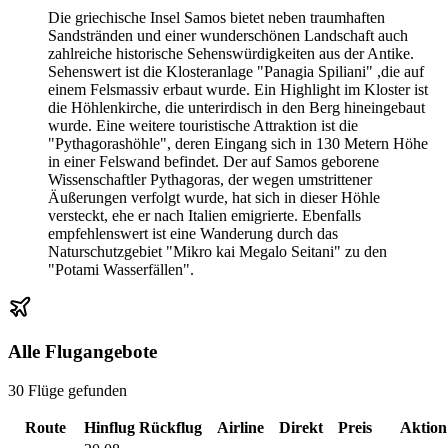
Die griechische Insel Samos bietet neben traumhaften
Sandstränden und einer wunderschönen Landschaft auch
zahlreiche historische Sehenswürdigkeiten aus der Antike.
Sehenswert ist die Klosteranlage "Panagia Spiliani" ,die auf
einem Felsmassiv erbaut wurde. Ein Highlight im Kloster ist
die Höhlenkirche, die unterirdisch in den Berg hineingebaut
wurde. Eine weitere touristische Attraktion ist die
"Pythagorashöhle", deren Eingang sich in 130 Metern Höhe
in einer Felswand befindet. Der auf Samos geborene
Wissenschaftler Pythagoras, der wegen umstrittener
Äußerungen verfolgt wurde, hat sich in dieser Höhle
versteckt, ehe er nach Italien emigrierte. Ebenfalls
empfehlenswert ist eine Wanderung durch das
Naturschutzgebiet "Mikro kai Megalo Seitani" zu den
"Potami Wasserfällen".
Alle Flugangebote
30 Flüge gefunden
Route
Hinflug
Rückflug
Airline
Direkt
Preis
Aktion