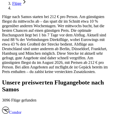
Flüge
Flüge nach Samos starten bei 212 € pro Person. Am günstigsten
fliegst du mittwochs ab – das spart dir im Schnitt etwa 10 %
gegenüber anderen Wochentagen. Wer mittwochs bucht, hat die
besten Chancen auf einen günstigen Preis. Die optimale
Buchungszeit liegt bei 1 bis 7 Tage vor dem Abflug. Aktuell sind
rund 88 % der Verbindungen Direktflüge, wobei Eurowings mit
etwa 43 % den Großteil der Strecke bedient. Abflüge aus
Deutschland sind unter anderem ab Berlin, Düsseldorf, Frankfurt,
Hamburg und München möglich. Diese Strecke ist aktuell sehr
gefragt, gute Angebote sind daher schnell vergriffen. Am
günstigsten fliegst du im August 2026, mit Preisen ab 212 € pro
Person. Bei allen Angeboten auf mcflight.de ist Gepäck bereits im
Preis enthalten – du zahlst keine versteckten Zusatzkosten.
Unsere preiswerten Flugangebote nach
Samos
3096 Flüge gefunden
Condor