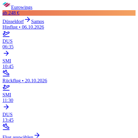
Eurowings
ab
248 €
Düsseldorf
Samos
Hinflug
•
06.10.2026
DUS
06:35
SMI
10:45
Rückflug
•
20.10.2026
SMI
11:30
DUS
13:45
Flug auswählen