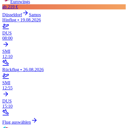
Eurowings
ab
219 €
Düsseldorf
Samos
Hinflug
•
19.08.2026
DUS
08:00
SMI
12:10
Rückflug
•
26.08.2026
SMI
12:55
DUS
15:10
Flug auswählen