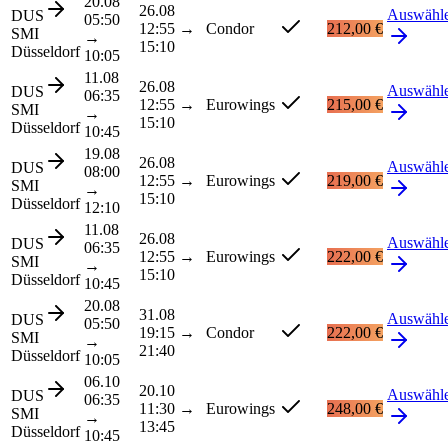
20.08
26.08
Auswähl
DUS
05:50
12:55
→
Condor
212,00 €
SMI
→
15:10
Düsseldorf
10:05
11.08
26.08
Auswähl
DUS
06:35
12:55
→
Eurowings
215,00 €
SMI
→
15:10
Düsseldorf
10:45
19.08
26.08
Auswähl
DUS
08:00
12:55
→
Eurowings
219,00 €
SMI
→
15:10
Düsseldorf
12:10
11.08
26.08
Auswähl
DUS
06:35
12:55
→
Eurowings
222,00 €
SMI
→
15:10
Düsseldorf
10:45
20.08
31.08
Auswähl
DUS
05:50
19:15
→
Condor
222,00 €
SMI
→
21:40
Düsseldorf
10:05
06.10
20.10
Auswähl
DUS
06:35
11:30
→
Eurowings
248,00 €
SMI
→
13:45
Düsseldorf
10:45