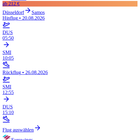
ab
212 €
Düsseldorf
Samos
Hinflug
•
20.08.2026
DUS
05:50
SMI
10:05
Rückflug
•
26.08.2026
SMI
12:55
DUS
15:10
Flug auswählen
Eurowings