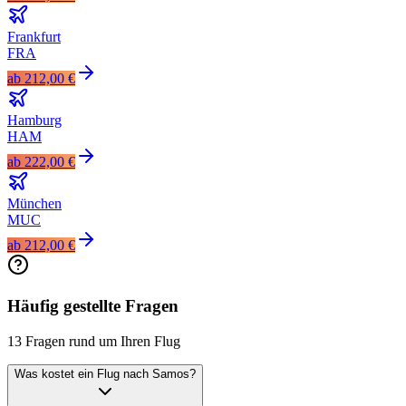
Frankfurt
FRA
ab
212,00 €
Hamburg
HAM
ab
222,00 €
München
MUC
ab
212,00 €
Häufig gestellte Fragen
13 Fragen rund um Ihren Flug
Was kostet ein Flug nach Samos?