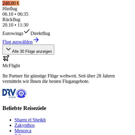
248,00 €
Hinflug
06.10
•
06:35
Rückflug
20.10
•
11:30
Eurowings
Direktflug
Flug auswählen
Alle 30 Flüge anzeigen
McFlight
Ihr Partner für günstige Flüge weltweit. Seit über 28 Jahren
vermitteln wir Ihnen die besten Flugangebote.
Beliebte Reiseziele
Sharm el Sheikh
Zakynthos
Menorca