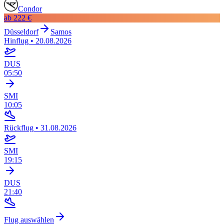
Condor
ab
222 €
Düsseldorf
Samos
Hinflug
•
20.08.2026
DUS
05:50
SMI
10:05
Rückflug
•
31.08.2026
SMI
19:15
DUS
21:40
Flug auswählen