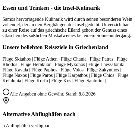
Essen und Trinken - die Insel-Kulinarik
Samos hervorragende Kulinarik wird durch seinen besonderen Wein
vollendet, der an den Berghängen der Insel gedeiht. Unverzichtbar
zu einer Reise auf das griechische Eiland gehört der Genuss eines
Gläschen des süßlichen Muskatweines bei einem Sonnenuntergang.
Unsere beliebten Reiseziele in Griechenland
Flüge Skiathos | Flüge Athen | Flüge Chania | Flüge Patras | Flüge
Rhodos | Flüge Heraklion | Flüge Mykonos | Flüge Thessaloniki |
Flüge Kavala | Flüge Paphos | Flüge Volos | Flüge Zakynthos |
Flüge Naxos | Flüge Paros | Flüge Karpathos | Flüge Chios | Flüge
Kefalonia | Flüge Korfu | Flüge Kos | Flüge Santorini |
Alle Angaben ohne Gewähr. Stand:
8.8.2026
Alternative Abflughäfen nach
5 Abflughäfen verfügbar