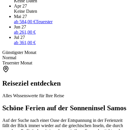
Keine Daten
Apr 27
Keine Daten
Mai 27
ab
584,00 €
Teuerster
Jun 27
ab
261,00 €
Jul 27
ab
361,00 €
Günstigster Monat
Normal
Teuerster Monat
Reiseziel entdecken
Alles Wissenswerte für Ihre Reise
Schöne Ferien auf der Sonneninsel Samos
Auf der Suche nach einer Oase der Entspannung in der Ferienzeit
fällt der Blick immer wieder auf die griechischen Inseln, die durch