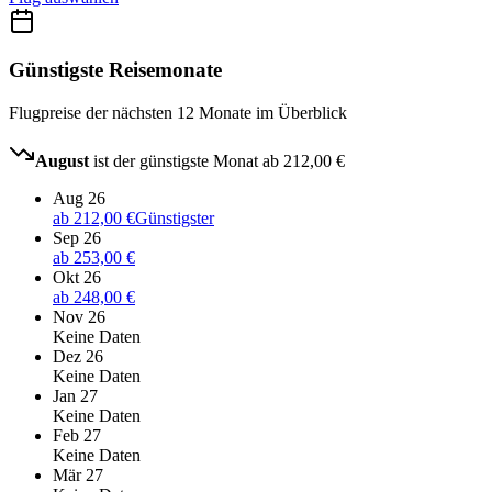
Günstigste Reisemonate
Flugpreise der nächsten 12 Monate im Überblick
August
ist der günstigste Monat ab
212,00 €
Aug 26
ab
212,00 €
Günstigster
Sep 26
ab
253,00 €
Okt 26
ab
248,00 €
Nov 26
Keine Daten
Dez 26
Keine Daten
Jan 27
Keine Daten
Feb 27
Keine Daten
Mär 27