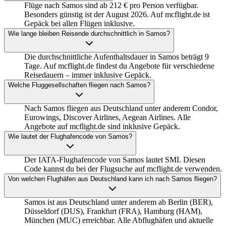
Flüge nach Samos sind ab 212 € pro Person verfügbar.
Besonders günstig ist der August 2026. Auf mcflight.de ist
Gepäck bei allen Flügen inklusive.
Wie lange bleiben Reisende durchschnittlich in Samos?
Die durchschnittliche Aufenthaltsdauer in Samos beträgt 9
Tage. Auf mcflight.de findest du Angebote für verschiedene
Reisedauern – immer inklusive Gepäck.
Welche Fluggesellschaften fliegen nach Samos?
Nach Samos fliegen aus Deutschland unter anderem Condor,
Eurowings, Discover Airlines, Aegean Airlines. Alle
Angebote auf mcflight.de sind inklusive Gepäck.
Wie lautet der Flughafencode von Samos?
Der IATA-Flughafencode von Samos lautet SMI. Diesen
Code kannst du bei der Flugsuche auf mcflight.de verwenden.
Von welchen Flughäfen aus Deutschland kann ich nach Samos fliegen?
Samos ist aus Deutschland unter anderem ab Berlin (BER),
Düsseldorf (DUS), Frankfurt (FRA), Hamburg (HAM),
München (MUC) erreichbar. Alle Abflughäfen und aktuelle