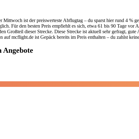
er Mittwoch ist der preiswerteste Abflugtag – du sparst hier rund 4 %
ch. Für den besten Preis empfiehlt es sich, etwa 61 bis 90 Tage vor 
n Großteil dieser Strecke. Diese Strecke ist aktuell sehr gefragt, gute 
auf mcflight.de ist Gepäck bereits im Preis enthalten – du zahlst kein
n Angebote