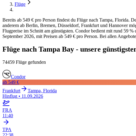
Flüge
Bereits ab 549 € pro Person findest du Flüge nach Tampa, Florida. D
anderem ab Berlin, Bremen, Düsseldorf, Frankfurt und Hannover mögli
Flugpreise im Schnitt am günstigsten. Condor bedient mit rund 59 % de
September 2026, mit Preisen ab 549 € pro Person. Bei allen Angeboten 
Flüge nach Tampa Bay - unsere günstigste
74459 Flüge gefunden
Condor
ab
549 €
Frankfurt
Tampa, Florida
Hinflug
•
11.09.2026
FRA
11:40
TPA
22:38