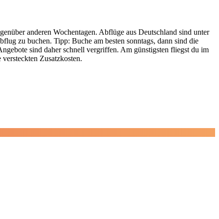
 gegenüber anderen Wochentagen. Abflüge aus Deutschland sind unter
Abflug zu buchen. Tipp: Buche am besten sonntags, dann sind die
Angebote sind daher schnell vergriffen. Am günstigsten fliegst du im
e versteckten Zusatzkosten.