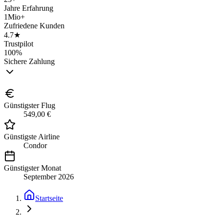
Jahre Erfahrung
1Mio+
Zufriedene Kunden
4.7★
Trustpilot
100%
Sichere Zahlung
Günstigster Flug
549,00 €
Günstigste Airline
Condor
Günstigster Monat
September 2026
Startseite