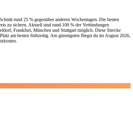
im Schnitt rund 25 % gegenüber anderen Wochentagen. Die besten
eis zu sichern. Aktuell sind rund 100 % der Verbindungen
eldorf, Frankfurt, München und Stuttgart möglich. Diese Strecke
Platz am besten frühzeitig. Am günstigsten fliegst du im August 2026,
atzkosten.