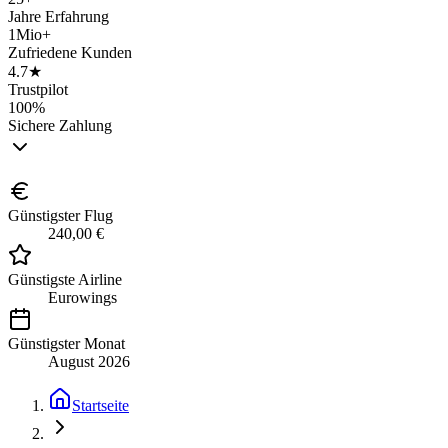
Jahre Erfahrung
1Mio+
Zufriedene Kunden
4.7★
Trustpilot
100%
Sichere Zahlung
Günstigster Flug
240,00 €
Günstigste Airline
Eurowings
Günstigster Monat
August 2026
Startseite