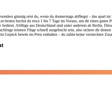
Besonders günstig reist du, wenn du donnerstags abfliegst – das spart 
besten buchst du etwa 1 bis 7 Tage im Voraus, um dir einen guten Pr
 bedient. Abflüge aus Deutschland sind unter anderem ab Berlin, Düss
achfrage können Flüge schnell ausgebucht sein, also sichere dir deinen 
ist Gepäck bereits im Preis enthalten – du zahlst keine versteckten Zus
at