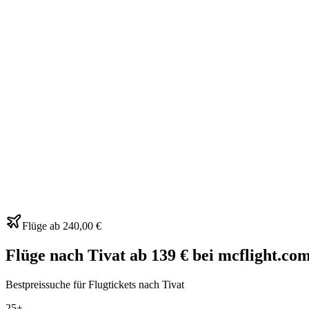
Flüge ab
240,00 €
Flüge nach Tivat ab 139 € bei mcflight.co
Bestpreissuche für Flugtickets nach Tivat
25+