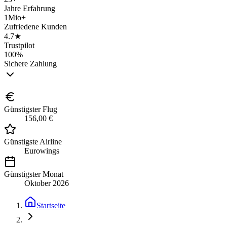
Jahre Erfahrung
1Mio+
Zufriedene Kunden
4.7★
Trustpilot
100%
Sichere Zahlung
Günstigster Flug
156,00 €
Günstigste Airline
Eurowings
Günstigster Monat
Oktober 2026
Startseite