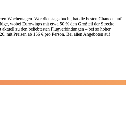
deren Wochentagen. Wer dienstags bucht, hat die besten Chancen auf
tflüge, wobei Eurowings mit etwa 50 % den Großteil der Strecke
aktuell zu den beliebtesten Flugverbindungen – bei so hoher
026, mit Preisen ab 156 € pro Person. Bei allen Angeboten auf