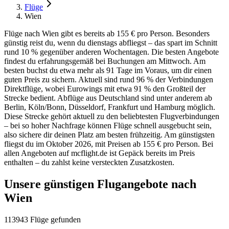
Flüge
Wien
Flüge nach Wien gibt es bereits ab 155 € pro Person. Besonders
günstig reist du, wenn du dienstags abfliegst – das spart im Schnitt
rund 10 % gegenüber anderen Wochentagen. Die besten Angebote
findest du erfahrungsgemäß bei Buchungen am Mittwoch. Am
besten buchst du etwa mehr als 91 Tage im Voraus, um dir einen
guten Preis zu sichern. Aktuell sind rund 96 % der Verbindungen
Direktflüge, wobei Eurowings mit etwa 91 % den Großteil der
Strecke bedient. Abflüge aus Deutschland sind unter anderem ab
Berlin, Köln/Bonn, Düsseldorf, Frankfurt und Hamburg möglich.
Diese Strecke gehört aktuell zu den beliebtesten Flugverbindungen
– bei so hoher Nachfrage können Flüge schnell ausgebucht sein,
also sichere dir deinen Platz am besten frühzeitig. Am günstigsten
fliegst du im Oktober 2026, mit Preisen ab 155 € pro Person. Bei
allen Angeboten auf mcflight.de ist Gepäck bereits im Preis
enthalten – du zahlst keine versteckten Zusatzkosten.
Unsere günstigen Flugangebote nach
Wien
113943 Flüge gefunden