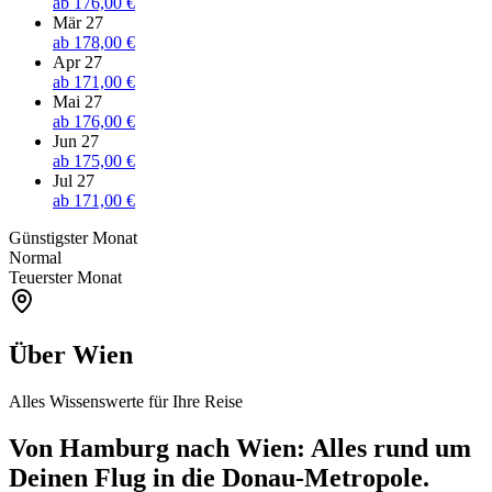
ab
176,00 €
Mär 27
ab
178,00 €
Apr 27
ab
171,00 €
Mai 27
ab
176,00 €
Jun 27
ab
175,00 €
Jul 27
ab
171,00 €
Günstigster Monat
Normal
Teuerster Monat
Über Wien
Alles Wissenswerte für Ihre Reise
Von Hamburg nach Wien: Alles rund um
Deinen Flug in die Donau-Metropole.