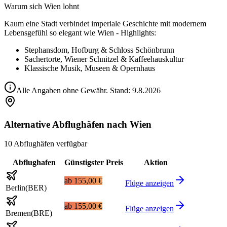
Warum sich Wien lohnt
Kaum eine Stadt verbindet imperiale Geschichte mit modernem
Lebensgefühl so elegant wie Wien - Highlights:
Stephansdom, Hofburg & Schloss Schönbrunn
Sachertorte, Wiener Schnitzel & Kaffeehauskultur
Klassische Musik, Museen & Opernhaus
Alle Angaben ohne Gewähr. Stand:
9.8.2026
Alternative Abflughäfen nach Wien
10 Abflughäfen verfügbar
Abflughafen
Günstigster Preis
Aktion
ab
155,00 €
Flüge anzeigen
Berlin
(
BER
)
ab
155,00 €
Flüge anzeigen
Bremen
(
BRE
)