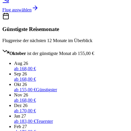
Flug auswählen
Günstigste Reisemonate
Flugpreise der nächsten 12 Monate im Überblick
Oktober
ist der günstigste Monat ab
155,00 €
Aug 26
ab
168,00 €
Sep 26
ab
168,00 €
Okt 26
ab
155,00 €
Günstigster
Nov 26
ab
168,00 €
Dez 26
ab
170,00 €
Jan 27
ab
183,00 €
Teuerster
Feb 27