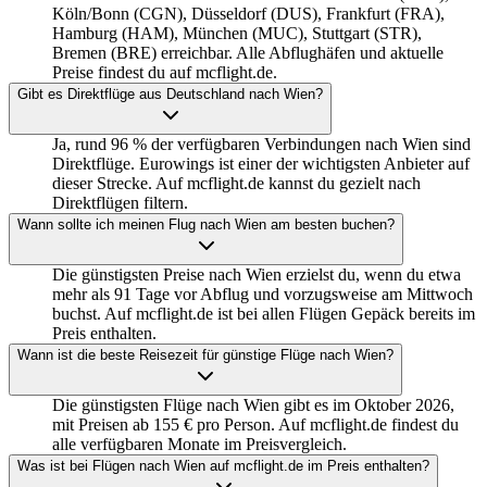
Köln/Bonn (CGN), Düsseldorf (DUS), Frankfurt (FRA),
Hamburg (HAM), München (MUC), Stuttgart (STR),
Bremen (BRE) erreichbar. Alle Abflughäfen und aktuelle
Preise findest du auf mcflight.de.
Gibt es Direktflüge aus Deutschland nach Wien?
Ja, rund 96 % der verfügbaren Verbindungen nach Wien sind
Direktflüge. Eurowings ist einer der wichtigsten Anbieter auf
dieser Strecke. Auf mcflight.de kannst du gezielt nach
Direktflügen filtern.
Wann sollte ich meinen Flug nach Wien am besten buchen?
Die günstigsten Preise nach Wien erzielst du, wenn du etwa
mehr als 91 Tage vor Abflug und vorzugsweise am Mittwoch
buchst. Auf mcflight.de ist bei allen Flügen Gepäck bereits im
Preis enthalten.
Wann ist die beste Reisezeit für günstige Flüge nach Wien?
Die günstigsten Flüge nach Wien gibt es im Oktober 2026,
mit Preisen ab 155 € pro Person. Auf mcflight.de findest du
alle verfügbaren Monate im Preisvergleich.
Was ist bei Flügen nach Wien auf mcflight.de im Preis enthalten?