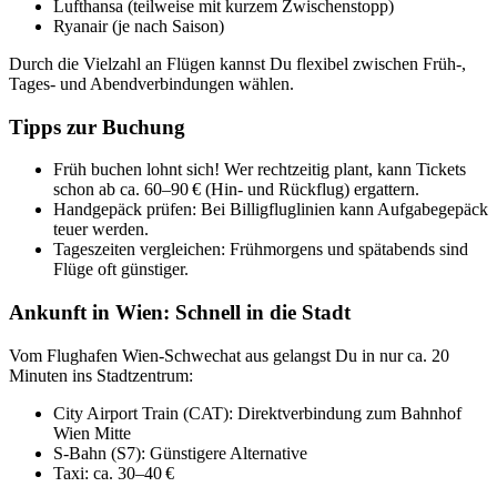
Lufthansa (teilweise mit kurzem Zwischenstopp)
Ryanair (je nach Saison)
Durch die Vielzahl an Flügen kannst Du flexibel zwischen Früh-,
Tages- und Abendverbindungen wählen.
Tipps zur Buchung
Früh buchen lohnt sich! Wer rechtzeitig plant, kann Tickets
schon ab ca. 60–90 € (Hin- und Rückflug) ergattern.
Handgepäck prüfen: Bei Billigfluglinien kann Aufgabegepäck
teuer werden.
Tageszeiten vergleichen: Frühmorgens und spätabends sind
Flüge oft günstiger.
Ankunft in Wien: Schnell in die Stadt
Vom Flughafen Wien-Schwechat aus gelangst Du in nur ca. 20
Minuten ins Stadtzentrum:
City Airport Train (CAT): Direktverbindung zum Bahnhof
Wien Mitte
S-Bahn (S7): Günstigere Alternative
Taxi: ca. 30–40 €