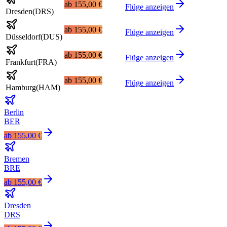
ab
155,00 €
Flüge anzeigen
Dresden
(
DRS
)
ab
155,00 €
Flüge anzeigen
Düsseldorf
(
DUS
)
ab
155,00 €
Flüge anzeigen
Frankfurt
(
FRA
)
ab
155,00 €
Flüge anzeigen
Hamburg
(
HAM
)
Berlin
BER
ab
155,00 €
Bremen
BRE
ab
155,00 €
Dresden
DRS