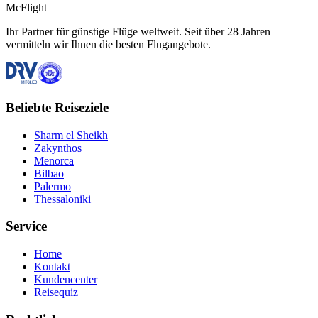
McFlight
Ihr Partner für günstige Flüge weltweit. Seit über 28 Jahren
vermitteln wir Ihnen die besten Flugangebote.
Beliebte Reiseziele
Sharm el Sheikh
Zakynthos
Menorca
Bilbao
Palermo
Thessaloniki
Service
Home
Kontakt
Kundencenter
Reisequiz