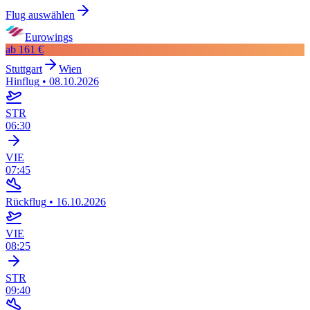
Flug auswählen
Eurowings
ab
161 €
Stuttgart
Wien
Hinflug
•
08.10.2026
STR
06:30
VIE
07:45
Rückflug
•
16.10.2026
VIE
08:25
STR
09:40