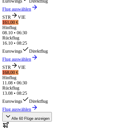
Eurowings
Direktflug
Flug auswählen
STR
VIE
161,00 €
Hinflug
08.10
•
06:30
Rückflug
16.10
•
08:25
Eurowings
Direktflug
Flug auswählen
STR
VIE
168,00 €
Hinflug
11.08
•
06:30
Rückflug
13.08
•
08:25
Eurowings
Direktflug
Flug auswählen
Alle 60 Flüge anzeigen