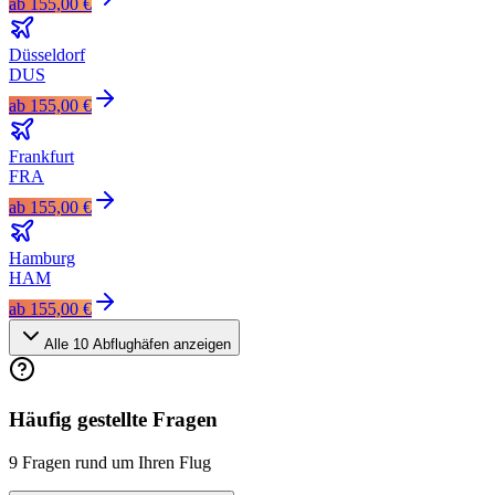
ab
155,00 €
Düsseldorf
DUS
ab
155,00 €
Frankfurt
FRA
ab
155,00 €
Hamburg
HAM
ab
155,00 €
Alle
10
Abflughäfen anzeigen
Häufig gestellte Fragen
9 Fragen rund um Ihren Flug