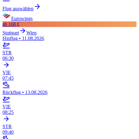
Flug auswählen
Eurowings
ab
168 €
Stuttgart
Wien
Hinflug
•
11.08.2026
STR
06:30
VIE
07:45
Rückflug
•
13.08.2026
VIE
08:25
STR
09:40